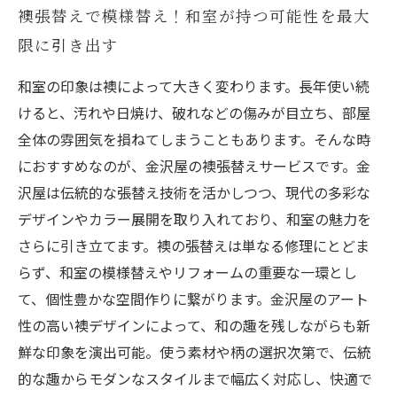
襖張替えで模様替え！和室が持つ可能性を最大
限に引き出す
和室の印象は襖によって大きく変わります。長年使い続
けると、汚れや日焼け、破れなどの傷みが目立ち、部屋
全体の雰囲気を損ねてしまうこともあります。そんな時
におすすめなのが、金沢屋の襖張替えサービスです。金
沢屋は伝統的な張替え技術を活かしつつ、現代の多彩な
デザインやカラー展開を取り入れており、和室の魅力を
さらに引き立てます。襖の張替えは単なる修理にとどま
らず、和室の模様替えやリフォームの重要な一環とし
て、個性豊かな空間作りに繋がります。金沢屋のアート
性の高い襖デザインによって、和の趣を残しながらも新
鮮な印象を演出可能。使う素材や柄の選択次第で、伝統
的な趣からモダンなスタイルまで幅広く対応し、快適で