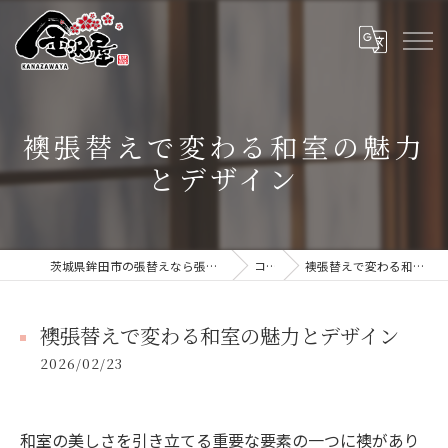
襖張替えで変わる和室の魅力
とデザイン
茨城県鉾田市の張替えなら張替本舗 金沢屋 大洗・鹿嶋店
コラム
襖張替えで変わる和室の魅力とデザイン
襖張替えで変わる和室の魅力とデザイン
2026/02/23
和室の美しさを引き立てる重要な要素の一つに襖があり