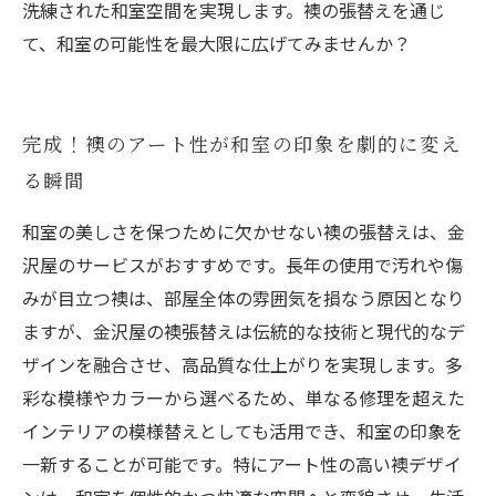
洗練された和室空間を実現します。襖の張替えを通じ
て、和室の可能性を最大限に広げてみませんか？
完成！襖のアート性が和室の印象を劇的に変え
る瞬間
和室の美しさを保つために欠かせない襖の張替えは、金
沢屋のサービスがおすすめです。長年の使用で汚れや傷
みが目立つ襖は、部屋全体の雰囲気を損なう原因となり
ますが、金沢屋の襖張替えは伝統的な技術と現代的なデ
ザインを融合させ、高品質な仕上がりを実現します。多
彩な模様やカラーから選べるため、単なる修理を超えた
インテリアの模様替えとしても活用でき、和室の印象を
一新することが可能です。特にアート性の高い襖デザイ