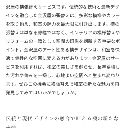
沢屋の襖張替えサービスです。伝統的な技術と最新デザ
インを融合した金沢屋の張替えは、多彩な模様やカラー
を取り揃え、和室の魅力を最大限に引き出します。襖の
張替えは単なる修繕ではなく、インテリアの模様替えや
リフォームの一環として空間の印象を刷新する重要なポ
イント。金沢屋のアート性ある襖デザインは、和室を快
適で個性的な空間に変える力があります。金沢屋のサー
ビスを利用すれば、和室の美しさを蘇らせ、長年蓄積し
た汚れや傷みを一掃し、心地よい空間へと生まれ変わり
ます。ぜひこの機会に襖張替えで和室の新たな魅力を再
発見してみてはいかがでしょうか。
伝統と現代デザインの融合で叶える襖の新たな
表情