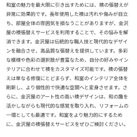
和室の魅力を最大限に引き出すためには、襖の張替えが
非常に効果的です。長年使用した襖は汚れや傷みが目立
ち、部屋全体の雰囲気を損なうことがありますが、金沢
屋の襖張替えサービスを利用することで、その悩みを解
消できます。金沢屋は伝統的な職人技と現代的なデザイ
ンを融合させ、高品質な張替えを提供しています。多彩
な模様や色彩の選択肢が豊富なため、自分の好みやイン
テリアに合わせて襖をカスタマイズ可能です。襖の張替
えは単なる修復にとどまらず、和室のインテリア全体を
刷新し、より個性的で快適な空間へと変身させます。さ
らに、金沢屋のアート性の高い襖デザインは、和の趣を
活かしながらも現代的な感覚を取り入れ、リフォームの
一環としても最適です。和室をより魅力的にするため
に、金沢屋の襖張替えサービスをぜひご検討ください。