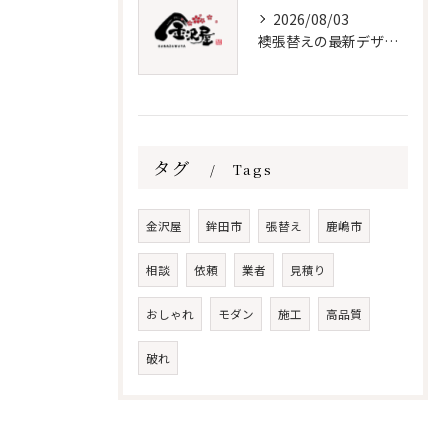
2026/08/03
襖張替えの最新デザインとメンテナンス術
タグ
Tags
金沢屋
鉾田市
張替え
鹿嶋市
相談
依頼
業者
見積り
おしゃれ
モダン
施工
高品質
破れ