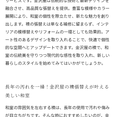
サービスです。金沢屋は伝統的な技術と最新デザインを
な空間に
融合させ、高品質な張替えを提供。豊富な模様やカラー
展開により、和室の個性を際立たせ、新たな魅力を創り
出します。襖の張替えは単なる補修に留まらず、インテ
リアの模様替えやリフォームの一環としても効果的。ア
ート性のあるデザインを取り入れることで、快適で個性
的な空間へとアップデートできます。金沢屋の襖で、和
室の伝統美を守りつつ現代的な感性を取り入れ、新しい
暮らしのスタイルを始めてみてはいかがでしょうか。
長年の汚れを一掃！金沢屋の襖張替えが叶える
美しい和室
和室の雰囲気を左右する襖は、長年の使用で汚れや傷み
が目立ちがちです。そんな時におすすめしたいのが、金