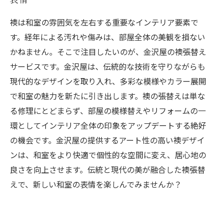
襖は和室の雰囲気を左右する重要なインテリア要素で
す。経年による汚れや傷みは、部屋全体の美観を損ない
かねません。そこで注目したいのが、金沢屋の襖張替え
サービスです。金沢屋は、伝統的な技術を守りながらも
現代的なデザインを取り入れ、多彩な模様やカラー展開
で和室の魅力を新たに引き出します。襖の張替えは単な
る修理にとどまらず、部屋の模様替えやリフォームの一
環としてインテリア全体の印象をアップデートする絶好
の機会です。金沢屋の提供するアート性の高い襖デザイ
ンは、和室をより快適で個性的な空間に変え、居心地の
良さを向上させます。伝統と現代の美が融合した襖張替
えで、新しい和室の表情を楽しんでみませんか？