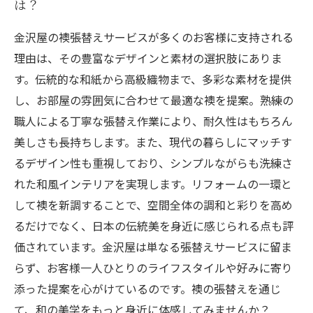
は？
金沢屋の襖張替えサービスが多くのお客様に支持される
理由は、その豊富なデザインと素材の選択肢にありま
す。伝統的な和紙から高級織物まで、多彩な素材を提供
し、お部屋の雰囲気に合わせて最適な襖を提案。熟練の
職人による丁寧な張替え作業により、耐久性はもちろん
美しさも長持ちします。また、現代の暮らしにマッチす
るデザイン性も重視しており、シンプルながらも洗練さ
れた和風インテリアを実現します。リフォームの一環と
して襖を新調することで、空間全体の調和と彩りを高め
るだけでなく、日本の伝統美を身近に感じられる点も評
価されています。金沢屋は単なる張替えサービスに留ま
らず、お客様一人ひとりのライフスタイルや好みに寄り
添った提案を心がけているのです。襖の張替えを通じ
て、和の美学をもっと身近に体感してみませんか？