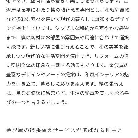
術であり、空間に落ち着きと美しさをもたらします。金
沢屋は長年にわたり襖の張替えを専門とし、和紙や織物
など多彩な素材を用いて現代の暮らしに調和するデザイ
ンを提供しています。シンプルな和紙から華やかな織物
まで、襖の素材はお部屋の雰囲気や用途に合わせて選択
可能です。新しい襖に張り替えることで、和の美学を継
承しつつ現代的な生活空間を演出でき、リフォームの際
に空間全体の印象を一新する効果もあります。金沢屋の
豊富なデザインやアートの提案は、和風インテリアの魅
力を引き立て、暮らしに彩りを添えます。襖の張替え
は、単なる修復に留まらず、生活の終章を美しく彩る喜
びの一つと言えるでしょう。
金沢屋の襖張替えサービスが選ばれる理由と