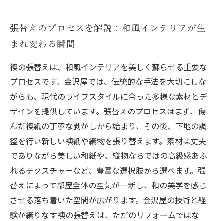
張替えのプロセスを解説：和風インテリアが生
まれ変わる瞬間
襖の張替えは、和風インテリアを美しく蘇らせる重要な
プロセスです。金沢屋では、伝統的な手法を大切にしな
がらも、現代のライフスタイルに合った多様な素材とデ
ザインを提供しています。張替えのプロセスはまず、傷
んだ襖紙の丁寧な剥がしから始まり、その後、下地の調
整を行い新しい襖紙や織物を張り替えます。素材は丈夫
でありながら美しい和紙や、織物ならではの高級感あふ
れるテクスチャーなど、豊富な選択肢から選べます。張
替えによって部屋全体の空気が一新し、和の美学を感じ
させる落ち着いた空間が広がります。金沢屋の技術と経
験が織りなす襖の張替えは、ただのリフォームではな