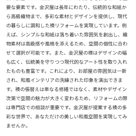
要な要素です。金沢屋は長年にわたり、伝統的な和紙か
ら高級織物まで、多彩な素材とデザインを提供し、現代
の暮らしに調和した襖リフォームを実現しています。例
えば、シンプルな和紙は落ち着いた雰囲気を創出し、織
物素材は高級感や風格を添えるため、空間の個性に合わ
せて選択が可能です。また、金沢屋の襖はデザインの幅
も広く、伝統美を守りつつ現代的なアート性を取り入れ
たものも豊富です。これにより、お部屋の雰囲気は一新
され、和風インテリアの洗練された印象を演出できま
す。襖の張替えは単なる修繕ではなく、素材やデザイン
次第で空間の魅力が大きく変わるため、リフォームの際
は専門店での相談が重要です。金沢屋が提案する襖の多
彩な世界で、あなただけの美しい和風空間を実現してみ
ませんか。