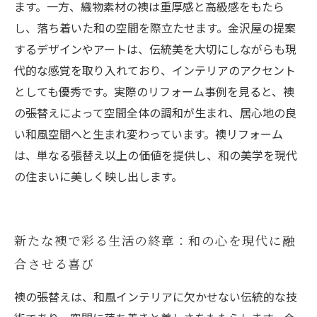
ます。一方、織物素材の襖は重厚感と高級感をもたら
し、落ち着いた和の空間を際立たせます。金沢屋の提案
するデザインやアートは、伝統美を大切にしながらも現
代的な感覚を取り入れており、インテリアのアクセント
としても優秀です。実際のリフォーム事例を見ると、襖
の張替えによって空間全体の調和が生まれ、居心地の良
い和風空間へと生まれ変わっています。襖リフォーム
は、単なる張替え以上の価値を提供し、和の美学を現代
の住まいに美しく映し出します。
新たな襖で彩る生活の終章：和の心を現代に融
合させる喜び
襖の張替えは、和風インテリアに欠かせない伝統的な技