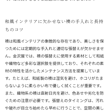
和風インテリアに欠かせない襖の手入れと長持
ちのコツ
襖は和風インテリアの象徴的な存在であり、美しさを保
つためには定期的な手入れと適切な張替えが欠かせませ
ん。金沢屋では、襖の張替えに使用する素材として和紙
や織物など多彩な選択肢を提供しており、それぞれの素
材の特性を活かしたメンテナンス方法を提案していま
す。たとえば、和紙製の襖は湿気を避け、ホコリがたま
らないように柔らかい布で優しく拭くことが重要です。
また、織物系の襖は直射日光を避け、色あせや劣化を防
ぐための注意が必要です。張替えのタイミングは、汚れ
や破れが目立ち始めたら早めに行うことで、空間の美し