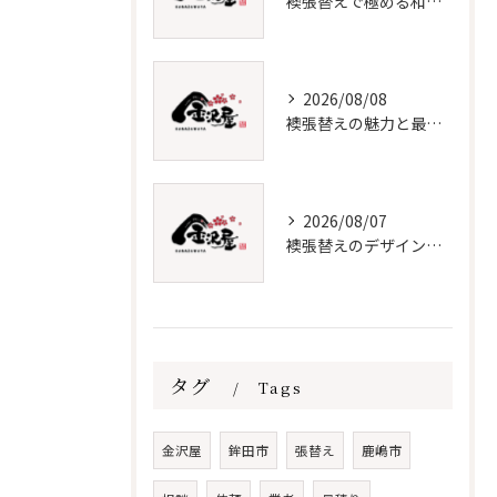
襖張替えで極める和室インテリア術
2026/08/08
襖張替えの魅力と最新デザイン技術
2026/08/07
襖張替えのデザインと価格徹底解説
タグ
Tags
金沢屋
鉾田市
張替え
鹿嶋市