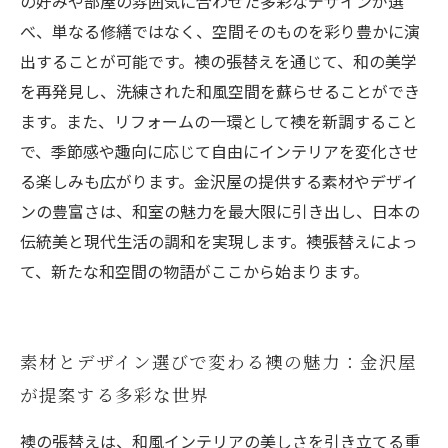
の好みや部屋の雰囲気に合わせた多彩なデザインが選
べ、単なる修繕ではなく、空間そのものを彩り豊かに演
出することが可能です。襖の張替えを通じて、和の美学
を再発見し、洗練された和風空間を蘇らせることができ
ます。また、リフォームの一環として襖を新調すること
で、季節感や趣向に応じて自由にインテリアを変化させ
る楽しみも広がります。金沢屋の提供する素材やデザイ
ンの豊富さは、和室の魅力を最大限に引き出し、日本の
伝統美と現代生活の調和を実現します。襖張替えによっ
て、新たな和空間の物語がここから始まります。
素材とデザイン選びで変わる襖の魅力：金沢屋
が提案する多彩な世界
襖の張替えは、和風インテリアの美しさを引き立てる重