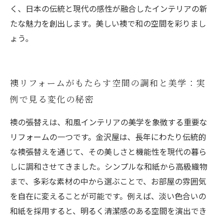
く、日本の伝統と現代の感性が融合したインテリアの新
たな魅力を創出します。美しい襖で和の空間を彩りまし
ょう。
襖リフォームがもたらす空間の調和と美学：実
例で見る変化の秘密
襖の張替えは、和風インテリアの美学を象徴する重要な
リフォームの一つです。金沢屋は、長年にわたり伝統的
な襖張替えを通じて、その美しさと機能性を現代の暮ら
しに調和させてきました。シンプルな和紙から高級織物
まで、多彩な素材の中から選ぶことで、お部屋の雰囲気
を自在に変えることが可能です。例えば、淡い色合いの
和紙を採用すると、明るく清潔感のある空間を演出でき