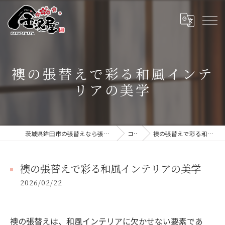
襖の張替えで彩る和風インテ
リアの美学
茨城県鉾田市の張替えなら張替本舗 金沢屋 大洗・鹿嶋店
コラム
襖の張替えで彩る和風インテリアの美学
襖の張替えで彩る和風インテリアの美学
2026/02/22
襖の張替えは、和風インテリアに欠かせない要素であ