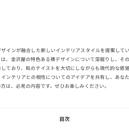
デザインが融合した新しいインテリアスタイルを提案して
では、金沢屋の特色ある襖デザインについて深掘りし、そ
合しており、和のテイストを大切にしながらも現代的な感
、インテリアとの相性についてのアイデアを共有し、あな
の方は、必見の内容です。ぜひお楽しみください。
目次