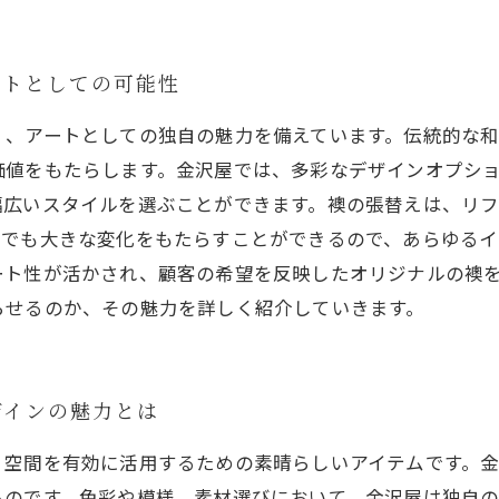
ートとしての可能性
く、アートとしての独自の魅力を備えています。伝統的な
価値をもたらします。金沢屋では、多彩なデザインオプシ
幅広いスタイルを選ぶことができます。襖の張替えは、リ
スでも大きな変化をもたらすことができるので、あらゆるイ
ート性が活かされ、顧客の希望を反映したオリジナルの襖
らせるのか、その魅力を詳しく紹介していきます。
ザインの魅力とは
、空間を有効に活用するための素晴らしいアイテムです。
ものです。色彩や模様、素材選びにおいて、金沢屋は独自