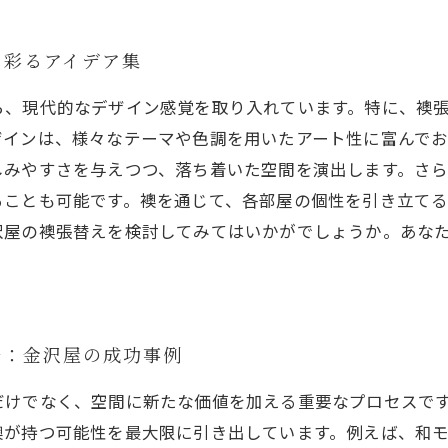
を彩るアイデア集
ら、現代的なデザイン感覚を取り入れています。特に、襖
ザインは、様々なテーマや色調を用いたアート性に富んでお
しみやすさを与えつつ、落ち着いた空間を演出します。さ
ることも可能です。襖を通じて、各部屋の個性を引き立て
沢屋の襖張替えを検討してみてはいかがでしょうか。あな
ル：金沢屋の成功事例
だけでなく、空間に新たな価値を加える重要なプロセスで
襖が持つ可能性を最大限に引き出しています。例えば、和