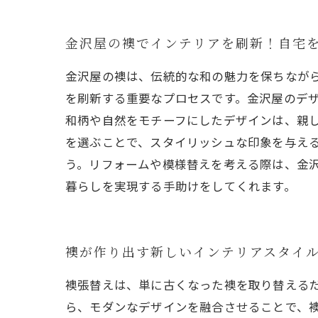
金沢屋の襖でインテリアを刷新！自宅
金沢屋の襖は、伝統的な和の魅力を保ちなが
を刷新する重要なプロセスです。金沢屋のデ
和柄や自然をモチーフにしたデザインは、親
を選ぶことで、スタイリッシュな印象を与え
う。リフォームや模様替えを考える際は、金
暮らしを実現する手助けをしてくれます。
襖が作り出す新しいインテリアスタイ
襖張替えは、単に古くなった襖を取り替える
ら、モダンなデザインを融合させることで、