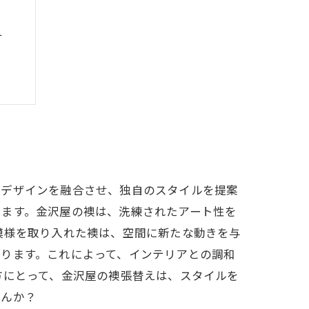
性
事例
代デザインを融合させ、独自のスタイルを提案
します。金沢屋の襖は、洗練されたアート性を
模様を取り入れた襖は、空間に新たな動きを与
ります。これによって、インテリアとの調和
方にとって、金沢屋の襖張替えは、スタイルを
せんか？