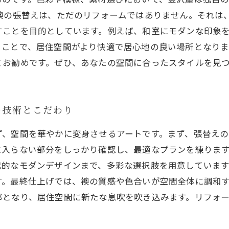
る襖の張替えは、ただのリフォームではありません。それは
すことを目的としています。例えば、和室にモダンな印象
ことで、居住空間がより快適で居心地の良い場所となりま
てお勧めです。ぜひ、あなたの空間に合ったスタイルを見
の技術とこだわり
ず、空間を華やかに変身させるアートです。まず、張替え
に入らない部分をしっかり確認し、最適なプランを練りま
代的なモダンデザインまで、多彩な選択肢を用意していま
す。最終仕上げでは、襖の質感や色合いが空間全体に調和
部となり、居住空間に新たな息吹を吹き込みます。リフォ