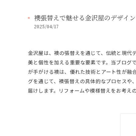
襖張替えで魅せる金沢屋のデザイン
2025/04/17
金沢屋は、襖の張替えを通じて、伝統と現代
美と個性を加える重要な要素です。当ブログ
が手がける襖は、優れた技術とアート性が融
グを通じて、襖張替えの具体的なプロセスや
届けします。リフォームや模様替えをお考え