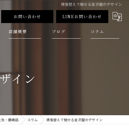
襖張替えで魅せる金沢屋のデザイン
お問い合わせ
LINEお問い合わせ
店舗概要
ブログ
コラム
ザイン
大洗・鹿嶋店
コラム
襖張替えで魅せる金沢屋のデザイン