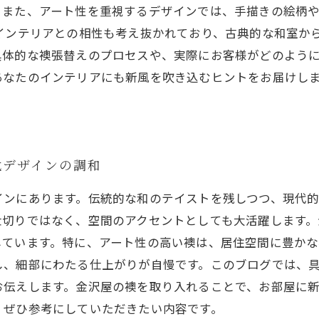
。また、アート性を重視するデザインでは、手描きの絵柄
インテリアとの相性も考え抜かれており、古典的な和室か
具体的な襖張替えのプロセスや、実際にお客様がどのよう
あなたのインテリアにも新風を吹き込むヒントをお届けし
代デザインの調和
インにあります。伝統的な和のテイストを残しつつ、現代
仕切りではなく、空間のアクセントとしても大活躍します
しています。特に、アート性の高い襖は、居住空間に豊かな
し、細部にわたる仕上がりが自慢です。このブログでは、
お伝えします。金沢屋の襖を取り入れることで、お部屋に
、ぜひ参考にしていただきたい内容です。