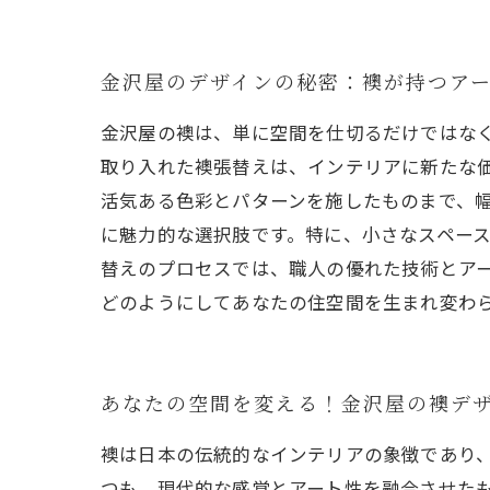
金沢屋のデザインの秘密：襖が持つア
金沢屋の襖は、単に空間を仕切るだけではな
取り入れた襖張替えは、インテリアに新たな
活気ある色彩とパターンを施したものまで、
に魅力的な選択肢です。特に、小さなスペー
替えのプロセスでは、職人の優れた技術とア
どのようにしてあなたの住空間を生まれ変わ
あなたの空間を変える！金沢屋の襖デ
襖は日本の伝統的なインテリアの象徴であり
つも、現代的な感覚とアート性を融合させた