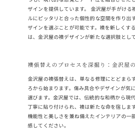
ザインを提供しています。 金沢屋が手がけ
ルにピッタリと合った個性的な空間を作り出
ザインを選ぶことが可能です。襖を新しくする
は、金沢屋の襖デザインが新たな選択肢とし
襖張替えのプロセスを深掘り：金沢屋
金沢屋の襖張替えは、単なる修理にとどまら
ろから始まります。傷み具合やデザインが気
選びます。金沢屋では、伝統的な和柄から現
丁寧に貼り付けられ、襖は新たな命を宿しま
機能性と美しさを兼ね備えたインテリアの一
感してください。