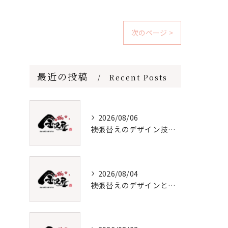
次のページ >
最近の投稿
Recent Posts
2026/08/06
襖張替えのデザイン技術とメンテナンス法
2026/08/04
襖張替えのデザインと選び方徹底解説