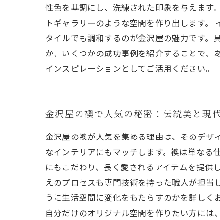
性色を基調にし、洗練された印象を与えます
トギャラリーのような空間を作り出します。 
タイルでも調和するのが金沢屋の魅力です。
か、いくつかの成功事例を紹介することで、
インスピレーションとしてご活用ください。
金沢屋の襖で人気の秘密：伝統美と現
金沢屋の襖が人気を集める理由は、そのデザ
なインテリアにもマッチします。襖は単なる
にもこだわり、長く愛されるアイテムを提供
えのプロセスも専門技術を持った職人が担当
うに生活空間に変化をもたらすのかを詳しく
自分だけのオリジナル空間を作りたい方には