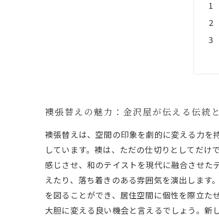
襖張替えの魅力：金沢屋が伝える伝統
襖張替えは、空間の印象を劇的に変える力を
しています。襖は、ただの仕切りとしてだけ
感じさせ、和のテイストを現代に融合させた
えたり、落ち着きのある雰囲気を演出します
を図ることができ、居住空間に個性を際立たせ
大胆に変える良い機会と言えるでしょう。新