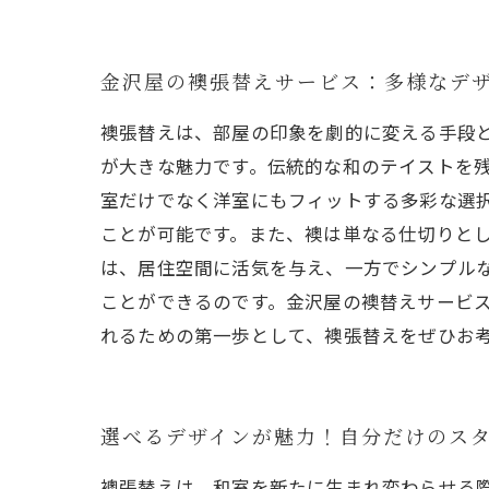
金沢屋の襖張替えサービス：多様なデ
襖張替えは、部屋の印象を劇的に変える手段
が大きな魅力です。伝統的な和のテイストを
室だけでなく洋室にもフィットする多彩な選
ことが可能です。また、襖は単なる仕切りと
は、居住空間に活気を与え、一方でシンプル
ことができるのです。金沢屋の襖替えサービ
れるための第一歩として、襖張替えをぜひお
選べるデザインが魅力！自分だけのス
襖張替えは、和室を新たに生まれ変わらせる