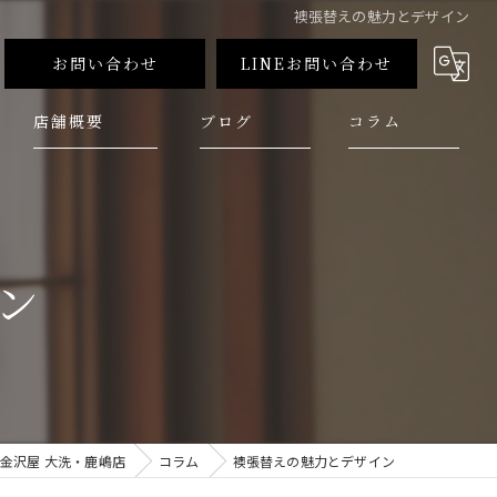
襖張替えの魅力とデザイン
お問い合わせ
LINEお問い合わせ
店舗概要
ブログ
コラム
ン
金沢屋 大洗・鹿嶋店
コラム
襖張替えの魅力とデザイン