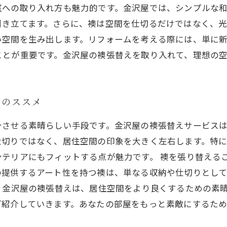
室への取り入れ方も魅力的です。金沢屋では、シンプルな
引き立てます。さらに、襖は空間を仕切るだけではなく、
い空間を生み出します。リフォームを考える際には、単に
ことが重要です。金沢屋の襖張替えを取り入れて、理想の
えのススメ
身させる素晴らしい手段です。金沢屋の襖張替えサービス
仕切りではなく、居住空間の印象を大きく左右します。特
テリアにもフィットする点が魅力です。 襖を張り替える
の提供するアート性を持つ襖は、単なる収納や仕切りとし
、金沢屋の襖張替えは、居住空間をより良くするための素
ご紹介していきます。あなたの部屋をもっと素敵にするた