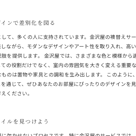
ザインで差別化を図る
として、多くの人に支持されています。金沢屋の襖替えサ
残しながら、モダンなデザインやアート性を取り入れ、高い
択肢を提供します。 金沢屋では、さまざまな色と模様から
しての役割だけでなく、室内の雰囲気を大きく変える重要
なものは置物や家具との調和を生み出します。 このように
スを通じて、ぜひあなたのお部屋にぴったりのデザインを
考えください。
タイルを見つけよう
際に欠かせないプロセスです。特に金沢屋のサービスでは