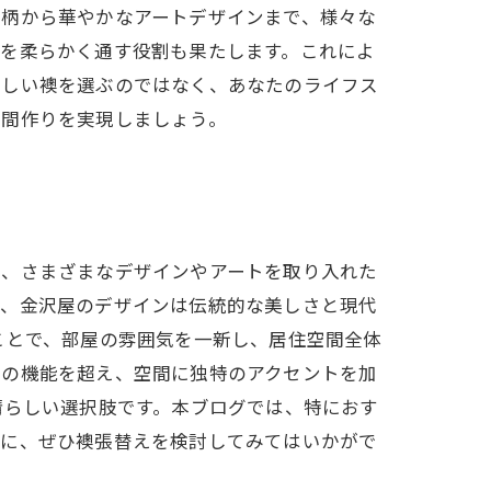
和柄から華やかなアートデザインまで、様々な
光を柔らかく通す役割も果たします。これによ
新しい襖を選ぶのではなく、あなたのライフス
空間作りを実現しましょう。
は、さまざまなデザインやアートを取り入れた
に、金沢屋のデザインは伝統的な美しさと現代
ことで、部屋の雰囲気を一新し、居住空間全体
ての機能を超え、空間に独特のアクセントを加
晴らしい選択肢です。本ブログでは、特におす
めに、ぜひ襖張替えを検討してみてはいかがで