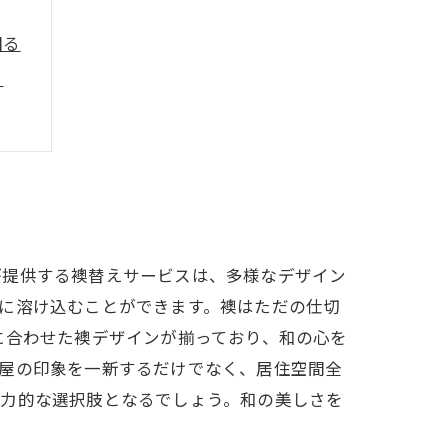
図る
う
が提供する襖替えサービスは、多様なデザイン
に溶け込むことができます。襖はただの仕切
に合わせた襖デザインが揃っており、和の心を
部屋の印象を一新するだけでなく、居住空間全
魅力的な選択肢となるでしょう。和の美しさを