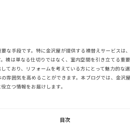
重要な手段です。特に金沢屋が提供する襖替えサービスは
す。襖は単なる仕切りではなく、室内空間を引き立てる重
供しており、リフォームを考えている方にとって魅力的な選
体の雰囲気を高めることができます。本ブログでは、金沢
に役立つ情報をお届けします。
目次