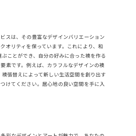
ービスは、その豊富なデザインバリエーション
クオリティを保っています。これにより、和
選ぶことができ、自分の好みに合った襖を作る
な要素です。例えば、カラフルなデザインの襖
、襖張替えによって新しい生活空間を創り出す
見つけてください。居心地の良い空間を手に入
、多彩なデザインとアートが魅力で、あなたの