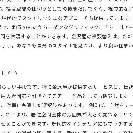
す。襖は空間の仕切りとしての機能だけでなく、視覚的な
、現代的でスタイリッシュなアプローチも提供しています
富で、和風のものからモダンなグラフィック、さらにはア
空間を表現することができます。金沢屋の襖張替えは、ただ
しょう。あなたも自分のスタイルを見つけ、より良い住ま
楽しもう
晴らしい手段です。特に金沢屋が提供するサービスは、伝
部屋の雰囲気を引き立てるアート作品としても機能します。
、洋室にも適した選択肢があります。 例えば、自然をテ
。これにより、居住空間全体の雰囲気が大きく変わること
させることができます。現代的なインテリアにもマッチす
きます。金沢屋の襖張替えで、新たなアート性を楽しんでみ