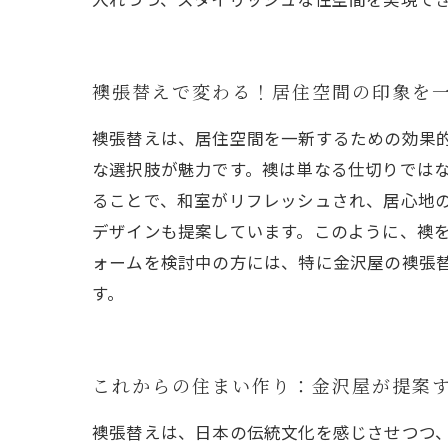
襖張替えで変わる！居住空間の印象を
襖張替えは、居住空間を一新するための効果
な選択肢が魅力です。襖は単なる仕切りでは
ることで、和室がリフレッシュされ、居心地
デザインも提案しています。このように、襖
ォームを検討中の方には、特に金沢屋の襖張
す。
これからの住まい作り：金沢屋が提案
襖張替えは、日本の伝統文化を感じさせつつ