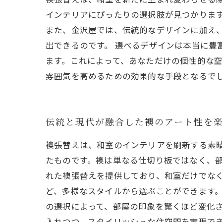
インテリアにぴったりの選択肢が見つかりま
また、金沢屋では、伝統的なデザインに加え
出できるのです。 選べるデザインは本当に豊
ます。これによって、あなただけの個性的な
雰囲気を高めるための効果的な手段となるで
伝統と現代が融合した襖のアート性を
襖張替えは、和室のインテリアを刷新する素
たものです。襖は単なる仕切り板ではなく、
れた襖張替えを提供しており、和室だけでなく
ど、多様なスタイルから選ぶことができます
の選択によって、部屋の印象を驚くほど変化
入れつつ、スタイリッシュな住空間を実現で