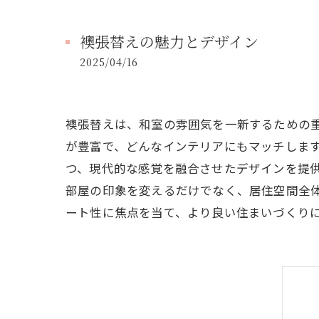
襖張替えの魅力とデザイン
2025/04/16
襖張替えは、和室の雰囲気を一新するための
が豊富で、どんなインテリアにもマッチしま
つ、現代的な感覚を融合させたデザインを提
部屋の印象を変えるだけでなく、居住空間全
ート性に焦点を当て、より良い住まいづくり