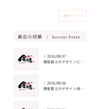
次のページ >
最近の投稿
Recent Posts
2026/08/07
襖張替えのデザインと価格徹底解説
2026/08/06
襖張替えのデザイン技術とメンテナンス法