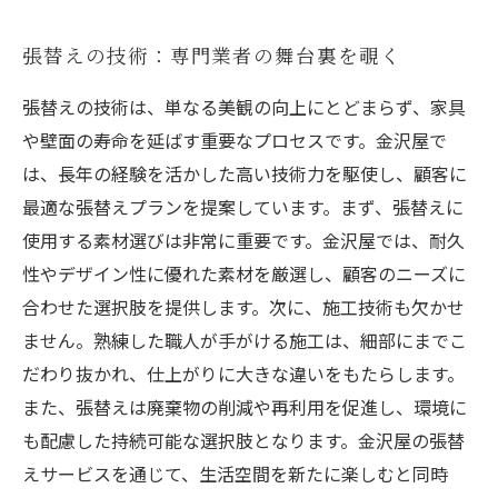
張替えの技術：専門業者の舞台裏を覗く
張替えの技術は、単なる美観の向上にとどまらず、家具
や壁面の寿命を延ばす重要なプロセスです。金沢屋で
は、長年の経験を活かした高い技術力を駆使し、顧客に
最適な張替えプランを提案しています。まず、張替えに
使用する素材選びは非常に重要です。金沢屋では、耐久
性やデザイン性に優れた素材を厳選し、顧客のニーズに
合わせた選択肢を提供します。次に、施工技術も欠かせ
ません。熟練した職人が手がける施工は、細部にまでこ
だわり抜かれ、仕上がりに大きな違いをもたらします。
また、張替えは廃棄物の削減や再利用を促進し、環境に
も配慮した持続可能な選択肢となります。金沢屋の張替
えサービスを通じて、生活空間を新たに楽しむと同時