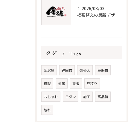
2026/08/03
襖張替えの最新デザインとメンテナンス術
タグ
Tags
金沢屋
鉾田市
張替え
鹿嶋市
相談
依頼
業者
見積り
おしゃれ
モダン
施工
高品質
破れ