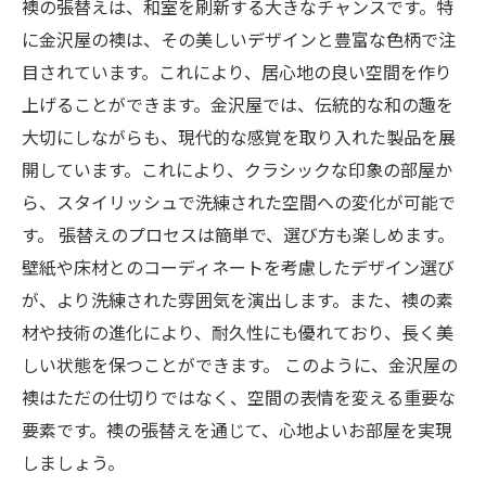
襖の張替えは、和室を刷新する大きなチャンスです。特
に金沢屋の襖は、その美しいデザインと豊富な色柄で注
目されています。これにより、居心地の良い空間を作り
上げることができます。金沢屋では、伝統的な和の趣を
大切にしながらも、現代的な感覚を取り入れた製品を展
開しています。これにより、クラシックな印象の部屋か
ら、スタイリッシュで洗練された空間への変化が可能で
す。 張替えのプロセスは簡単で、選び方も楽しめます。
壁紙や床材とのコーディネートを考慮したデザイン選び
が、より洗練された雰囲気を演出します。また、襖の素
材や技術の進化により、耐久性にも優れており、長く美
しい状態を保つことができます。 このように、金沢屋の
襖はただの仕切りではなく、空間の表情を変える重要な
要素です。襖の張替えを通じて、心地よいお部屋を実現
しましょう。