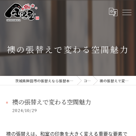
襖の張替えで変わる空間魅力
茨城県鉾田市の張替えなら張替本舗 金沢屋 大洗・鹿嶋店
コラム
襖の張替えで変わる空間魅力
襖の張替えで変わる空間魅力
2024/10/29
襖の張替えは、和室の印象を大きく変える重要な要素で