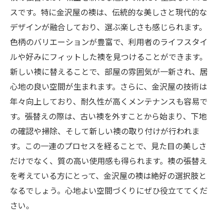
スです。特に金沢屋の襖は、伝統的な美しさと現代的な
デザインが融合しており、選ぶ楽しさも感じられます。
色柄のバリエーションが豊富で、利用者のライフスタイ
ルや好みにフィットした襖を見つけることができます。
新しい襖に替えることで、部屋の雰囲気が一新され、居
心地の良い空間が生まれます。さらに、金沢屋の技術は
年々向上しており、耐久性が高くメンテナンスも容易で
す。張替えの際は、古い襖を外すことから始まり、下地
の確認や掃除、そして新しい襖の取り付けが行われま
す。この一連のプロセスを経ることで、見た目の美しさ
だけでなく、質の高い使用感も得られます。襖の張替え
を考えている方にとって、金沢屋の襖は絶好の選択肢と
なるでしょう。心地よい空間づくりにぜひ役立ててくだ
さい。