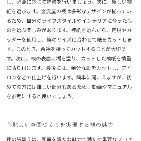
し、必要に応じて補修を行いましょう。次に、新しい襖
紙を選びます。金沢屋の襖は多彩なデザインが揃ってい
るため、自分のライフスタイルやインテリアに合ったも
のを選ぶ楽しみがあります。襖紙を選んだら、定規やカ
ッターを使用し、襖のサイズに合わせて紙をカットしま
す。このとき、余裕を持ってカットすることが大切で
す。次に、襖の表面に糊を塗り、カットした襖紙を慎重
に貼り付けます。最後には、余分な紙をカットし、アイ
ロンなどで仕上げを行います。簡単に聞こえますが、初
めての方には難しい部分もあるため、動画やマニュアル
を参考にすると良いでしょう。
心地よい空間づくりを実現する襖の魅力
襖の張替えは、和室を新たな魅力で満たす重要なプロセ