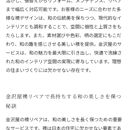
活かし、張替えからリフォーム、メンテナンス、リペア
まで幅広く対応可能です。お客様のニーズに合わせた多
様な襖デザインは、和の伝統美を保ちつつ、現代的なイ
ンテリアとも調和することで、空間に個性と上質さをも
たらします。また、素材選びや色彩、柄の選定にもこだ
わり、和の趣を感じさせる美しい襖を提供。金沢屋のサ
ービスは、和の魅力を最大限に引き出し、快適で洗練さ
れた和のインテリア空間の実現に寄与しています。理想
の住まいづくりには欠かせない存在です。
金沢屋襖リペアで長持ちする和の美しさを保つ
秘訣
金沢屋の襖リペアは、和の美しさを長く保つための重要
なサービスです。襖は日本の住宅に欠かせない要素であ