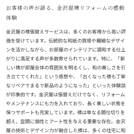
お客様の声が語る、金沢屋襖リフォームの感動
体験
金沢屋の襖張替えサービスは、多くのお客様から高い評
価を受けています。伝統的な和紙の質感や繊細なデザイ
ンを活かしながら、お部屋のインテリアに調和する仕上
がりに満足する声が多数寄せられています。特に、「新
しい襖が部屋全体の雰囲気を明るくし、和の美しさを引
き立ててくれた」という感想や、「古くなった襖も丁寧
なリペアでまるで新品のようになった」といった体験談
が印象的です。金沢屋は張替えだけでなく、リフォーム
やメンテナンスにも力を入れており、長く美しい状態を
保つサポートも充実しています。襖は単なる間仕切りを
超え、空間に個性とアート性を与える重要な存在。金沢
屋の技術とデザイン力が融合した襖は、多くの住宅に和