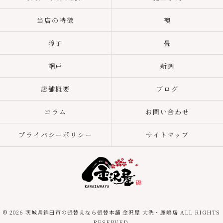
当店の特徴
襖
障子
畳
網戸
新調
店舗概要
ブログ
コラム
お問い合わせ
プライバシーポリシー
サイトマップ
© 2026 茨城県鉾田市の張替えなら張替本舗 金沢屋 大洗・鹿嶋店 ALL RIGHTS
RESERVED.