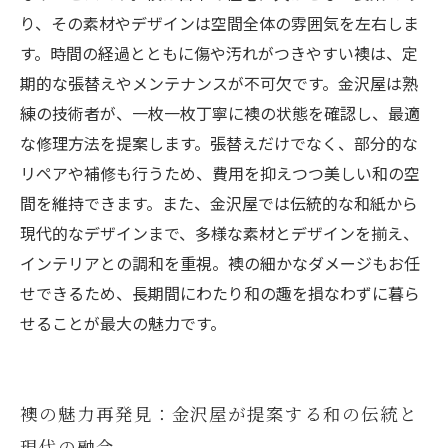
り、その素材やデザインは空間全体の雰囲気を左右しま
す。時間の経過とともに傷や汚れがつきやすい襖は、定
期的な張替えやメンテナンスが不可欠です。金沢屋は熟
練の技術者が、一枚一枚丁寧に襖の状態を確認し、最適
な修理方法を提案します。張替えだけでなく、部分的な
リペアや補修も行うため、費用を抑えつつ美しい和の空
間を維持できます。また、金沢屋では伝統的な和紙から
現代的なデザインまで、多様な素材とデザインを揃え、
インテリアとの調和を重視。襖の細かなダメージもお任
せできるため、長期間にわたり和の趣を損なわずに暮ら
せることが最大の魅力です。
襖の魅力再発見：金沢屋が提案する和の伝統と
現代の融合