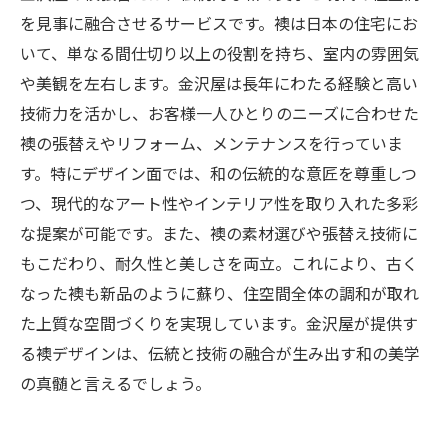
を見事に融合させるサービスです。襖は日本の住宅にお
いて、単なる間仕切り以上の役割を持ち、室内の雰囲気
や美観を左右します。金沢屋は長年にわたる経験と高い
技術力を活かし、お客様一人ひとりのニーズに合わせた
襖の張替えやリフォーム、メンテナンスを行っていま
す。特にデザイン面では、和の伝統的な意匠を尊重しつ
つ、現代的なアート性やインテリア性を取り入れた多彩
な提案が可能です。また、襖の素材選びや張替え技術に
もこだわり、耐久性と美しさを両立。これにより、古く
なった襖も新品のように蘇り、住空間全体の調和が取れ
た上質な空間づくりを実現しています。金沢屋が提供す
る襖デザインは、伝統と技術の融合が生み出す和の美学
の真髄と言えるでしょう。