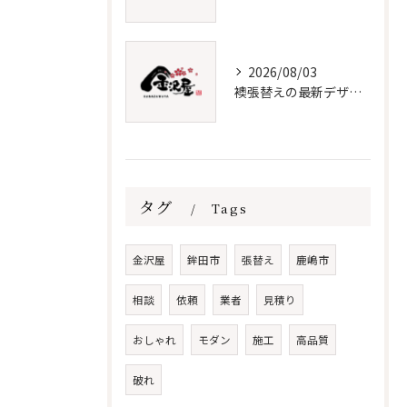
2026/08/03
襖張替えの最新デザインとメンテナンス術
タグ
Tags
金沢屋
鉾田市
張替え
鹿嶋市
相談
依頼
業者
見積り
おしゃれ
モダン
施工
高品質
破れ