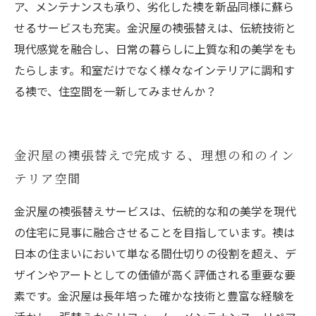
ア、メンテナンスも承り、劣化した襖を新品同様に蘇ら
せるサービスも充実。金沢屋の襖張替えは、伝統技術と
現代感覚を融合し、日常の暮らしに上質な和の美学をも
たらします。和室だけでなく様々なインテリアに調和す
る襖で、住空間を一新してみませんか？
金沢屋の襖張替えで完成する、理想の和のイン
テリア空間
金沢屋の襖張替えサービスは、伝統的な和の美学を現代
の住宅に見事に融合させることを目指しています。襖は
日本の住まいにおいて単なる間仕切りの役割を超え、デ
ザインやアートとしての価値が高く評価される重要な要
素です。金沢屋は長年培った確かな技術と豊富な経験を