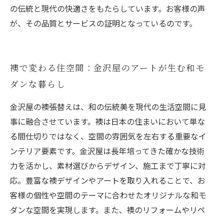
の伝統と現代の快適さをもたらしています。お客様の声
が、その品質とサービスの証明となっているのです。
襖で変わる住空間：金沢屋のアートが生む和モ
ダンな暮らし
金沢屋の襖張替えは、和の伝統美を現代の生活空間に見
事に融合させています。襖は日本の住まいにおいて単な
る間仕切りではなく、空間の雰囲気を左右する重要なイ
ンテリア要素です。金沢屋は長年培ってきた確かな技術
力を活かし、素材選びからデザイン、施工まで丁寧に対
応。豊富な襖デザインやアートを取り入れることで、お
客様の個性や空間のテーマに合わせたオリジナルな和モ
ダンな空間を実現します。また、襖のリフォームやリペ