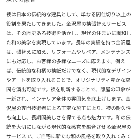
襖は日本の伝統的な建具として、単なる間仕切り以上の
役割を果たしてきました。金沢屋の襖張替えサービス
は、その歴史ある技術を活かし、現代の住まいに調和し
た和の美学を実現しています。長年の実績を持つ金沢屋
は、張替えに加え、リフォームやリペア、メンテナンス
にも対応し、お客様の多様なニーズに応えます。例え
ば、伝統的な和柄の襖紙だけでなく、現代的なデザイン
やアートを取り入れることで、オリジナリティ豊かな空
間を演出可能です。襖を刷新することで、部屋の印象が
一新され、インテリア全体の雰囲気を底上げします。金
沢屋の専門技術者による丁寧な施工により、襖の耐久性
も向上し、長期間美しさを保てる点も魅力です。和の伝
統を大切にしながら現代的な感覚を融合させる金沢屋の
サービスで、ご自宅に新たな和の風格を取り入れてみて