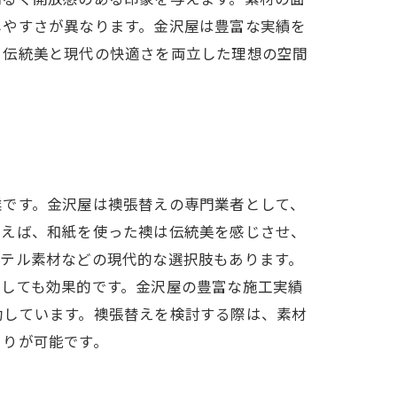
しやすさが異なります。金沢屋は豊富な実績を
、伝統美と現代の快適さを両立した理想の空間
業です。金沢屋は襖張替えの専門業者として、
例えば、和紙を使った襖は伝統美を感じさせ、
ステル素材などの現代的な選択肢もあります。
としても効果的です。金沢屋の豊富な施工実績
功しています。襖張替えを検討する際は、素材
くりが可能です。