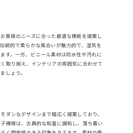
らお客様のニーズに合った最適な襖紙を提案し
は伝統的で柔らかな風合いが魅力的で、湿気を
います。一方、ビニール素材は防水性や汚れに
広く取り揃え、インテリアの雰囲気に合わせて
しましょう。
和モダンなデザインまで幅広く提案しており、
格子模様は、古典的な和室に調和し、落ち着い
明るく開放感のある印象を与えます。素材の面