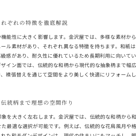
それぞれの特徴を徹底解説
や機能性に大きく影響します。金沢屋では、多様な素材か
ニール素材があり、それぞれ異なる特徴を持ちます。和紙
高級感があり、耐久性に優れているため長期利用に向いて
デザイン面では、伝統的な和柄から現代的な抽象柄まで幅
で、襖張替えを通じて空間をより美しく快適にリフォーム
ら伝統柄まで理想の空間作り
印象を大きく左右します。金沢屋では、伝統的な和柄から
せた最適な選択が可能です。例えば、伝統的な花鳥風月や
された和モダンデザインは、現代の住まいにもマッチし、