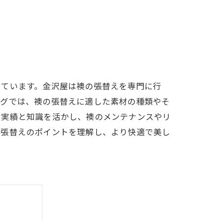
っています。金沢屋は襖の張替えを専門に行
ログでは、襖の張替えに適した素材の種類やそ
な実績と知識を活かし、襖のメンテナンスやリ
襖張替えのポイントを理解し、より快適で美し