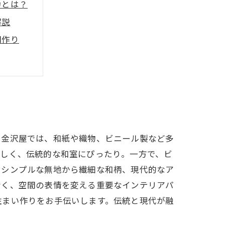
力とは？
解説
間作り
とは？
び方
ス紹介
。金沢屋では、和紙や織物、ビニール製など多
美しく、伝統的な和室にぴったり。一方で、ビ
、シンプルな無地から繊細な和柄、現代的なア
なく、空間の表情を変える重要なインテリアパ
住まい作りをお手伝いします。伝統と現代が融