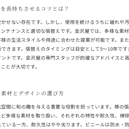
襖を長持ちさせるコツとは？
欠かせない存在です。しかし、使用を続けるうちに破れや
メンテナンスと適切な張替えです。金沢屋では、多様な素
客様の生活スタイルや用途に合わせた提案が可能です。ま
できます。張替えのタイミングは目安として5～10年で
イントです。金沢屋の専門スタッフが的確なアドバイスと
ることが大切です。
る素材とデザインの選び方
住空間に和の趣を与える重要な役割を担っています。襖の
など多様な素材を取り扱い、それぞれの特性や耐久性、掃
れている一方、耐久性はやや劣ります。ビニールは防水・