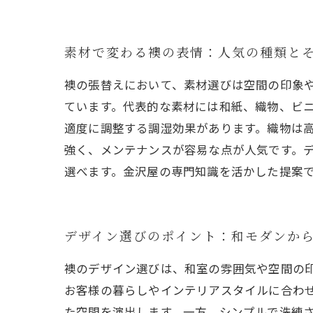
素材で変わる襖の表情：人気の種類と
襖の張替えにおいて、素材選びは空間の印象
ています。代表的な素材には和紙、織物、ビ
適度に調整する調湿効果があります。織物は
強く、メンテナンスが容易な点が人気です。
選べます。金沢屋の専門知識を活かした提案
デザイン選びのポイント：和モダンか
襖のデザイン選びは、和室の雰囲気や空間の
お客様の暮らしやインテリアスタイルに合わ
た空間を演出します。一方、シンプルで洗練