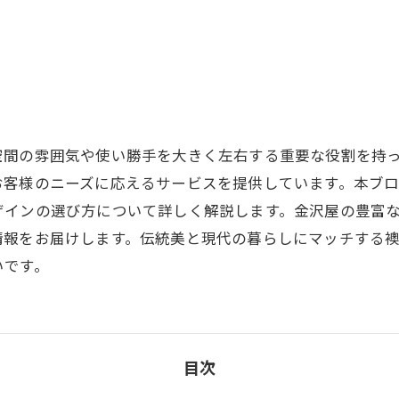
空間の雰囲気や使い勝手を大きく左右する重要な役割を持
お客様のニーズに応えるサービスを提供しています。本ブ
ザインの選び方について詳しく解説します。金沢屋の豊富
情報をお届けします。伝統美と現代の暮らしにマッチする
いです。
目次