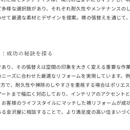
ど多様な選択肢があり、それぞれ耐久性やメンテナンスの
わせて最適な素材とデザインを提案。襖の張替えを通じて
介：成功の秘訣を探る
であり、その張替えは空間の印象を大きく変える重要な作
のニーズに合わせた最適なリフォームを実現しています。
一方で、耐久性や掃除のしやすさを重視する場合はポリエ
アートまで幅広く対応しており、インテリアのアクセント
、お客様のライフスタイルにマッチした襖リフォームが成
ある金沢屋に相談することで、より満足度の高い住まいづ