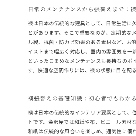
日常のメンテナンスから張替えまで：
襖は日本の伝統的な建具として、日常生活に
とがあります。そこで重要なのが、定期的な
ル製、抗菌・防カビ効果のある素材など、お
イストまで幅広く対応し、室内の雰囲気を一新
といったこまめなメンテナンスも長持ちのポ
す。快適な空間作りには、襖の状態に目を配
襖張替えの基礎知識：初心者でもわか
襖は日本の伝統的なインテリア要素として、
トです。金沢屋では和紙や布、ビニール素材
和紙は伝統的な風合いを楽しめ、通気性に優