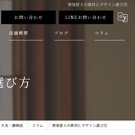
襖張替えの素材とデザイン選び方
お問い合わせ
LINEお問い合わせ
店舗概要
ブログ
コラム
選び方
 大洗・鹿嶋店
コラム
襖張替えの素材とデザイン選び方