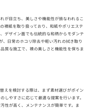
汚れが目立ち、美しさや機能性が損なわれるこ
材の襖紙を取り扱っており、和紙やポリエステ
た、デザイン面でも伝統的な和柄からモダンテ
すが、日常のホコリ除去や軽い汚れの拭き取り
高品質な施工で、襖の美しさと機能性を保ちま
張替えを検討する際は、まず素材選びがポイン
除のしやすさに応じて最適な提案を行います。
防汚性が高く、メンテナンスが簡単です。ま