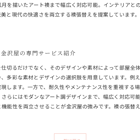
風月を描いたアート襖まで幅広く対応可能。インテリアと
統美と現代の快適さを両立する襖張替えを提案しています
！金沢屋の専門サービス紹介
を仕切るだけでなく、そのデザインや素材によって部屋全
り、多彩な素材とデザインの選択肢を用意しています。例
実現します。一方で、耐久性やメンテナンス性を重視する
、さらにはモダンなアート調デザインまで、幅広く対応可
と機能性を両立させることが金沢屋の強みです。襖の張替