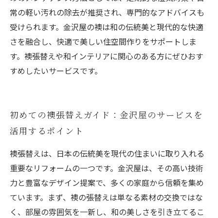
常の軽い汚れの除去が推奨され、専門的なアドバイスも
受けられます。金沢屋の襖は和の伝統美と現代的な快適
さを融合し、快適で美しい住空間作りをサポートしま
す。襖張替えや和インテリアに関心のある方にぜひおす
すめしたいサービスです。
初めての襖張替えガイド：金沢屋のサービスを
活用するポイント
襖張替えは、日本の伝統美を現代の住まいに取り入れる
重要なリフォームの一つです。金沢屋は、その高い技術
力と豊富なデザイン提案で、多くの家庭から信頼を集め
ています。まず、襖の張替えは単なる素材の交換ではな
く、部屋の雰囲気を一新し、和の美しさを引き立てるこ