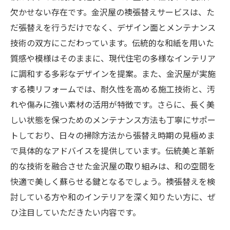
欠かせない存在です。金沢屋の襖張替えサービスは、た
だ張替えを行うだけでなく、デザイン面とメンテナンス
技術の双方にこだわっています。伝統的な和紙を用いた
質感や模様はそのままに、現代住宅の多様なインテリア
に調和する多彩なデザインを提案。また、金沢屋が実施
する襖リフォームでは、耐久性を高める施工技術と、汚
れや傷みに強い素材の活用が特徴です。さらに、長く美
しい状態を保つためのメンテナンス方法も丁寧にサポー
トしており、日々の掃除方法から張替え時期の見極めま
で具体的なアドバイスを提供しています。伝統美と革新
的な技術を融合させた金沢屋の取り組みは、和の空間を
快適で美しく蘇らせる鍵となるでしょう。襖張替えを検
討している方や和のインテリアを深く知りたい方に、ぜ
ひ注目していただきたい内容です。