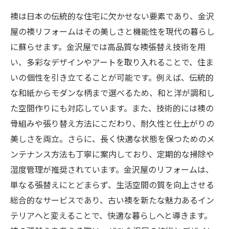
襖は日本の伝統的な住宅に欠かせない要素であり、金沢
屋の襖リフォームはその美しさと機能性を現代の暮らし
に蘇らせます。金沢屋では高品質な襖張替え技術を用
い、多彩なデザインやアートを取り入れることで、住ま
いの個性を引き立てることが可能です。例えば、伝統的
な和紙からモダンな柄まで選べるため、和と洋が調和し
た空間作りにも対応しています。また、技術的には襖の
骨組みや張り替え方法にこだわり、耐久性と仕上がりの
美しさを両立。さらに、長く快適な状態を保つためのメ
ンテナンス方法も丁寧に案内しており、定期的な掃除や
湿度管理が推奨されています。金沢屋のリフォームは、
単なる張替えにとどまらず、生活空間の質を向上させる
総合的なサービスであり、古い襖を新たな魅力あるイン
テリアへと変えることで、快適な暮らしへと導きます。