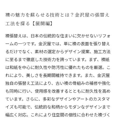
襖の魅力を蘇らせる技術とは？金沢屋の張替え
工法を探る【展開編】
襖張替えは、日本の伝統的な住まいに欠かせないリフォ
ームの一つです。金沢屋では、単に襖の表面を張り替え
るだけでなく、素材の選定からデザイン提案、施工方法
に至るまで徹底した技術力を誇っています。まず、襖紙
は和紙を中心に耐久性や防汚性に優れたものを厳選。こ
れにより、美しさを長期間維持できます。また、金沢屋
独自の張替え工法により、古い襖の骨組みの補修や強化
も同時に行い、使用感を改善するとともに耐久性を高め
ています。さらに、多彩なデザインやアートのカスタマ
イズも可能で、伝統的な和柄からモダンなデザインまで
幅広く対応。これにより住空間の個性に合わせた襖づく