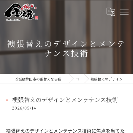
襖張替えのデザインとメンテ
ナンス技術
茨城県鉾田市の張替えなら張替本舗 金沢屋 大洗・鹿嶋店
コラム
襖張替えのデザインとメンテナンス技術
襖張替えのデザインとメンテナンス技術
2026/05/14
襖張替えのデザインとメンテナンス技術に焦点を当てた