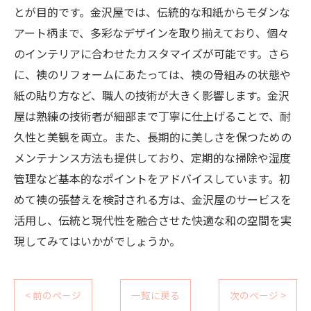
とが目的です。金沢屋では、伝統的な和紙からモダンな
アート柄まで、多彩なデザインを取り揃えており、個々
のインテリアに合わせたカスタマイズが可能です。さら
に、襖のリフォームにあたっては、襖の骨組みの状態や
紙の貼り方など、職人の技術が大きく影響します。金沢
屋は熟練の技術者が細部まで丁寧に仕上げることで、耐
久性と美観を両立。また、長期的に美しさを保つための
メンテナンス方法も提供しており、定期的な掃除や湿度
管理など基本的なポイントをアドバイスしています。初
めて襖の張替えを検討される方は、金沢屋のサービスを
活用し、伝統と現代性を融合させた快適な和の空間を実
現してみてはいかがでしょうか。
< 前のページ
一覧に戻る
次のページ >