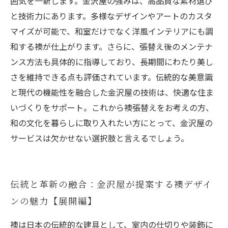
囲気を一新します。金沢屋の強みは、高品質な素材選び
と技術力にあります。多様なデザインやアートのカスタ
マイズが可能で、和室だけでなく洋風インテリアにも調
和する襖が仕上がります。さらに、張替え後のメンテナ
ンス方法も具体的に指導しており、長期間にわたり美し
さを維持できる点も評価されています。伝統的な美意識
と現代の機能性を融合した金沢屋の技術は、快適な住ま
いづくりをサポート。これから襖張替えをお考えの方、
和の文化を暮らしに取り入れたい方にとって、金沢屋の
サービスは欠かせない選択肢と言えるでしょう。
伝統と革新の融合：金沢屋が提案する襖デザイ
ンの魅力【展開編】
襖は日本の伝統的な建具として、室内の仕切りや装飾に