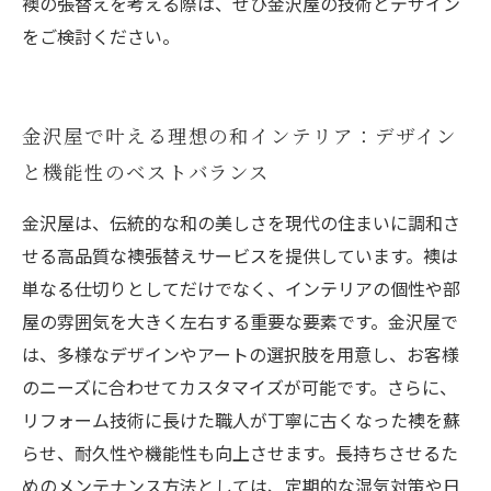
襖の張替えを考える際は、ぜひ金沢屋の技術とデザイン
をご検討ください。
金沢屋で叶える理想の和インテリア：デザイン
と機能性のベストバランス
金沢屋は、伝統的な和の美しさを現代の住まいに調和さ
せる高品質な襖張替えサービスを提供しています。襖は
単なる仕切りとしてだけでなく、インテリアの個性や部
屋の雰囲気を大きく左右する重要な要素です。金沢屋で
は、多様なデザインやアートの選択肢を用意し、お客様
のニーズに合わせてカスタマイズが可能です。さらに、
リフォーム技術に長けた職人が丁寧に古くなった襖を蘇
らせ、耐久性や機能性も向上させます。長持ちさせるた
めのメンテナンス方法としては、定期的な湿気対策や日