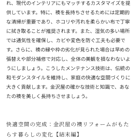
れ、現代のインテリアにもマッチするカスタマイズを提
供しています。特に、襖を長持ちさせるためには定期的
な清掃が重要であり、ホコリや汚れを柔らかい布で丁寧
に拭き取ることが推奨されます。また、湿気の多い場所
では通気性を確保し、カビや変色を防ぐ工夫も必要で
す。さらに、襖の縁や枠の劣化が見られた場合は早めの
張替えや部分補修で対応し、全体の美観を損なわないよ
うにしましょう。こうしたメンテナンス技術は、伝統の
和モダンスタイルを維持し、家庭の快適な空間づくりに
大きく貢献します。金沢屋の確かな技術と知識で、あな
たの襖を美しく長持ちさせましょう。
快適空間の完成：金沢屋の襖リフォームがもた
らす暮らしの変化【結末編】