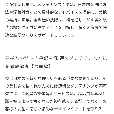
りが実現します。メンテナンス面では、日常的な掃除方
法や湿気対策などの具体的なアドバイスを提供し、美観
の維持に寄与。金沢屋の技術は、襖を通じて和の美と現
代の機能性を共に高めることを目指し、多くの家庭で快
適な空間づくりをサポートしています。
長持ちの秘訣！金沢屋流 襖のメンテナンス方法
を徹底解説【展開編】
襖は日本の伝統的な住まいを彩る重要な要素であり、そ
の美しさを長く保つためには適切なメンテナンスが不可
欠です。金沢屋の襖張替えサービスは、高品質な素材と
職人技によって古くなった襖を蘇らせるだけでなく、お
客様の要望に応じた多彩なデザインやアートを取り入