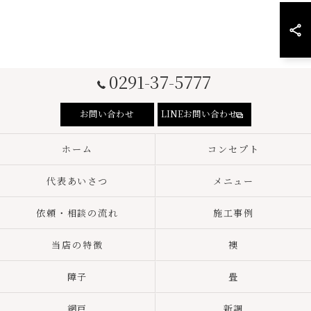
0291-37-5777
お問い合わせ
LINEお問い合わせ
ホーム
コンセプト
代表あいさつ
メニュー
依頼・相談の流れ
施工事例
当店の特徴
襖
障子
畳
網戸
新調