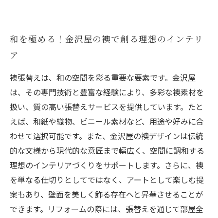
和を極める！金沢屋の襖で創る理想のインテリ
ア
襖張替えは、和の空間を彩る重要な要素です。金沢屋
は、その専門技術と豊富な経験により、多彩な襖素材を
扱い、質の高い張替えサービスを提供しています。たと
えば、和紙や織物、ビニール素材など、用途や好みに合
わせて選択可能です。また、金沢屋の襖デザインは伝統
的な文様から現代的な意匠まで幅広く、空間に調和する
理想のインテリアづくりをサポートします。さらに、襖
を単なる仕切りとしてではなく、アートとして楽しむ提
案もあり、壁面を美しく飾る存在へと昇華させることが
できます。リフォームの際には、張替えを通じて部屋全