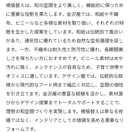
襖張替えは、和の空間をより美しく、機能的に保つため
に重要な役割を果たします。金沢屋では、和紙や不織
布、ビニールなど多様な素材を取り扱い、それぞれの特
徴を生かした提案をしています。和紙は伝統的で風合い
があり、通気性に優れているため自然な空気循環を促し
ます。一方、不織布は耐久性と防汚性に優れ、長期間美
しさを保ちたい方におすすめです。ビニール素材は水や
汚れに強く、メンテナンスが容易なため、子育て世帯や
オフィスに適しています。デザイン面では、伝統的な紋
様から現代的なアート柄まで幅広く対応し、空間の個性
を引き立てます。金沢屋の豊富な経験を活かし、素材選
びからデザイン提案までトータルサポートすることで、
理想の和空間づくりを実現します。襖張替えは単なる修
繕ではなく、インテリアとしての価値を高める重要なリ
フォームです。