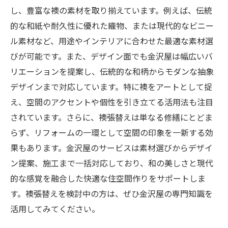
し、豊富な襖の素材を取り揃えています。例えば、伝統
的な和紙や耐久性に優れた織物、または現代的なビニー
ル素材など、用途やインテリアに合わせた最適な素材選
びが可能です。また、デザイン面でも金沢屋は幅広いバ
リエーションを提案し、伝統的な和柄からモダンな抽象
デザインまで対応しています。特に襖をアートとして捉
え、空間のアクセントや個性を引き立てる活用法も注目
されています。さらに、襖張替えは単なる修繕にとどま
らず、リフォームの一環として空間の印象を一新する効
果もあります。金沢屋のサービスは素材選びからデザイ
ン提案、施工まで一括対応しており、和の美しさと現代
的な感覚を融合した快適な住空間作りをサポートしま
す。襖張替えを検討中の方は、ぜひ金沢屋の専門知識を
活用してみてください。