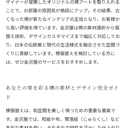
ザイナーが提案したオリジナルの襖アートを取り入れる
ことで、お部屋の雰囲気が格段にアップ。その結果、古
くなった襖が新たなインテリアの主役となり、お客様か
ら高い評価を得ています。金沢屋は襖の素材選択から張
替え技術、デザインカスタマイズまで幅広く対応してお
り、日本の伝統美と現代の生活様式を融合させた空間づ
くりに貢献しています。襖張替えを検討している方に
は、ぜひ金沢屋のサービスをおすすめします。
あなたの家を彩る襖の素材とデザイン完全ガイ
ド
襖張替えは、和空間を美しく保つための重要な要素で
す。金沢屋では、和紙や布、聚落紙（じゅらくし）など
多彩な素材を扱い、それぞれの特性を活かした仕上がり