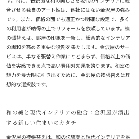
す。特に、伝統的な和の美しさを現代のインテリアに融
合させる独自のアート性は、他社にはない金沢屋の強み
です。また、価格の面でも適正かつ明確な設定で、多く
の利用者が納得の上でリフォームを依頼しています。襖
の張替えは、部屋の印象を一新し、総合的なインテリア
の調和を高める重要な役割を果たします。金沢屋のサー
ビスは、単なる張替え作業にとどまらず、価格以上の価
値を実感できる点で高い費用対効果を誇ります。和室の
魅力を最大限に引き出すために、金沢屋の襖張替えは理
想的な選択肢です。
和の美と現代インテリアの融合：金沢屋が演出
する新しい住まいのカタチ
金沢屋の襖張替えは、和の伝統美と現代インテリアを融