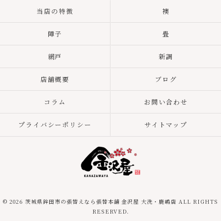
当店の特徴
襖
障子
畳
網戸
新調
店舗概要
ブログ
コラム
お問い合わせ
プライバシーポリシー
サイトマップ
© 2026 茨城県鉾田市の張替えなら張替本舗 金沢屋 大洗・鹿嶋店 ALL RIGHTS
RESERVED.