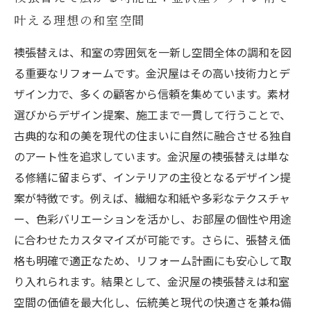
叶える理想の和室空間
襖張替えは、和室の雰囲気を一新し空間全体の調和を図
る重要なリフォームです。金沢屋はその高い技術力とデ
ザイン力で、多くの顧客から信頼を集めています。素材
選びからデザイン提案、施工まで一貫して行うことで、
古典的な和の美を現代の住まいに自然に融合させる独自
のアート性を追求しています。金沢屋の襖張替えは単な
る修繕に留まらず、インテリアの主役となるデザイン提
案が特徴です。例えば、繊細な和紙や多彩なテクスチャ
ー、色彩バリエーションを活かし、お部屋の個性や用途
に合わせたカスタマイズが可能です。さらに、張替え価
格も明確で適正なため、リフォーム計画にも安心して取
り入れられます。結果として、金沢屋の襖張替えは和室
空間の価値を最大化し、伝統美と現代の快適さを兼ね備