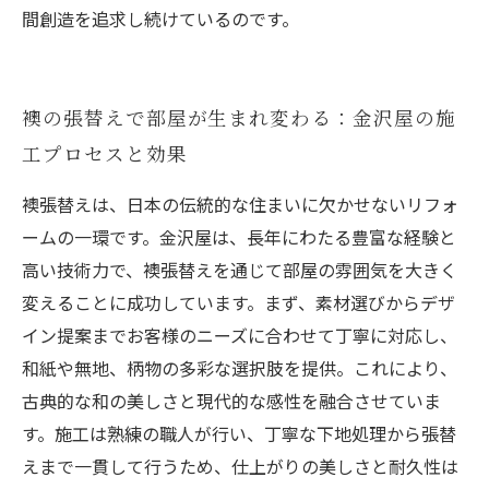
間創造を追求し続けているのです。
襖の張替えで部屋が生まれ変わる：金沢屋の施
工プロセスと効果
襖張替えは、日本の伝統的な住まいに欠かせないリフォ
ームの一環です。金沢屋は、長年にわたる豊富な経験と
高い技術力で、襖張替えを通じて部屋の雰囲気を大きく
変えることに成功しています。まず、素材選びからデザ
イン提案までお客様のニーズに合わせて丁寧に対応し、
和紙や無地、柄物の多彩な選択肢を提供。これにより、
古典的な和の美しさと現代的な感性を融合させていま
す。施工は熟練の職人が行い、丁寧な下地処理から張替
えまで一貫して行うため、仕上がりの美しさと耐久性は