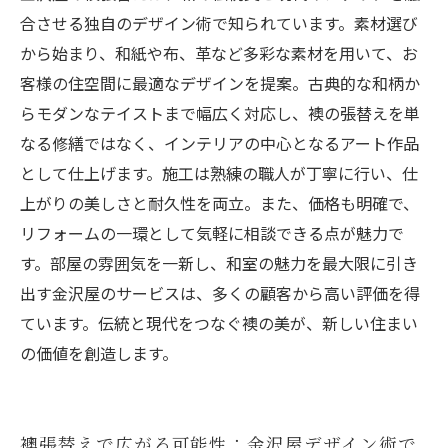
合させる独自のデザイン術で知られています。素材選び
から始まり、和紙や布、革など多彩な素材を用いて、お
客様の住空間に最適なデザインを提案。古典的な和柄か
らモダンなテイストまで幅広く対応し、襖の張替えを単
なる修繕ではなく、インテリアの中心となるアート作品
として仕上げます。施工は熟練の職人が丁寧に行い、仕
上がりの美しさと耐久性を両立。また、価格も明確で、
リフォームの一環として気軽に相談できる点が魅力で
す。部屋の雰囲気を一新し、和室の魅力を最大限に引き
出す金沢屋のサービスは、多くの顧客から高い評価を得
ています。伝統と現代をつなぐ襖の美が、新しい住まい
の価値を創造します。
襖張替えで広がる可能性：金沢屋デザイン術で