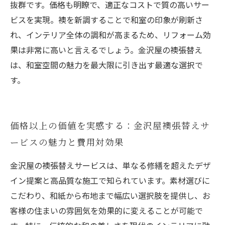
抜群です。価格も明瞭で、適正なコストで質の高いサー
ビスを実現。襖を新調することで和室の印象が刷新さ
れ、インテリア全体の調和が高まるため、リフォーム効
果は非常に高いと言えるでしょう。金沢屋の襖張替え
は、和室空間の魅力を最大限に引き出す最適な選択で
す。
価格以上の価値を実感する：金沢屋襖張替えサ
ービスの魅力と費用対効果
金沢屋の襖張替えサービスは、単なる修繕を超えたデザ
イン提案と高品質な施工で知られています。素材選びに
こだわり、和紙から布地まで幅広い選択肢を提供し、お
客様の住まいの雰囲気を効果的に変えることが可能で