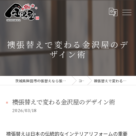
襖張替えで変わる金沢屋のデ
ザイン術
茨城県鉾田市の張替えなら張替本舗 金沢屋 大洗・鹿嶋店
コラム
襖張替えで変わる金沢屋のデザイン術
襖張替えで変わる金沢屋のデザイン術
2026/03/18
襖張替えは日本の伝統的なインテリアリフォームの重要