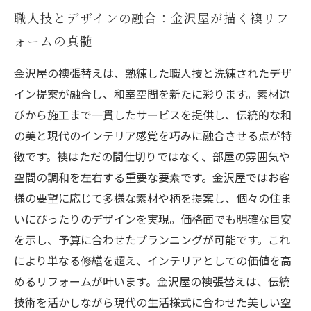
職人技とデザインの融合：金沢屋が描く襖リフ
ォームの真髄
金沢屋の襖張替えは、熟練した職人技と洗練されたデザ
イン提案が融合し、和室空間を新たに彩ります。素材選
びから施工まで一貫したサービスを提供し、伝統的な和
の美と現代のインテリア感覚を巧みに融合させる点が特
徴です。襖はただの間仕切りではなく、部屋の雰囲気や
空間の調和を左右する重要な要素です。金沢屋ではお客
様の要望に応じて多様な素材や柄を提案し、個々の住ま
いにぴったりのデザインを実現。価格面でも明確な目安
を示し、予算に合わせたプランニングが可能です。これ
により単なる修繕を超え、インテリアとしての価値を高
めるリフォームが叶います。金沢屋の襖張替えは、伝統
技術を活かしながら現代の生活様式に合わせた美しい空