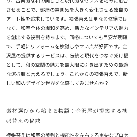
り、古典的な和の美しさと現代的なセンスを巧みに融合
させることで、部屋の雰囲気を大きく変化させる独自の
アート性を追求しています。襖張替えは単なる修繕では
なく、和室全体の調和を高め、新たなインテリアの魅力
を創出する役割を持ちます。価格についても目安が明確
で、手軽にリフォームを検討しやすい点が好評です。金
沢屋の提供するサービスは、伝統と現代をつなぐ架け橋
として、和の空間の魅力を最大限に引き出すための最適
な選択肢と言えるでしょう。これからの襖張替えで、新
しい和のデザイン世界を体感してみませんか？
素材選びから始まる物語：金沢屋が提案する襖
張替えの秘訣
襖張替えは和室の美観と機能性を左右する重要なプロセ