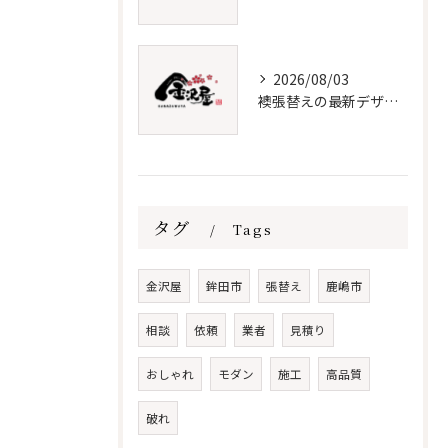
2026/08/03
襖張替えの最新デザインとメンテナンス術
タグ
Tags
金沢屋
鉾田市
張替え
鹿嶋市
相談
依頼
業者
見積り
おしゃれ
モダン
施工
高品質
破れ