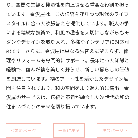
り、空間の美観と機能性を向上させる重要な役割を担っ
ています。金沢屋は、この伝統を守りつつ現代のライフ
スタイルに合った襖張替えを提供しています。職人の手
による精緻な技術で、和風の趣きを大切にしながらもモ
ダンなデザインを取り入れ、多様なインテリアに対応可
能です。さらに、金沢屋は単なる張替えに留まらず、修
理やリフォームも専門的にサポート。長年培った知識と
経験で、傷んだ襖を美しく蘇らせ、新しい暮らしの価値
を創造しています。襖のアート性を活かしたデザイン展
開も注目されており、和の空間をより魅力的に演出。金
沢屋のサービスは、伝統と革新が融合した次世代の和の
住まいづくりの未来を切り拓いています。
< 前のページ
一覧に戻る
次のページ >