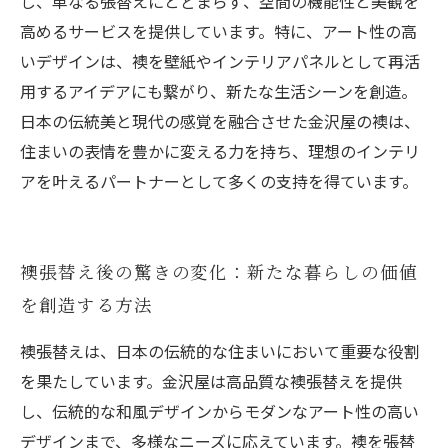
し、単なる張替えにとどまらず、空間の機能性と美観を
高めるサービスを提供しています。特に、アート性の高
いデザインは、襖を壁紙やインテリアパネルとして再活
用するアイデアにも繋がり、新たな生活シーンを創造。
日本の伝統美と現代の感覚を融合させた金沢屋の襖は、
住まいの表情を豊かに変える力を持ち、理想のインテリ
アを叶えるパートナーとして多くの支持を得ています。
襖張替え後の驚きの変化：新たな暮らしの価値
を創造する方法
襖張替えは、日本の伝統的な住まいにおいて重要な役割
を果たしています。金沢屋は高品質な襖張替えを提供
し、伝統的な和風デザインからモダンなアート性の高い
デザインまで、多様なニーズに応えています。襖を張替