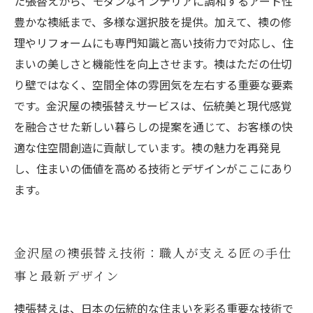
た張替えから、モダンなインテリアに調和するアート性
豊かな襖紙まで、多様な選択肢を提供。加えて、襖の修
理やリフォームにも専門知識と高い技術力で対応し、住
まいの美しさと機能性を向上させます。襖はただの仕切
り壁ではなく、空間全体の雰囲気を左右する重要な要素
です。金沢屋の襖張替えサービスは、伝統美と現代感覚
を融合させた新しい暮らしの提案を通じて、お客様の快
適な住空間創造に貢献しています。襖の魅力を再発見
し、住まいの価値を高める技術とデザインがここにあり
ます。
金沢屋の襖張替え技術：職人が支える匠の手仕
事と最新デザイン
襖張替えは、日本の伝統的な住まいを彩る重要な技術で