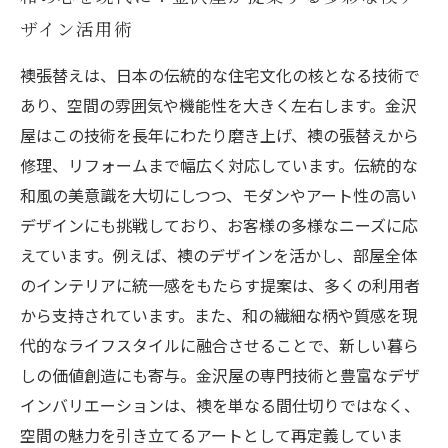
ザイン活用術
襖張替えは、日本の伝統的な住宅文化の核となる技術で
あり、空間の雰囲気や機能性を大きく左右します。金沢
屋はこの技術を長年にわたり磨き上げ、襖の張替えから
修理、リフォームまで幅広く対応しています。伝統的な
和風の美意識を大切にしつつ、モダンやアート性の高い
デザインにも挑戦しており、お客様の多様なニーズに応
えています。例えば、襖のデザインを活かし、部屋全体
のインテリアに統一感をもたらす提案は、多くの利用者
から支持されています。また、和の繊細な柄や質感を現
代的なライフスタイルに融合させることで、新しい暮ら
しの価値創造にも寄与。金沢屋の専門技術と豊富なデザ
インバリエーションは、襖を単なる間仕切りではなく、
空間の魅力を引き立てるアートとして再定義していま