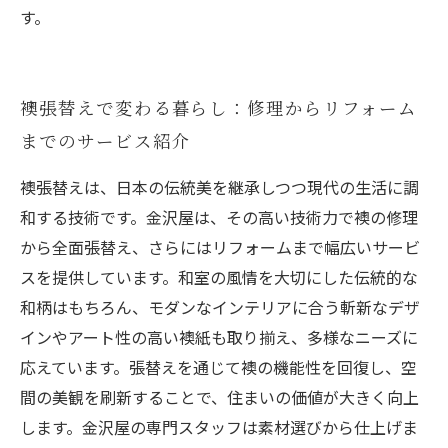
す。
襖張替えで変わる暮らし：修理からリフォーム
までのサービス紹介
襖張替えは、日本の伝統美を継承しつつ現代の生活に調
和する技術です。金沢屋は、その高い技術力で襖の修理
から全面張替え、さらにはリフォームまで幅広いサービ
スを提供しています。和室の風情を大切にした伝統的な
和柄はもちろん、モダンなインテリアに合う斬新なデザ
インやアート性の高い襖紙も取り揃え、多様なニーズに
応えています。張替えを通じて襖の機能性を回復し、空
間の美観を刷新することで、住まいの価値が大きく向上
します。金沢屋の専門スタッフは素材選びから仕上げま