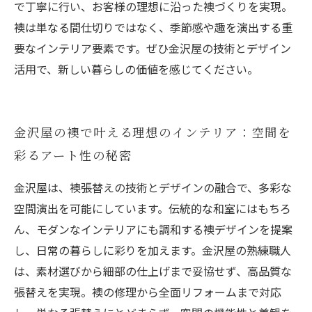
で丁寧に行い、お客様の理想に沿った襖づくりを実現。
襖は単なる間仕切りではなく、季節感や趣を演出する重
要なインテリア要素です。ぜひ金沢屋の技術とデザイン
活用で、新しい暮らしの価値を感じてください。
金沢屋の襖で叶える理想のインテリア：空間を
彩るアート性の秘密
金沢屋は、襖張替えの技術とデザインの融合で、多彩な
空間演出を可能にしています。伝統的な和室にはもちろ
ん、モダンなインテリアにも調和する襖デザインを提案
し、日常の暮らしに彩りを加えます。金沢屋の熟練職人
は、素材選びから細部の仕上げまで妥協せず、高品質な
張替えを実現。襖の修理から全面リフォームまで対応