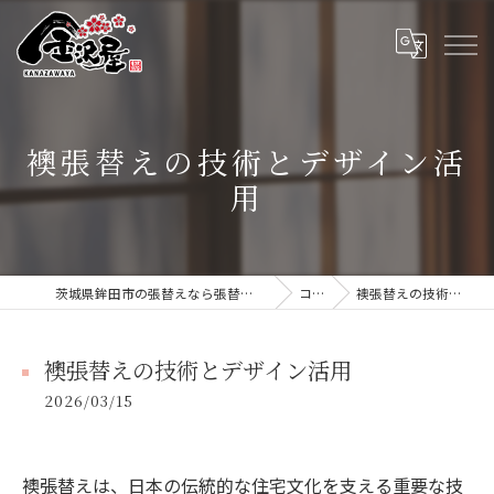
襖張替えの技術とデザイン活
用
茨城県鉾田市の張替えなら張替本舗 金沢屋 大洗・鹿嶋店
コラム
襖張替えの技術とデザイン活用
襖張替えの技術とデザイン活用
2026/03/15
襖張替えは、日本の伝統的な住宅文化を支える重要な技