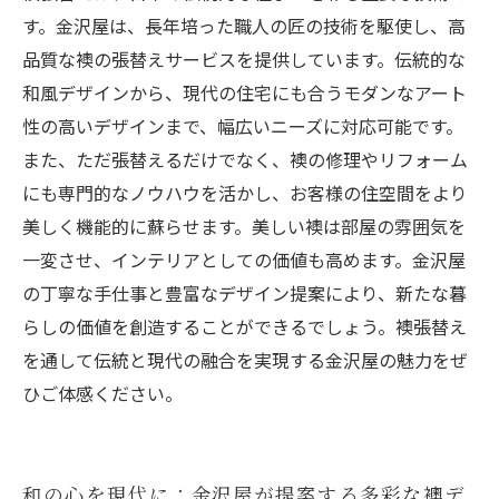
す。金沢屋は、長年培った職人の匠の技術を駆使し、高
品質な襖の張替えサービスを提供しています。伝統的な
和風デザインから、現代の住宅にも合うモダンなアート
性の高いデザインまで、幅広いニーズに対応可能です。
また、ただ張替えるだけでなく、襖の修理やリフォーム
にも専門的なノウハウを活かし、お客様の住空間をより
美しく機能的に蘇らせます。美しい襖は部屋の雰囲気を
一変させ、インテリアとしての価値も高めます。金沢屋
の丁寧な手仕事と豊富なデザイン提案により、新たな暮
らしの価値を創造することができるでしょう。襖張替え
を通して伝統と現代の融合を実現する金沢屋の魅力をぜ
ひご体感ください。
和の心を現代に：金沢屋が提案する多彩な襖デ