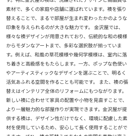
素材で、多くの家庭や店舗に選ばれています。襖を張り
替えることで、まるで部屋が生まれ変わったかのような
印象を与えられるのが大きな魅力です。 金沢屋では、
様々な襖デザインが用意されており、伝統的な和の模様
からモダンなアートまで、多彩な選択肢が揃っていま
す。例えば、和風の草花模様や幾何学模様は、室内に落
ち着きと高級感をもたらします。一方、ポップな色使い
やアーティスティックなデザインを選ぶことで、明るく
活気あふれる空間を作ることも可能です。 また、襖の張
替えはインテリア全体のリフォームにもつながります。
新しい襖に合わせて家具の配置や小物を見直すことで、
より一層魅力的な部屋作りが実現できます。金沢屋が提
供する襖は、デザイン性だけでなく、環境に配慮した素
材を使用しているため、安心して長く使用することがで