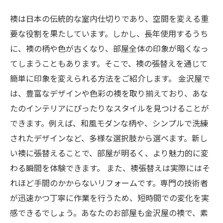
襖は日本の伝統的な室内仕切りであり、空間を変える重
要な役割を果たしています。しかし、長年使用するうち
に、襖の柄や色が古くなり、部屋全体の印象が暗くなっ
てしまうこともあります。そこで、襖の張替えを通じて
簡単に印象を変えられる方法をご紹介します。 金沢屋で
は、豊富なデザインや色彩の襖を取り揃えており、あな
たのインテリアにぴったりなスタイルを見つけることが
できます。例えば、和風モダンな柄や、シンプルで洗練
されたデザインなど、多様な選択肢から選べます。新し
い襖に張替えることで、部屋が明るく、より魅力的に変
わる瞬間を体験できます。 また、襖張替えは実際にはそ
れほど手間のかからないリフォームです。専門の技術者
が迅速かつ丁寧に作業を行うため、短時間での変化を実
感できるでしょう。あなたのお部屋も金沢屋の襖で、素