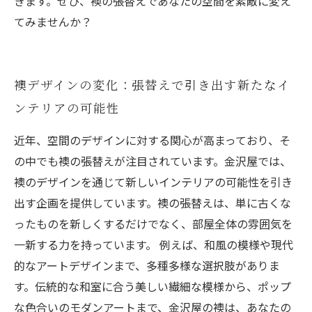
きます。ぜひ、襖の張替えであなたの空間を素敵に変え
てみませんか？
襖デザインの変化：張替えで引き出す新たなイ
ンテリアの可能性
近年、空間のデザインに対する関心が高まっており、そ
の中でも襖の張替えが注目されています。金沢屋では、
襖のデザインを通じて新しいインテリアの可能性を引き
出す企画を提供しています。襖の張替えは、単に古くな
ったものを新しくするだけでなく、部屋全体の雰囲気を
一新する力を持っています。 例えば、和風の模様や現代
的なアートデザインまで、多種多様な選択肢がありま
す。伝統的な和室に合う美しい繊細な模様から、ポップ
な色合いのモダンアートまで、金沢屋の襖は、あなたの