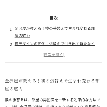
目次
金沢屋が教える！襖の張替えで生まれ変わる部
屋の魅力
襖デザインの変化：張替えで引き出す新たなイ
ンテリアの可能性
張替えの魔法！個性的な襖デザインで空間を彩
る
簡単リフォーム：襖の張替えで部屋が生まれ変
金沢屋が教える！襖の張替えで生まれ変わる部
わる瞬間
屋の魅力
新しい生活のスタート：金沢屋襖で実現する理
想の空間
襖の張替えは、部屋の雰囲気を一新する効果的な方法で
す。特に金沢屋の襖は、洗練されたデザインと高品質な