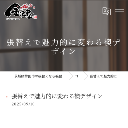
張替えで魅力的に変わる襖デ
ザイン
茨城県鉾田市の張替えなら張替本舗 金沢屋 大洗・鹿嶋店
コラム
張替えで魅力的に変わる襖デザイン
張替えで魅力的に変わる襖デザイン
2025/09/10