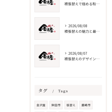
襖張替えで極める和室インテリア術
2026/08/08
襖張替えの魅力と最新デザイン技術
2026/08/07
襖張替えのデザインと価格徹底解説
タグ
Tags
金沢屋
鉾田市
張替え
鹿嶋市