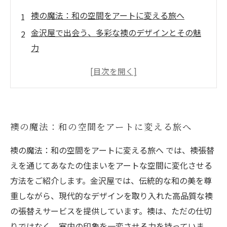
襖の魔法：和の空間をアートに変える旅へ
金沢屋で出会う、多彩な襖のデザインとその魅
力
襖で楽しむ、心地よさと独自性の追求
日常をアートに変える、金沢屋の襖リフォーム
金沢屋が提案する、高品質な襖デザインの世界
新たな美を発見しよう！金沢屋の襖張替え体験
襖の魔法：和の空間をアートに変える旅へ
襖の魔法：和の空間をアートに変える旅へ では、襖張替
えを通じてあなたの住まいをアートな空間に変化させる
方法をご紹介します。金沢屋では、伝統的な和の美を尊
重しながら、現代的なデザインを取り入れた高品質な襖
の張替えサービスを提供しています。襖は、ただの仕切
りではなく、室内の印象を一変させる力を持っていま