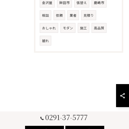
金沢屋
鉾田市
張替え
鹿嶋市
相談
依頼
業者
見積り
おしゃれ
モダン
施工
高品質
破れ
0291-37-5777