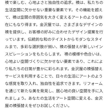
襖で楽しむ、心地よさと独自性の追求。襖は、私たちの
生活空間に欠かせない重要な要素です。その機能を超え
て、襖は空間の雰囲気を大きく変えるアートのような存
在にもなり得ます。金沢屋では、さまざまなデザインの
襖を提供し、お客様の好みに合わせたデザイン提案を行
っています。伝統的な和のテイストからモダンなスタイ
ルまで、多彩な選択肢が揃い、襖の張替えが新しいイン
スピレーションをもたらします。 襖の模様や色合いは、
心地よい空間づくりに欠かせない要素であり、これによ
り私たちの日常が豊かに彩られます。金沢屋の襖張替え
サービスを利用することで、日々の生活にアートのよう
な感覚を取り入れ、独自性を追求できます。リフォーム
を通じて新たな美を発見し、居心地の良い空間を手に入
れましょう。あなたの生活をアート空間に変える、金沢
屋の襖張替えをぜひお試しください。