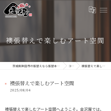
襖張替えで楽しむアート空間
茨城県鉾田市の張替えなら張替本舗 金沢屋 大洗・鹿嶋店
コラム
襖張替えで楽しむアート空間
襖張替えで楽しむアート空間
2025/08/04
襖張替えで楽しむアート空間へようこそ。金沢屋では、