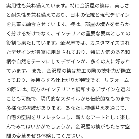
実用性も兼ね備えています。特に金沢屋の襖は、美しさ
と耐久性を兼ね備えており、日本の伝統と現代デザイン
を見事に融合させています。襖は、部屋の境界を柔らか
く分けるだけでなく、インテリアの重要な要素としての
役割も果たしています。金沢屋では、カスタマイズされ
たデザインが豊富に用意されており、特に人気のある和
柄や自然をテーマにしたデザインが、多くの人に好まれ
ています。 また、金沢屋の襖は施工の際の技術力が際立
っており、長持ちする仕上がりが特徴です。リフォーム
の際には、既存のインテリアと調和するデザインを選ぶ
ことも可能で、現代的なスタイルから伝統的なものまで
多様な選択肢があります。あなたも襖張替えを通じて、
自宅の空間をリフレッシュし、新たなアートとして楽し
んでみてはいかがでしょうか。金沢屋の襖がもたらす空
間の変革をぜひ体験してください。