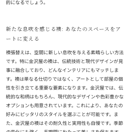
的になるでしょう。
新たな息吹を感じる襖: あなたのスペースをア
ートに変える
襖張替えは、空間に新しい息吹を与える素晴らしい方法
です。特に金沢屋の襖は、伝統技術と現代デザインが見
事に融合しており、どんなインテリアにもマッチしま
す。襖は単なる仕切りではなく、アートとして部屋の個
性を引き立てる重要な要素になります。金沢屋では、伝
統的な和柄はもちろん、現代的なデザインや色彩豊かな
オプションも用意されています。これにより、あなたの
好みにピッタリのスタイルを選ぶことが可能です。ま
た、金沢屋の襖はその耐久性と実用性も自慢です。季節
の変化にも強く、長期間にわたって美しさを保ちます。