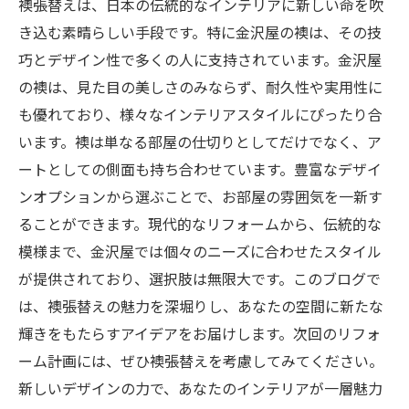
襖張替えは、日本の伝統的なインテリアに新しい命を吹
き込む素晴らしい手段です。特に金沢屋の襖は、その技
巧とデザイン性で多くの人に支持されています。金沢屋
の襖は、見た目の美しさのみならず、耐久性や実用性に
も優れており、様々なインテリアスタイルにぴったり合
います。襖は単なる部屋の仕切りとしてだけでなく、ア
ートとしての側面も持ち合わせています。豊富なデザイ
ンオプションから選ぶことで、お部屋の雰囲気を一新す
ることができます。現代的なリフォームから、伝統的な
模様まで、金沢屋では個々のニーズに合わせたスタイル
が提供されており、選択肢は無限大です。このブログで
は、襖張替えの魅力を深堀りし、あなたの空間に新たな
輝きをもたらすアイデアをお届けします。次回のリフォ
ーム計画には、ぜひ襖張替えを考慮してみてください。
新しいデザインの力で、あなたのインテリアが一層魅力