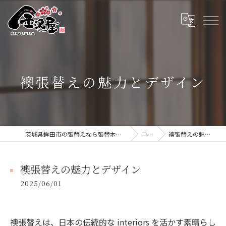
襖張替えの魅力とデザイン
茨城県鉾田市の張替えなら張替本舗 金沢屋 大洗・鹿嶋店
コラム
襖張替えの魅力とデザイン
襖張替えの魅力とデザイン
2025/06/01
襖張替えは、日本の伝統的な interiors を活かす素晴らし