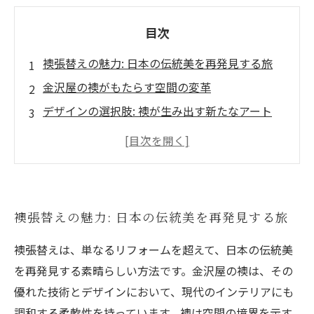
目次
襖張替えの魅力: 日本の伝統美を再発見する旅
金沢屋の襖がもたらす空間の変革
デザインの選択肢: 襖が生み出す新たなアート
伝統と現代の融合: 襖リフォームの可能性
美しさと実用性を兼ね備えた金沢屋の襖
襖張替えであなたのインテリアを輝かせる方法
新たな息吹を感じる襖: あなたのスペースをアー
襖張替えの魅力: 日本の伝統美を再発見する旅
トに変える
襖張替えは、単なるリフォームを超えて、日本の伝統美
を再発見する素晴らしい方法です。金沢屋の襖は、その
優れた技術とデザインにおいて、現代のインテリアにも
調和する柔軟性を持っています。襖は空間の境界を示す