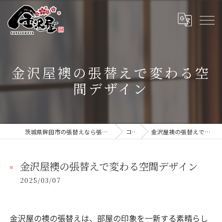
金沢屋襖の張替えで変わる空
間デザイン
茨城県鉾田市の張替えなら張替本舗 金沢屋 大洗・鹿嶋店
コラム
金沢屋襖の張替えで変わる空間デザイン
金沢屋襖の張替えで変わる空間デザイン
2025/03/07
金沢屋の襖の張替えは、部屋の印象を一新する素晴らし