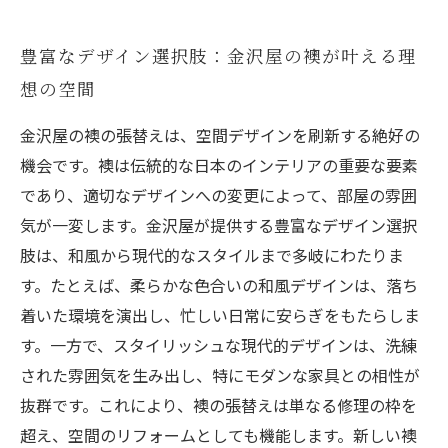
豊富なデザイン選択肢：金沢屋の襖が叶える理
想の空間
金沢屋の襖の張替えは、空間デザインを刷新する絶好の
機会です。襖は伝統的な日本のインテリアの重要な要素
であり、適切なデザインへの変更によって、部屋の雰囲
気が一変します。金沢屋が提供する豊富なデザイン選択
肢は、和風から現代的なスタイルまで多岐にわたりま
す。たとえば、柔らかな色合いの和風デザインは、落ち
着いた環境を演出し、忙しい日常に安らぎをもたらしま
す。一方で、スタイリッシュな現代的デザインは、洗練
された雰囲気を生み出し、特にモダンな家具との相性が
抜群です。これにより、襖の張替えは単なる修理の枠を
超え、空間のリフォームとしても機能します。新しい襖