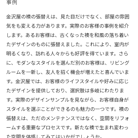
事例
金沢屋の襖の張替えは、見た目だけでなく、部屋の雰囲
気をも変える力があります。実際のお客様の事例を紹介
します。あるお客様は、古くなった襖を和風の落ち着い
たデザインのものに張替えました。これにより、室内が
明るくなり、訪れる人々からも好評を得ています。さら
に、モダンなスタイルを選んだ別のお客様は、リビング
ルームを一新し、友人を招く機会が増えたと喜んでいま
す。金沢屋では、お客様のライフスタイルや好みに応じ
たデザインを提供しており、選択肢は多岐にわたりま
す。実際のデザインサンプルを見ながら、お客様自身が
スタイルを選ぶことができるのも魅力の一つです。襖の
張替えは、ただのメンテナンスではなく、空間をリフォ
ームする重要なプロセスです。新たな襖で生まれ変わっ
た空間を体感してみてはいかがでしょうか。