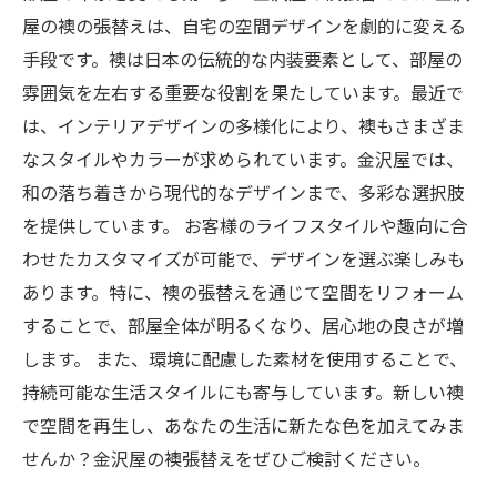
屋の襖の張替えは、自宅の空間デザインを劇的に変える
手段です。襖は日本の伝統的な内装要素として、部屋の
雰囲気を左右する重要な役割を果たしています。最近で
は、インテリアデザインの多様化により、襖もさまざま
なスタイルやカラーが求められています。金沢屋では、
和の落ち着きから現代的なデザインまで、多彩な選択肢
を提供しています。 お客様のライフスタイルや趣向に合
わせたカスタマイズが可能で、デザインを選ぶ楽しみも
あります。特に、襖の張替えを通じて空間をリフォーム
することで、部屋全体が明るくなり、居心地の良さが増
します。 また、環境に配慮した素材を使用することで、
持続可能な生活スタイルにも寄与しています。新しい襖
で空間を再生し、あなたの生活に新たな色を加えてみま
せんか？金沢屋の襖張替えをぜひご検討ください。