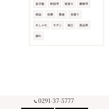
金沢屋
鉾田市
張替え
鹿嶋市
相談
依頼
業者
見積り
おしゃれ
モダン
施工
高品質
破れ
0291-37-5777