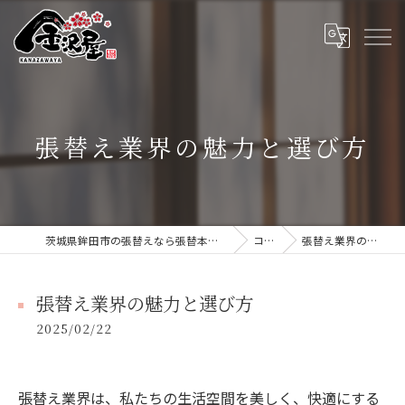
張替え業界の魅力と選び方
茨城県鉾田市の張替えなら張替本舗 金沢屋 大洗・鹿嶋店
コラム
張替え業界の魅力と選び方
張替え業界の魅力と選び方
2025/02/22
張替え業界は、私たちの生活空間を美しく、快適にする