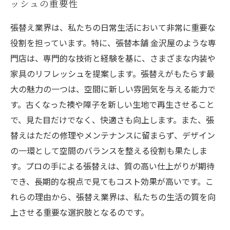
ッシュの重要性
張替え業界は、私たちの日常生活において非常に重要な
役割を担っています。特に、張替本舗 金沢屋のような専
門店は、専門的な技術と経験を基に、さまざまな内装や
家具のリフレッシュを提案します。張替えがもたらす最
大の魅力の一つは、空間に新しい雰囲気を与える能力で
す。古くなった襖や障子を新しい生地で再生させること
で、見た目だけでなく、快適さも向上します。また、張
替えはただの修理やメンテナンスに留まらず、デザイン
の一環として空間のバランスを整える役割も果たしま
す。プロの手による張替えは、質の高い仕上がりが期待
でき、長期的な視点で見てもコスト効果が高いです。こ
れらの理由から、張替え業界は、私たちの生活の質を向
上させる重要な選択肢となるのです。