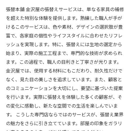
張替本舗 金沢屋の張替えサービスは、単なる家具の補修
を超えた特別な体験を提供します。熟練した職人が手が
けるこのサービスは、色や素材、デザインの選択肢が豊
富で、各家庭の個性やライフスタイルに合わせたリフレ
ッシュを実現します。特に、張替えには生地の選定から
始まり、実際の施工工程まで、専門的な技術が求められ
ます。この過程で、職人の目利きと丁寧さが光ります。
金沢屋では、使用する材料にもこだわり、耐久性だけで
なく、見た目の美しさを追求しています。また、顧客と
のコミュニケーションを大切にし、要望に基づいた提案
を行います。実際に張替えを体験した多くの顧客が、そ
の変化に感動し、新たな空間での生活を楽しんでいま
す。 こうした専門店ならではのサービスが、張替え業界
の魅力をさらに引き立てています。部屋の印象をガラリ