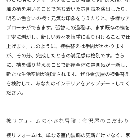
風の柄を用いることで落ち着いた雰囲気を演出したり、
明るい色合いの襖で元気な印象を与えたりと、多様なア
プローチができます。張替えの過程は、まず既存の襖を
丁寧に剥がし、新しい素材を慎重に貼り付けることで仕
上げます。このように、襖張替えは手間がかかります
が、その分、完成したときの満足感は格別です。さら
に、襖を張り替えることで部屋全体の雰囲気が一新し、
新たな生活空間が創造されます。ぜひ金沢屋の襖張替え
を検討して、あなたのインテリアをアップデートしてく
ださい。
襖リフォームの小さな冒険：金沢屋のこだわり
襖リフォームは、単なる室内装飾の更新だけでなく、家