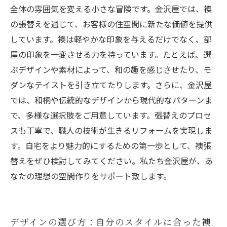
全体の雰囲気を変える小さな冒険です。金沢屋では、襖
の張替えを通じて、お客様の住空間に新たな価値を提供
しています。襖は軽やかな印象を与えるだけでなく、部
屋の印象を一変させる力を持っています。たとえば、選
ぶデザインや素材によって、和の趣を感じさせたり、モ
ダンなテイストを引き立てたりします。さらに、金沢屋
では、和柄や伝統的なデザインから現代的なパターンま
で、多様な選択肢をご用意しています。張替えのプロセ
スも丁寧で、職人の技術が生きるリフォームを実現しま
す。自宅をより魅力的にするための第一歩として、襖張
替えをぜひ検討してみてください。私たち金沢屋が、あ
なたの理想の空間作りをサポート致します。
デザインの選び方：自分のスタイルに合った襖