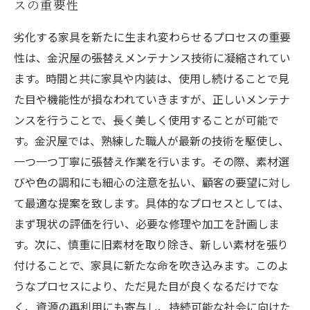
スの重要性
劣化する家具を新たに生まれ変わらせるプロセスの重要
性は、金沢屋の張替えメンテナンス技術に凝縮されてい
ます。時間と共に家具や内装は、使用し続けることで見
た目や機能性が損なわれていきますが、正しいメンテナ
ンスを行うことで、長く美しく使用することが可能で
す。金沢屋では、熟練した職人が最新の技術を駆使し、
一つ一つ丁寧に張替え作業を行います。その際、素材選
びや色の調和にも細心の注意を払い、顧客の要望に対し
て最適な提案を致します。具体的なプロセスとしては、
まず現状の評価を行い、必要な修理や加工を計画しま
す。次に、慎重に旧素材を取り除き、新しい素材を張り
付けることで、家具に新たな命を吹き込みます。このよ
うなプロセスにより、ただ見た目が良くなるだけでな
く、資源の再利用にも寄与し、持続可能な社会に向けた