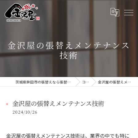
金沢屋の張替えメンテナンス
技術
茨城県鉾田市の張替えなら張替本舗 金沢屋 大洗・鹿嶋店
コラム
金沢屋の張替えメンテナンス技術
金沢屋の張替えメンテナンス技術
2024/10/26
金沢屋の張替えメンテナンス技術は、業界の中でも特に