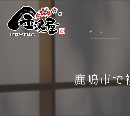
ホーム
鹿嶋市で