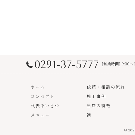
0291-37-5777
[営業時間] 9:00～
ホーム
依頼・相談の流れ
コンセプト
施工事例
代表あいさつ
当店の特徴
メニュー
襖
© 2