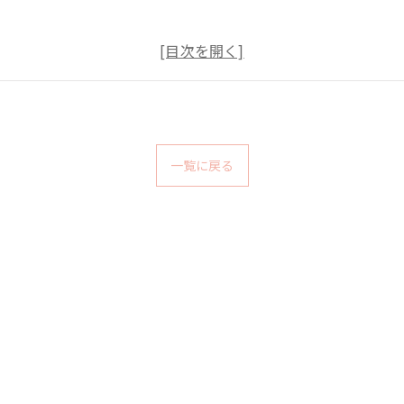
一覧に戻る