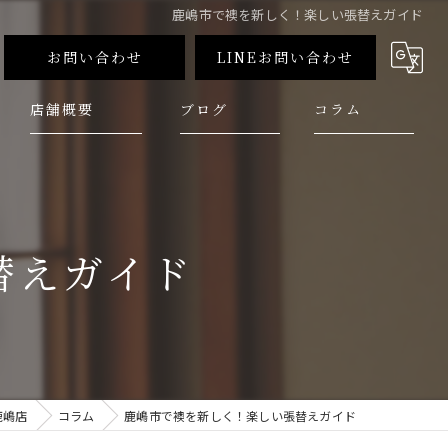
鹿嶋市で襖を新しく！楽しい張替えガイド
お問い合わせ
LINEお問い合わせ
店舗概要
ブログ
コラム
替えガイド
鹿嶋店
コラム
鹿嶋市で襖を新しく！楽しい張替えガイド