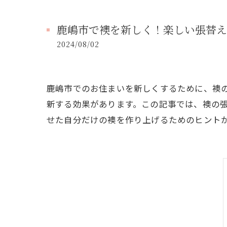
鹿嶋市で襖を新しく！楽しい張替え
2024/08/02
鹿嶋市でのお住まいを新しくするために、襖
新する効果があります。この記事では、襖の
せた自分だけの襖を作り上げるためのヒント