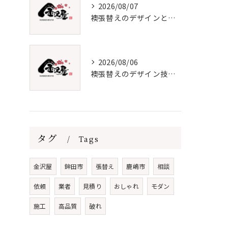
2026/08/07
襖張替えのデザインと価格徹底解説
2026/08/06
襖張替えのデザイン技術とメンテナンス法
タグ
Tags
金沢屋
鉾田市
張替え
鹿嶋市
相談
依頼
業者
見積り
おしゃれ
モダン
施工
高品質
破れ