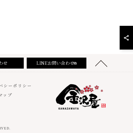
わせ
LINEお問い合わせ
バシーポリシー
マップ
VED.