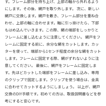
す。フレーム部分を持ち上げ、上部の軸から外れるよう
にします。その後、網戸を取り外します。 次に、新しい
網戸に交換します。網戸を敷き、フレーム部分を重ね合
わせ、上部の軸に合わせます。軸に引っ掛けたら、下部
もはめ込んでいきます。この際、網の端部をしっかりと
フレームに差し込むように注意してください。 網戸をフ
レームに固定する前に、余分な網をカットします。カッ
ターを使って、端部から1センチ程度の余分な網をカット
します。フレームに固定する際、網がずれないように注
意してください。 最後に、網戸をフレームに固定しま
す。先ほどカットした端部をフレームに差し込み、専用
のクリップで固定します。クリップを使う場合は、金具
に合わせてカットするようにしましょう。 以上が、網戸
交換のDIY手順です。初めての方は、取扱説明書などを参
考にすると安心です。