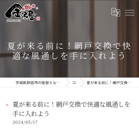
夏が来る前に！網戸交換で快
適な風通しを手に入れよう
茨城県鉾田市の張替えなら張替本舗 金沢屋 大洗・鹿嶋店
コラム
夏が来る前に！網戸交換で快適な風通しを手に入れよう
夏が来る前に！網戸交換で快適な風通しを
手に入れよう
2024/05/17