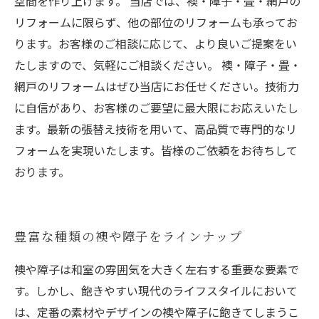
空間を作り上げます。 当店では、襖・障子・畳・網戸の
リフォームに限らず、他の部位のリフォームも承ってお
ります。お客様のご相談に応じて、より良いご提案をい
たしますので、気軽にご相談ください。 襖・障子・畳・
網戸のリフォームはぜひ当店にお任せください。技術力
に自信があり、お客様のご要望に最大限にお応えいたし
ます。最新の張替え技術を用いて、高品質で専門的なリ
フォームを実現いたします。皆様のご依頼をお待ちして
おります。
豊富な種類の襖や障子をラインナップ
襖や障子は和室の雰囲気を大きく左右する重要な要素で
す。しかし、飽きやすい現代のライフスタイルにおいて
は、定番の素材やデザインの襖や障子に飽きてしまうこ