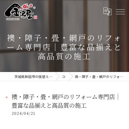
襖・障子・畳・網戸のリフォ
ーム専門店｜豊富な品揃えと
高品質の施工
茨城県鉾田市の張替えなら張替本舗 金沢屋 大洗・鹿嶋店
コラム
襖・障子・畳・網戸のリフォーム専門店｜豊富な品揃えと高品質の施工
襖・障子・畳・網戸のリフォーム専門店｜
豊富な品揃えと高品質の施工
2024/04/21