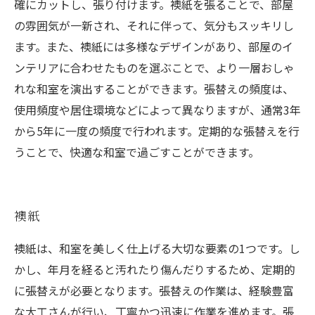
確にカットし、張り付けます。襖紙を張ることで、部屋
の雰囲気が一新され、それに伴って、気分もスッキリし
ます。また、襖紙には多様なデザインがあり、部屋のイ
ンテリアに合わせたものを選ぶことで、より一層おしゃ
れな和室を演出することができます。張替えの頻度は、
使用頻度や居住環境などによって異なりますが、通常3年
から5年に一度の頻度で行われます。定期的な張替えを行
うことで、快適な和室で過ごすことができます。
襖紙
襖紙は、和室を美しく仕上げる大切な要素の1つです。し
かし、年月を経ると汚れたり傷んだりするため、定期的
に張替えが必要となります。張替えの作業は、経験豊富
な大工さんが行い、丁寧かつ迅速に作業を進めます。張