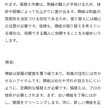
れます。張替え作業は、熟練の職人が手掛けるため、技
術や経験によって仕上がりに差が出ます。襖紙は和室の
雰囲気を決定づける存在であるため、張り替えには細心
の注意が必要です。皆様も、襖紙の張り替えを考えてい
る場合は、信頼できる職人に依頼することをお勧めいた
します。
襖紙
襖紙は部屋の壁面を覆う紙であり、和風の住宅には欠か
せないアイテムです。襖紙は劣化や汚れが目立ちにくい
ように、定期的な張替えが必要です。張替えは、プロの
技術が必要とされます。まず、古い襖紙を丁寧にはが
し、壁面をクリーニングします。次に、新しい襖紙を正