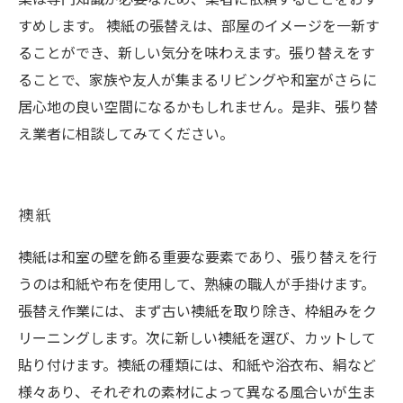
すめします。 襖紙の張替えは、部屋のイメージを一新す
ることができ、新しい気分を味わえます。張り替えをす
ることで、家族や友人が集まるリビングや和室がさらに
居心地の良い空間になるかもしれません。是非、張り替
え業者に相談してみてください。
襖紙
襖紙は和室の壁を飾る重要な要素であり、張り替えを行
うのは和紙や布を使用して、熟練の職人が手掛けます。
張替え作業には、まず古い襖紙を取り除き、枠組みをク
リーニングします。次に新しい襖紙を選び、カットして
貼り付けます。襖紙の種類には、和紙や浴衣布、絹など
様々あり、それぞれの素材によって異なる風合いが生ま