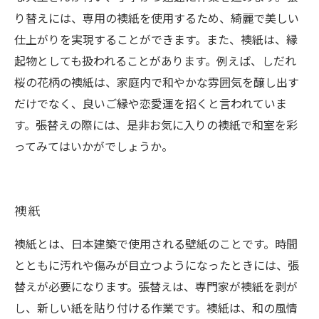
り替えには、専用の襖紙を使用するため、綺麗で美しい
仕上がりを実現することができます。また、襖紙は、縁
起物としても扱われることがあります。例えば、しだれ
桜の花柄の襖紙は、家庭内で和やかな雰囲気を醸し出す
だけでなく、良いご縁や恋愛運を招くと言われていま
す。張替えの際には、是非お気に入りの襖紙で和室を彩
ってみてはいかがでしょうか。
襖紙
襖紙とは、日本建築で使用される壁紙のことです。時間
とともに汚れや傷みが目立つようになったときには、張
替えが必要になります。張替えは、専門家が襖紙を剥が
し、新しい紙を貼り付ける作業です。襖紙は、和の風情