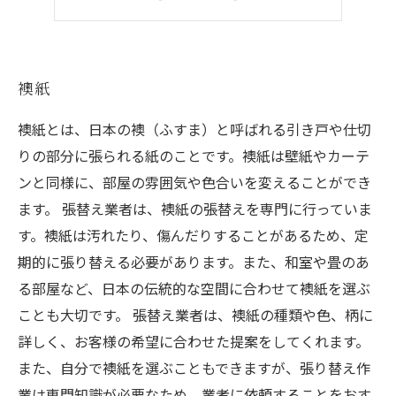
襖紙
襖紙
襖紙とは、日本の襖（ふすま）と呼ばれる引き戸や仕切
りの部分に張られる紙のことです。襖紙は壁紙やカーテ
ンと同様に、部屋の雰囲気や色合いを変えることができ
ます。 張替え業者は、襖紙の張替えを専門に行っていま
す。襖紙は汚れたり、傷んだりすることがあるため、定
期的に張り替える必要があります。また、和室や畳のあ
る部屋など、日本の伝統的な空間に合わせて襖紙を選ぶ
ことも大切です。 張替え業者は、襖紙の種類や色、柄に
詳しく、お客様の希望に合わせた提案をしてくれます。
また、自分で襖紙を選ぶこともできますが、張り替え作
業は専門知識が必要なため、業者に依頼することをおす