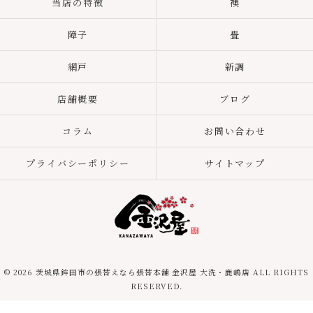
当店の特徴
襖
障子
畳
網戸
新調
店舗概要
ブログ
コラム
お問い合わせ
プライバシーポリシー
サイトマップ
© 2026 茨城県鉾田市の張替えなら張替本舗 金沢屋 大洗・鹿嶋店 ALL RIGHTS
RESERVED.