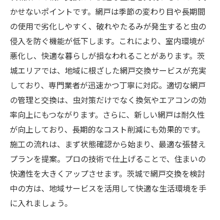
かせないポイントです。網戸は季節の変わり目や長期間
の使用で劣化しやすく、破れやたるみが発生すると虫の
侵入を防ぐ機能が低下します。これにより、室内環境が
悪化し、快適な暮らしが損なわれることがあります。茨
城エリアでは、地域に根ざした網戸交換サービスが充実
しており、専門業者が迅速かつ丁寧に対応。適切な網戸
の管理と交換は、虫対策だけでなく換気やエアコンの効
率向上にもつながります。さらに、新しい網戸は耐久性
が向上しており、長期的なコスト削減にも効果的です。
施工の流れは、まず状態確認から始まり、最適な張替え
プランを提案。プロの技術で仕上げることで、住まいの
快適性を大きくアップさせます。茨城で網戸交換を検討
中の方は、地域サービスを活用して快適な生活環境を手
に入れましょう。