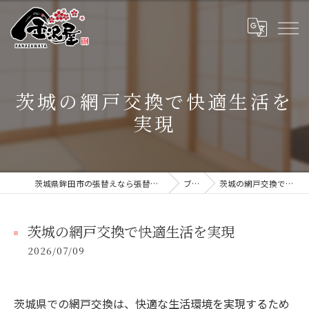
茨城の網戸交換で快適生活を
実現
茨城県鉾田市の張替えなら張替本舗 金沢屋 大洗・鹿嶋店
ブログ
茨城の網戸交換で快適生活を実現
茨城の網戸交換で快適生活を実現
2026/07/09
茨城県での網戸交換は、快適な生活環境を実現するため