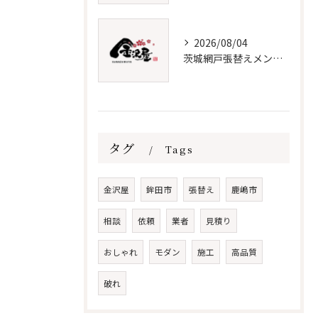
2026/08/04
茨城網戸張替えメンテナンス必須知識
タグ
Tags
金沢屋
鉾田市
張替え
鹿嶋市
相談
依頼
業者
見積り
おしゃれ
モダン
施工
高品質
破れ