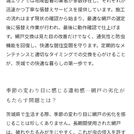
城エリアでは地域密着の業者が多数存在し、それぞれが
迅速かつ丁寧な張替えサービスを提供しています。施工
の流れはまず現状の確認から始まり、最適な網戸の選定
後に張替え作業が行われ、最後に動作確認で仕上げま
す。網戸交換は見た目の改善だけでなく、通気性と防虫
機能を回復し、快適な居住空間を守ります。定期的なメ
ンテナンスと適切なタイミングでの交換を心がけること
が、茨城での快適な暮らしの第一歩です。
季節の変わり目に感じる違和感…網戸の劣化が
もたらす問題とは？
茨城県で生活する際、季節の変わり目に網戸の劣化を感
じることは珍しくありません。長期間使用された網戸
は、破れやたるみが生じやすく、これが虫の侵入を許す