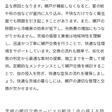
主な原因となります。網戸が機能しなくなると、夏の蚊
や秋の虫などが室内に入り込み、不快なだけでなく衛生
面でも問題を引き起こすことがあります。また、網戸の
隙間から冷暖房の効率が低下し、光熱費の増加にもつな
がりかねません。茨城の張替え業者は地域特性を理解
し、迅速かつ丁寧に網戸交換を行うことで、快適な住環
境をサポートしています。交換の流れも簡単で、劣化状
態の判定から最適な素材の提案、施工までを一貫して提
供。定期的なメンテナンスとして網戸交換を検討するこ
とで、虫の侵入を防ぎ、快適な空気の流れを確保しまし
ょう。快適な茨城の暮らしには、網戸の適切な管理と交
換が欠かせません。
茨城の網戸交換サービスが解決！虫の侵入を防