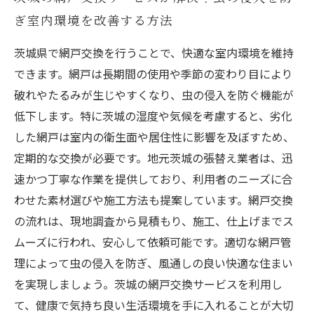
ぎ室内環境を改善する方法
茨城県で網戸交換を行うことで、快適な室内環境を維持
できます。網戸は長期間の使用や季節の変わり目により
破れやたるみが生じやすくなり、虫の侵入を防ぐ機能が
低下します。特に茨城の湿度や気候を考慮すると、劣化
した網戸は室内の衛生面や居住性に影響を及ぼすため、
定期的な交換が必要です。地元茨城の張替え業者は、迅
速かつ丁寧な作業を提供しており、利用者のニーズに合
わせた素材選びや施工方法も提案しています。網戸交換
の流れは、現地調査から見積もり、施工、仕上げまでス
ムーズに行われ、安心して依頼可能です。適切な網戸管
理によって虫の侵入を防ぎ、風通しの良い快適な住まい
を実現しましょう。茨城の網戸交換サービスを利用し
て、健康で気持ち良い生活環境を手に入れることが大切