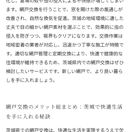
化し、夏場の蚊や虫の侵入による不快感が増してしまい
ます。網戸交換を行うことで、窓を開けた際の風通しが
改善され、自然な換気を促進。茨城の地域環境に適した
丈夫で目の細かい網戸素材を選ぶことで、効果的に虫の
侵入を防ぎつつ、視界もクリアになります。交換作業は
地域密着の業者が対応し、迅速かつ丁寧な施工が特徴で
す。適切な網戸管理と定期交換により、快適で健康的な
住環境が維持できるため、茨城県内での網戸交換はぜひ
検討したいサービスです。新しい網戸で、より良い暮ら
しを手に入れましょう。
網戸交換のメリット総まとめ：茨城で快適生活
を手に入れる秘訣
茨城県での網戸交換は、快適な生活を実現するうえで欠