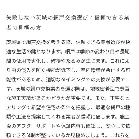
失敗しない茨城の網戸交換選び：信頼できる業
者の見極め方
茨城県で網戸交換を考える際、信頼できる業者選びが快
適な生活の鍵となります。網戸は季節の変わり目や長期
間の使用で劣化し、破損やたるみが生じます。これによ
り虫の侵入を防ぐ機能が低下し、室内環境が悪化する可
能性があるため、適切なタイミングでの交換が必要で
す。茨城の網戸交換業者を選ぶ際は、地域密着型で豊富
な施工実績があるかどうかが重要です。また、丁寧なヒ
アリングで希望や住宅の条件を把握し、最適な網戸の種
類や工法を提案してくれる業者が信頼に値します。施工
後のアフターサポートや保証内容も確認し、安心して依
頼できる体制が整っているか見極めましょう。これらを