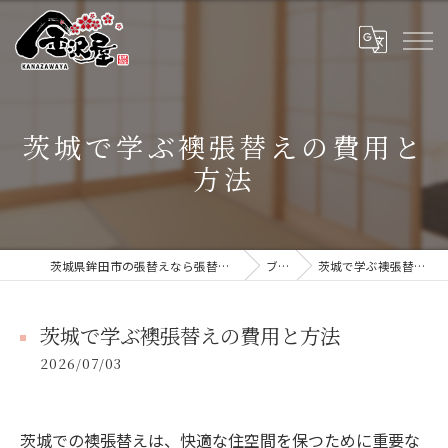
茨城で学ぶ襖張替えの費用と
方法
茨城県鉾田市の張替えなら張替本舗 金沢屋 大洗・鹿嶋店
ブログ
茨城で学ぶ襖張替えの費用と方法
茨城で学ぶ襖張替えの費用と方法
2026/07/03
茨城での襖張替えは、快適な住空間を保つために重要な