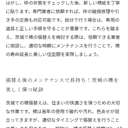
はがし、枠の状態をチェックした後、新しい襖紙を丁寧
に貼ります。専門業者に依頼すれば、枠の破損修理や引
き手の交換も対応可能です。自分で行う場合は、専用の
道具と正しい手順を守ることが重要です。これらを踏ま
え、茨城で襖の張替えを検討する際は、信頼できる業者
に相談し、適切な時期にメンテナンスを行うことで、襖
の寿命延長と美しい住空間を実現しましょう。
張替え後のメンテナンスで長持ち！茨城の襖を
美しく保つ秘訣
茨城での襖張替えは、住まいの快適さを保つための大切
な作業です。襖は長年の使用で破れや汚れ、色あせが目
立ってきますが、適切なタイミングで張替えを行うこと