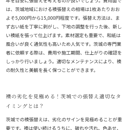
年を目安に張替えを考えるのが良いでしょう。費用面で
は、茨城地域における襖張替えの相場は1枚あたりおお
よそ5,000円から15,000円程度です。張替え方法は、ま
ず古い紙を丁寧に剥がし、下地の調整を行った後、新し
い襖紙を張って仕上げます。素材選定も重要で、和紙は
風合いが良く通気性も高いため人気です。茨城の専門業
者に依頼する際は、費用や施工期間、仕上がりの確認を
しっかり行いましょう。適切なメンテナンスにより、襖
の耐久性と美観を長く保つことができます。
襖の劣化を見極める！茨城での張替え適切なタ
イミングとは？
茨城での襖張替えは、劣化のサインを見極めることが重
要です。襖は使い続けるうちに、破れや汚れ、色あせ、