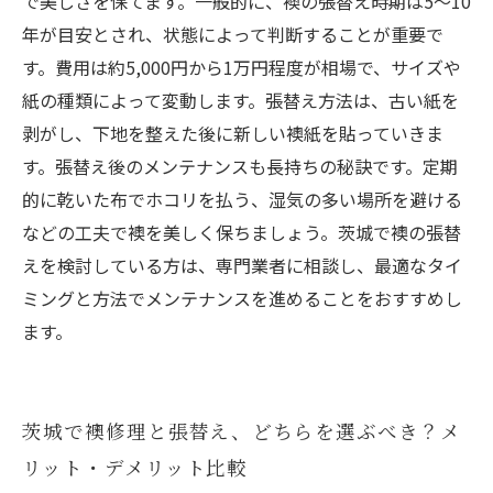
で美しさを保てます。一般的に、襖の張替え時期は5〜10
年が目安とされ、状態によって判断することが重要で
す。費用は約5,000円から1万円程度が相場で、サイズや
紙の種類によって変動します。張替え方法は、古い紙を
剥がし、下地を整えた後に新しい襖紙を貼っていきま
す。張替え後のメンテナンスも長持ちの秘訣です。定期
的に乾いた布でホコリを払う、湿気の多い場所を避ける
などの工夫で襖を美しく保ちましょう。茨城で襖の張替
えを検討している方は、専門業者に相談し、最適なタイ
ミングと方法でメンテナンスを進めることをおすすめし
ます。
茨城で襖修理と張替え、どちらを選ぶべき？メ
リット・デメリット比較