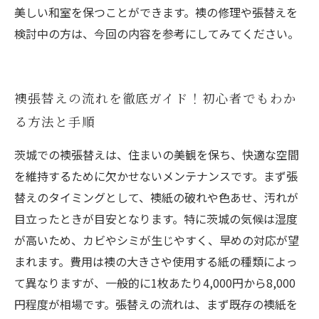
美しい和室を保つことができます。襖の修理や張替えを
検討中の方は、今回の内容を参考にしてみてください。
襖張替えの流れを徹底ガイド！初心者でもわか
る方法と手順
茨城での襖張替えは、住まいの美観を保ち、快適な空間
を維持するために欠かせないメンテナンスです。まず張
替えのタイミングとして、襖紙の破れや色あせ、汚れが
目立ったときが目安となります。特に茨城の気候は湿度
が高いため、カビやシミが生じやすく、早めの対応が望
まれます。費用は襖の大きさや使用する紙の種類によっ
て異なりますが、一般的に1枚あたり4,000円から8,000
円程度が相場です。張替えの流れは、まず既存の襖紙を