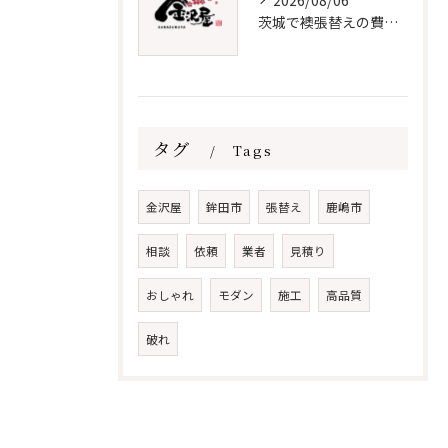
2026/08/06
茨城で襖張替えの費用と時期を解説
タグ
Tags
金沢屋
鉾田市
張替え
鹿嶋市
相談
依頼
業者
見積り
おしゃれ
モダン
施工
高品質
破れ