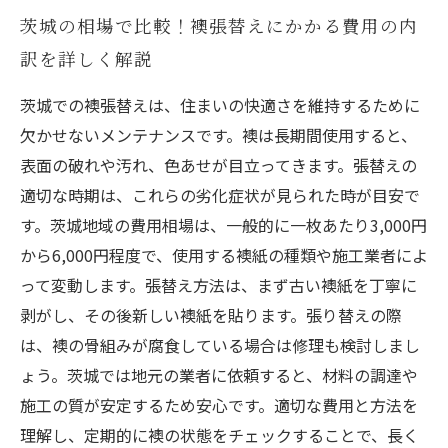
茨城の相場で比較！襖張替えにかかる費用の内
訳を詳しく解説
茨城での襖張替えは、住まいの快適さを維持するために
欠かせないメンテナンスです。襖は長期間使用すると、
表面の破れや汚れ、色あせが目立ってきます。張替えの
適切な時期は、これらの劣化症状が見られた時が目安で
す。茨城地域の費用相場は、一般的に一枚あたり3,000円
から6,000円程度で、使用する襖紙の種類や施工業者によ
って変動します。張替え方法は、まず古い襖紙を丁寧に
剥がし、その後新しい襖紙を貼ります。張り替えの際
は、襖の骨組みが腐食している場合は修理も検討しまし
ょう。茨城では地元の業者に依頼すると、材料の調達や
施工の質が安定するため安心です。適切な費用と方法を
理解し、定期的に襖の状態をチェックすることで、長く