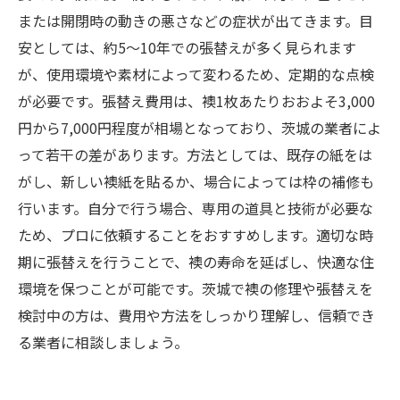
または開閉時の動きの悪さなどの症状が出てきます。目
安としては、約5〜10年での張替えが多く見られます
が、使用環境や素材によって変わるため、定期的な点検
が必要です。張替え費用は、襖1枚あたりおおよそ3,000
円から7,000円程度が相場となっており、茨城の業者によ
って若干の差があります。方法としては、既存の紙をは
がし、新しい襖紙を貼るか、場合によっては枠の補修も
行います。自分で行う場合、専用の道具と技術が必要な
ため、プロに依頼することをおすすめします。適切な時
期に張替えを行うことで、襖の寿命を延ばし、快適な住
環境を保つことが可能です。茨城で襖の修理や張替えを
検討中の方は、費用や方法をしっかり理解し、信頼でき
る業者に相談しましょう。