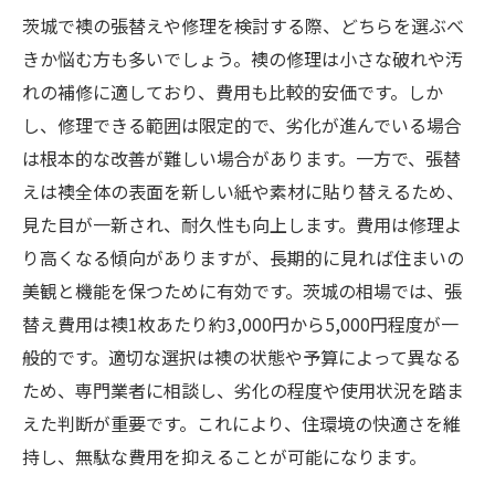
茨城で襖の張替えや修理を検討する際、どちらを選ぶべ
きか悩む方も多いでしょう。襖の修理は小さな破れや汚
れの補修に適しており、費用も比較的安価です。しか
し、修理できる範囲は限定的で、劣化が進んでいる場合
は根本的な改善が難しい場合があります。一方で、張替
えは襖全体の表面を新しい紙や素材に貼り替えるため、
見た目が一新され、耐久性も向上します。費用は修理よ
り高くなる傾向がありますが、長期的に見れば住まいの
美観と機能を保つために有効です。茨城の相場では、張
替え費用は襖1枚あたり約3,000円から5,000円程度が一
般的です。適切な選択は襖の状態や予算によって異なる
ため、専門業者に相談し、劣化の程度や使用状況を踏ま
えた判断が重要です。これにより、住環境の快適さを維
持し、無駄な費用を抑えることが可能になります。