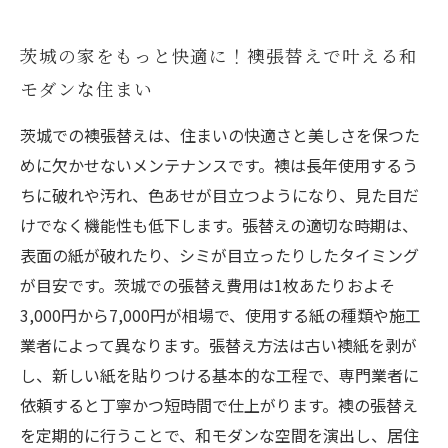
茨城の家をもっと快適に！襖張替えで叶える和
モダンな住まい
茨城での襖張替えは、住まいの快適さと美しさを保つた
めに欠かせないメンテナンスです。襖は長年使用するう
ちに破れや汚れ、色あせが目立つようになり、見た目だ
けでなく機能性も低下します。張替えの適切な時期は、
表面の紙が破れたり、シミが目立ったりしたタイミング
が目安です。茨城での張替え費用は1枚あたりおよそ
3,000円から7,000円が相場で、使用する紙の種類や施工
業者によって異なります。張替え方法は古い襖紙を剥が
し、新しい紙を貼りつける基本的な工程で、専門業者に
依頼すると丁寧かつ短時間で仕上がります。襖の張替え
を定期的に行うことで、和モダンな空間を演出し、居住