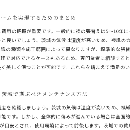
ォームを実現するためのまとめ
費用の把握が重要です。一般的に襖の張替えは5～10年
うと良いでしょう。茨城の気候は湿度が高いため、襖紙の
の種類や施工範囲によって異なりますが、標準的な張替えなら1
修理で対応できるケースもあるため、専門業者に相談する
長く美しく保つことが可能です。これらを踏まえて満足の
？茨城で選ぶべきメンテナンス方法
程度を確認しましょう。茨城の気候は湿度が高いため、襖
可能です。しかし、全体的に傷みが進んでいる場合は全面
が目安とされ、使用環境によって前後します。茨城での費用相場