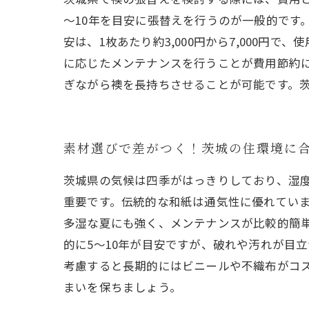
～10年を目安に張替えを行うのが一般的です
安は、1枚あたり約3,000円から7,000
に応じたメンテナンスを行うことが費用節約
ぎながら襖を長持ちさせることが可能です。
素材選びで差がつく！茨城の住環境に
茨城県の気候は四季がはっきりしており、湿
重要です。伝統的な和紙は通気性に優れてい
多湿な夏にも強く、メンテナンスが比較的簡
的に5～10年が目安ですが、破れや汚れが目
考慮すると長期的にはビニールや不織布がコ
まいを保ちましょう。