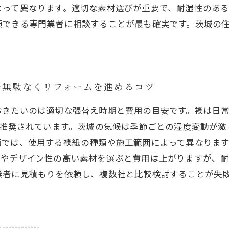
よって異なります。適切な素材選びが重要で、耐湿性のあ
頼できる専門業者に相談することが最も確実です。茨城の
で無駄なくリフォームを進めるコツ
おきたいのは適切な張替え時期と費用の目安です。襖は日
が推奨されています。茨城の気候は季節ごとの湿度変動が
面では、使用する襖紙の種類や施工範囲によって異なります
級な和紙やデザイン性の高い素材を選ぶと費用は上がりますが
業者に見積もりを依頼し、複数社と比較検討することが失
-------------