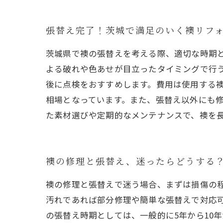
張替え完了！茨城で満足のいく襖リフ
茨城県で襖の張替えを考える際、適切な時期と
よる破れや色あせが目立ったタイミングで行
後に点検をおすすめします。費用は使用する襖紙
相場となっています。また、張替え以外にも
た素材選びや定期的なメンテナンスで、襖を
襖の修理と張替え、迷ったらどうする
襖の修理と張替えで迷う場合、まずは損傷の
汚れであれば部分修理や簡単な張替えで対応
の張替え時期としては、一般的に5年から10年