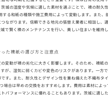
。茨城の湿度や気候に適した素材を選ぶことで、襖の耐久
円で、使用する和紙の種類や施工費用によって変動します。ま
につながります。信頼できる地元の張替え業者に相談し、
茨城で賢く襖のメンテナンスを行い、美しい住まいを維持
合った襖紙の選び方と注意点
度の変動が襖の劣化に大きく影響します。そのため、襖紙
ますが、湿気に弱くカビや変色のリスクがあります。一方
単です。また、耐久性とデザイン性を兼ね備えた不織布タ
立つ場合は早めの交換をおすすめします。費用は素材によ
ストパフォーマンスに優れることもあります。茨城に適し