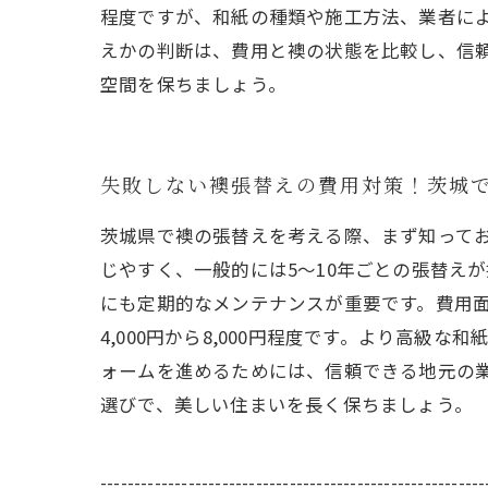
程度ですが、和紙の種類や施工方法、業者に
えかの判断は、費用と襖の状態を比較し、信
空間を保ちましょう。
失敗しない襖張替えの費用対策！茨城
茨城県で襖の張替えを考える際、まず知って
じやすく、一般的には5～10年ごとの張替え
にも定期的なメンテナンスが重要です。費用
4,000円から8,000円程度です。より高
ォームを進めるためには、信頼できる地元の
選びで、美しい住まいを長く保ちましょう。
---------------------------------------------------------