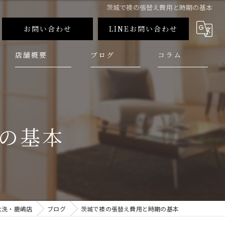
茨城で襖の張替え費用と時期の基本
お問い合わせ
LINEお問い合わせ
店舗概要
ブログ
コラム
の基本
大洗・鹿嶋店
ブログ
茨城で襖の張替え費用と時期の基本