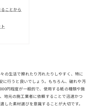
知ることから
ント
点
とめ
ンス方法
めるコツ
日々の生活で擦れたり汚れたりしやすく、特に
目安に行うと良いでしょう。もちろん、破れや汚
,000円程度が一般的で、使用する紙の種類や施
た、地元の施工業者に依頼することで迅速かつ
に適した素材選びを意識することが大切です。