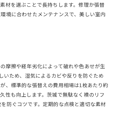
る素材を選ぶことで長持ちします。修理か張替
住環境に合わせたメンテナンスで、美しい室内
常の摩擦や経年劣化によって破れや色あせが生
激しいため、湿気によるカビや反りを防ぐため
が、標準的な張替えの費用相場は1枚あたり約
、耐久性も向上します。茨城で無駄なく襖のリフ
敗を防ぐコツです。定期的な点検と適切な素材