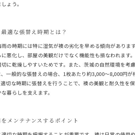
ましょう。
た最適な張替え時期とは？
梅雨の時期には特に湿気が襖の劣化を早める傾向がありま
らに悪化し、部屋の美観だけでなく機能性も損なわれます
適切に乾燥しやすいためです。また、茨城の自然環境を考
一般的な張替えの場合、1枚あたり約3,000〜8,000
、適切な時期に張替えを行うことで、襖の美観と耐久性を
かな暮らしを支えます。
襖をメンテナンスするポイント
と適切な時期を把握することが重要です。襖は日常の使用や