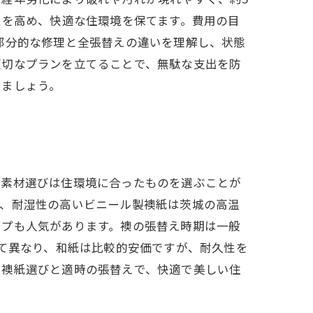
性を高め、快適な住環境を保てます。費用の目
た、部分的な修理と全張替えの違いを理解し、状態
適切なプランを立てることで、無駄な支出を防
しましょう。
の素材選びは住環境に合ったものを選ぶことが
で、耐湿性の高いビニール製襖紙は茨城の高温
イプも人気があります。襖の張替え時期は一般
って異なり、和紙は比較的安価ですが、耐久性を
た襖紙選びと適時の張替えで、快適で美しい住