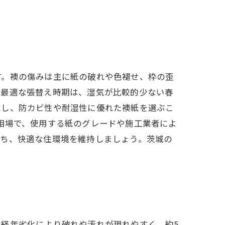
す。襖の傷みは主に紙の破れや色褪せ、枠の歪
。最適な張替え時期は、湿気が比較的少ない春
慮し、防カビ性や耐湿性に優れた襖紙を選ぶこ
円が相場で、使用する紙のグレードや施工業者によ
保ち、快適な住環境を維持しましょう。茨城の
経年劣化により破れや汚れが現れやすく、約5