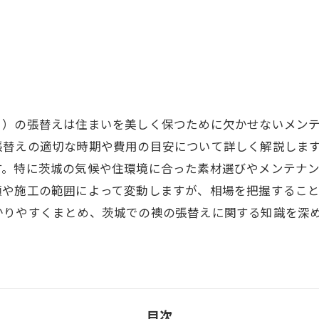
ま）の張替えは住まいを美しく保つために欠かせないメン
張替えの適切な時期や費用の目安について詳しく解説しま
す。特に茨城の気候や住環境に合った素材選びやメンテナ
類や施工の範囲によって変動しますが、相場を把握するこ
かりやすくまとめ、茨城での襖の張替えに関する知識を深
目次