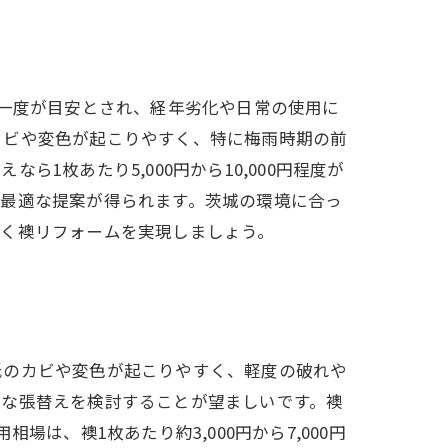
に一度が目安とされ、経年劣化や日常の使用に
カビや変色が起こりやすく、特に梅雨時期の前
枚あたり5,000円から10,000円程度が
と最適な提案が得られます。茨城の環境に合っ
いく襖リフォームを実現しましょう。
紙のカビや変色が起こりやすく、軽度の破れや
的な張替えを検討することが望ましいです。襖
は、襖1枚あたり約3,000円から7,000円