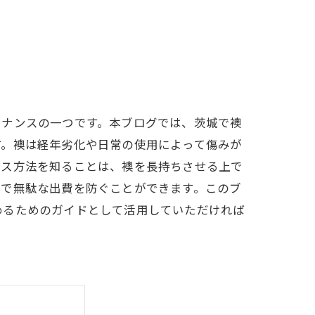
テナンスの一つです。本ブログでは、茨城で襖
す。襖は経年劣化や日常の使用によって傷みが
ンス方法を知ることは、襖を長持ちさせる上で
とで無駄な出費を防ぐことができます。このブ
めるためのガイドとして活用していただければ