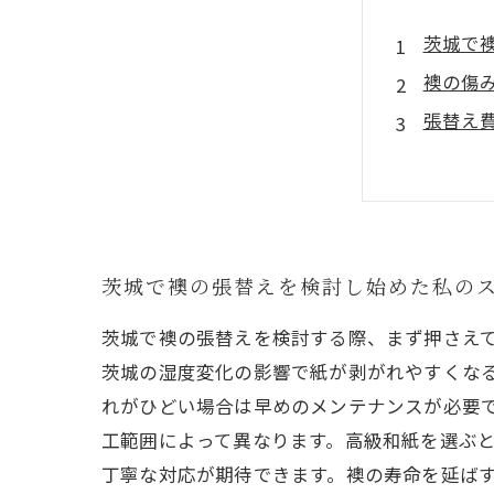
茨城で
襖の傷
張替え
素材選
張替え
襖の修
失敗し
茨城で襖の張替えを検討し始めた私の
茨城で襖の張替えを検討する際、まず押さえ
茨城の湿度変化の影響で紙が剥がれやすくなる
れがひどい場合は早めのメンテナンスが必要です
工範囲によって異なります。高級和紙を選ぶ
丁寧な対応が期待できます。襖の寿命を延ば