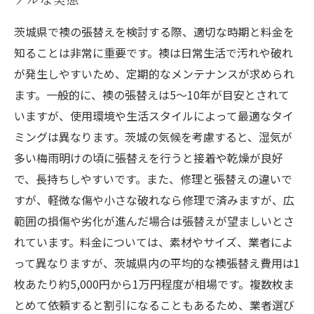
茨城県で襖の張替えを検討する際、適切な時期と料金を
知ることは非常に重要です。襖は日常生活で汚れや破れ
が発生しやすいため、定期的なメンテナンスが求められ
ます。一般的に、襖の張替えは5～10年が目安とされて
いますが、使用環境や生活スタイルによって最適なタイ
ミングは異なります。茨城の気候を考慮すると、湿気が
多い梅雨明けの頃に張替えを行うと接着や乾燥が良好
で、長持ちしやすいです。また、修理と張替えの違いで
すが、軽微な傷や小さな破れなら修理で済みますが、広
範囲の損傷や劣化が進んだ場合は張替えが望ましいとさ
れています。料金については、素材やサイズ、業者によ
って異なりますが、茨城県内の平均的な襖張替え費用は1
枚あたり約5,000円から1万円程度が相場です。複数枚ま
とめて依頼すると割引になることもあるため、業者選び