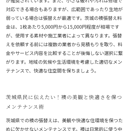
が推奨されています。また、小さな破れや汚れは修理で
対応できる場合もありますが、広範囲であったり生地が
弱っている場合は張替えが最適です。茨城の襖張替え料
金は、1枚あたり5,000円から15,000円程度が相場です
が、使用する素材や施工業者によって異なります。張替
えを依頼する前には複数の業者から見積もりを取り、料
金やサービス内容を比較することが後悔しない選択に繋
がります。地域の気候や生活環境を考慮した適切なメン
テナンスで、快適な住空間を保ちましょう。
茨城県民に伝えたい！襖の美観と快適さを保つ
メンテナンス術
茨城県での襖の張替えは、美観や快適な住環境を保つた
めに欠かせないメンテナンスです。襖は日常的に使う中