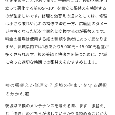
化を早めることがあります。一般的には、襖の状態が目
立って悪化する前の5〜10年を目安に張替えを検討する
のが望ましいです。修理と張替えの違いとしては、修理
は小さな破れや汚れの補修で済む一方、広範囲のダメー
ジや古くなった紙を全面的に交換するのが張替えです。
料金の相場は使用する紙の種類や業者によって異なりま
すが、茨城県内では1枚あたり5,000円〜15,000円程度が
多く見られます。襖の美観と快適さを保つために、地域
に合った適切な時期での張替えをおすすめします。
襖の張替えか修理か？茨城の住まいを守る選択
の分かれ道
茨城県で襖のメンテナンスを考える際、まず「張替え」
と「修理」のどちらが適しているかを見極めることが大