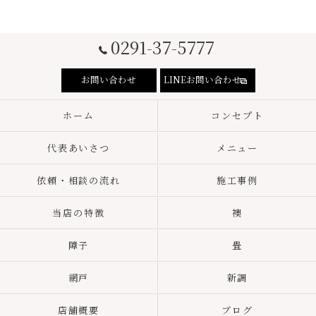
0291-37-5777
お問い合わせ
LINEお問い合わせ
ホーム
コンセプト
代表あいさつ
メニュー
依頼・相談の流れ
施工事例
当店の特徴
襖
障子
畳
網戸
新調
店舗概要
ブログ