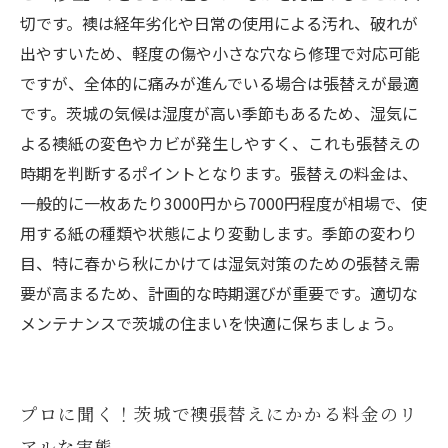
切です。襖は経年劣化や日常の使用による汚れ、破れが
出やすいため、軽度の傷や小さな穴なら修理で対応可能
ですが、全体的に痛みが進んでいる場合は張替えが最適
です。茨城の気候は湿度が高い季節もあるため、湿気に
よる襖紙の変色やカビが発生しやすく、これも張替えの
時期を判断するポイントとなります。張替えの料金は、
一般的に一枚あたり3000円から7000円程度が相場で、使
用する紙の種類や状態により変動します。季節の変わり
目、特に春から秋にかけては湿気対策のための張替え需
要が高まるため、計画的な時期選びが重要です。適切な
メンテナンスで茨城の住まいを快適に保ちましょう。
プロに聞く！茨城で襖張替えにかかる料金のリ
アルな実態