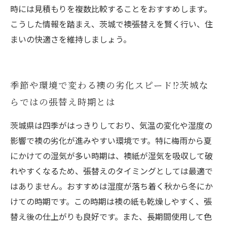
時には見積もりを複数比較することをおすすめします。
こうした情報を踏まえ、茨城で襖張替えを賢く行い、住
まいの快適さを維持しましょう。
季節や環境で変わる襖の劣化スピード⁉茨城な
らではの張替え時期とは
茨城県は四季がはっきりしており、気温の変化や湿度の
影響で襖の劣化が進みやすい環境です。特に梅雨から夏
にかけての湿気が多い時期は、襖紙が湿気を吸収して破
れやすくなるため、張替えのタイミングとしては最適で
はありません。おすすめは湿度が落ち着く秋から冬にか
けての時期です。この時期は襖の紙も乾燥しやすく、張
替え後の仕上がりも良好です。また、長期間使用して色