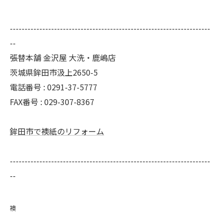
--------------------------------------------------------------------
--
張替本舗 金沢屋 大洗・鹿嶋店
茨城県鉾田市汲上2650-5
電話番号 : 0291-37-5777
FAX番号 : 029-307-8367
鉾田市で襖紙のリフォーム
--------------------------------------------------------------------
--
襖