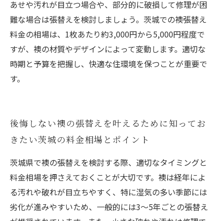
あせや汚れが目立つ場合や、部分的に破損して修理が困
難な場合は張替えを検討しましょう。茨城での襖張替え
料金の相場は、1枚あたり約3,000円から5,000円程度で
すが、襖の材質やデザインによって変動します。適切な
時期と予算を把握し、快適な住環境を保つことが重要で
す。
後悔しない襖の張替えを叶えるために知ってお
きたい茨城の料金相場とポイント
茨城県で襖の張替えを検討する際、適切なタイミングと
料金相場を押さえておくことが大切です。襖は経年によ
る汚れや破れが目立ちやすく、特に湿気の多い季節には
劣化が進みやすいため、一般的には3～5年ごとの張替え