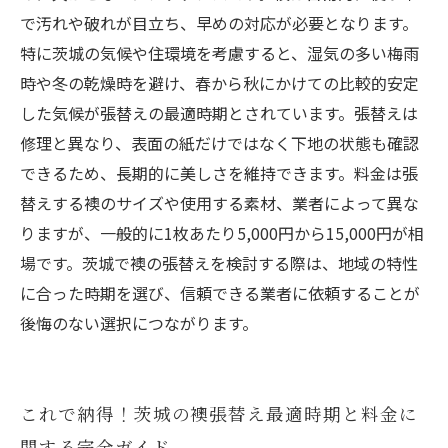
で汚れや破れが目立ち、早めの対応が必要となります。
特に茨城の気候や住環境を考慮すると、湿気の多い梅雨
時や冬の乾燥時を避け、春から秋にかけての比較的安定
した気候が張替えの最適時期とされています。張替えは
修理と異なり、表面の紙だけではなく下地の状態も確認
できるため、長期的に美しさを維持できます。料金は張
替えする襖のサイズや使用する素材、業者によって異な
りますが、一般的に1枚あたり5,000円から15,000円が相
場です。茨城で襖の張替えを検討する際は、地域の特性
に合った時期を選び、信頼できる業者に依頼することが
後悔のない選択につながります。
これで納得！茨城の襖張替え最適時期と料金に
関する完全ガイド