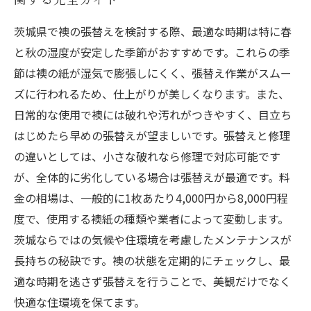
茨城県で襖の張替えを検討する際、最適な時期は特に春
と秋の湿度が安定した季節がおすすめです。これらの季
節は襖の紙が湿気で膨張しにくく、張替え作業がスムー
ズに行われるため、仕上がりが美しくなります。また、
日常的な使用で襖には破れや汚れがつきやすく、目立ち
はじめたら早めの張替えが望ましいです。張替えと修理
の違いとしては、小さな破れなら修理で対応可能です
が、全体的に劣化している場合は張替えが最適です。料
金の相場は、一般的に1枚あたり4,000円から8,000円程
度で、使用する襖紙の種類や業者によって変動します。
茨城ならではの気候や住環境を考慮したメンテナンスが
長持ちの秘訣です。襖の状態を定期的にチェックし、最
適な時期を逃さず張替えを行うことで、美観だけでなく
快適な住環境を保てます。