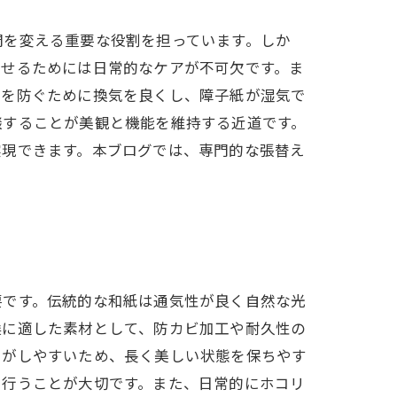
間を変える重要な役割を担っています。しか
させるためには日常的なケアが不可欠です。ま
生を防ぐために換気を良くし、障子紙が湿気で
談することが美観と機能を維持する近道です。
実現できます。本ブログでは、専門的な張替え
。
要です。伝統的な和紙は通気性が良く自然な光
候に適した素材として、防カビ加工や耐久性の
スがしやすいため、長く美しい状態を保ちやす
を行うことが大切です。また、日常的にホコリ