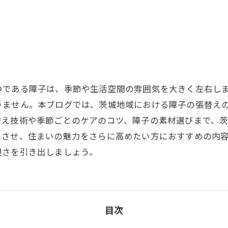
つである障子は、季節や生活空間の雰囲気を大きく左右し
りません。本ブログでは、茨城地域における障子の張替え
替え技術や季節ごとのケアのコツ、障子の素材選びまで、
ちさせ、住まいの魅力をさらに高めたい方におすすめの内
良さを引き出しましょう。
目次