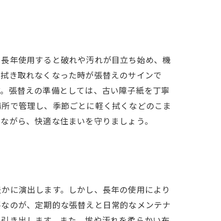
、長年使用すると破れや汚れが目立ち始め、機
が拭き取れなくなった時が張替えのサインで
す。張替えの準備としては、古い障子紙を丁寧
場所で管理し、季節ごとに軽く拭くなどのこま
しながら、快適な住まいを守りましょう。
豊かに演出します。しかし、長年の使用により
要なのが、定期的な張替えと日常的なメンテナ
に引き出します。また、埃や汚れを柔らかい布