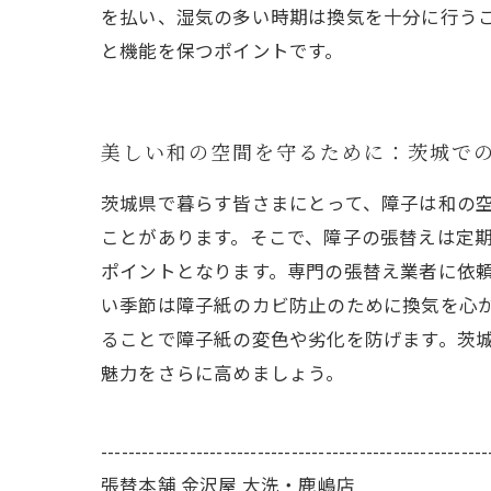
を払い、湿気の多い時期は換気を十分に行う
と機能を保つポイントです。
美しい和の空間を守るために：茨城で
茨城県で暮らす皆さまにとって、障子は和の
ことがあります。そこで、障子の張替えは定
ポイントとなります。専門の張替え業者に依
い季節は障子紙のカビ防止のために換気を心
ることで障子紙の変色や劣化を防げます。茨
魅力をさらに高めましょう。
---------------------------------------------------------
張替本舗 金沢屋 大洗・鹿嶋店