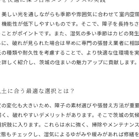
、美しい光を通しながらも季節や雰囲気に合わせて室内空
、機能性が低下しやすいものです。そこで、障子を長持ち
うことがポイントです。また、湿気の多い季節はカビの発
らに、破れが見られた場合は早めに専門の張替え業者に相
紙の種類や耐久性を考慮することで、より快適な住環境を
を詳しく紹介し、茨城の住まいの魅力アップに貢献します
風土に合う最適な選択とは？
度の変化も大きいため、障子の素材選びや張替え方法が重
弱く、破れやすいデメリットがあります。そこで茨城の気
選択肢に入ります。これらは水に強く、掃除やメンテナン
状態もチェックし、湿気によるゆがみや緩みがあれば修繕