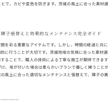
ことで、カビや変色を防ぎます。茨城の風土に合った素材
の障子張替えと効果的なメンテナンス完全ガイド
空間を彩る重要なアイテムです。しかし、時間の経過と共
期的に行うことが大切です。茨城地域の気候に合った素材
頼することで、職人の技術による丁寧な施工が期待できま
がけ、埃が付いた場合は柔らかいブラシで優しく掃うこと
城の風土に合った適切なメンテナンスと張替えで、障子の
-------------