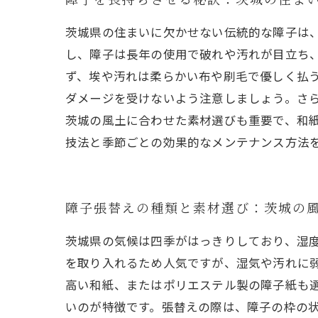
茨城県の住まいに欠かせない伝統的な障子は
し、障子は長年の使用で破れや汚れが目立ち
ず、埃や汚れは柔らかい布や刷毛で優しく払
ダメージを受けないよう注意しましょう。さ
茨城の風土に合わせた素材選びも重要で、和
技法と季節ごとの効果的なメンテナンス方法
障子張替えの種類と素材選び：茨城の
茨城県の気候は四季がはっきりしており、湿
を取り入れるため人気ですが、湿気や汚れに
高い和紙、またはポリエステル製の障子紙も
いのが特徴です。張替えの際は、障子の枠の