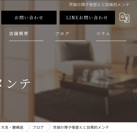
茨城の障子張替えと効果的メンテ
お問い合わせ
LINEお問い合わせ
店舗概要
ブログ
コラム
メンテ
 大洗・鹿嶋店
ブログ
茨城の障子張替えと効果的メンテ