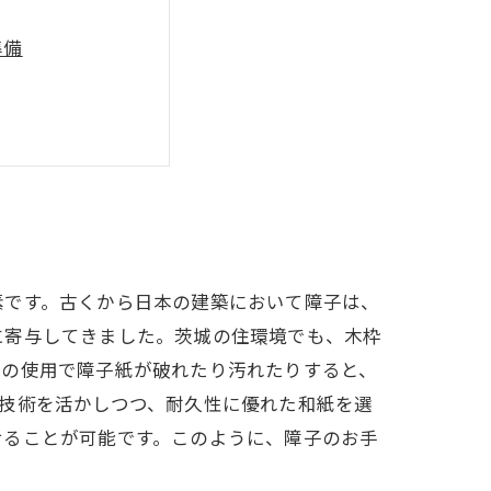
準備
スの実践
ナンス完全ガイド
素です。古くから日本の建築において障子は、
に寄与してきました。茨城の住環境でも、木枠
年の使用で障子紙が破れたり汚れたりすると、
技術を活かしつつ、耐久性に優れた和紙を選
せることが可能です。このように、障子のお手