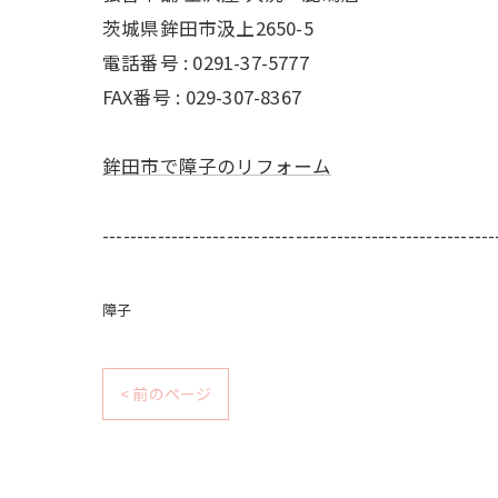
茨城県鉾田市汲上2650-5
電話番号 : 0291-37-5777
FAX番号 : 029-307-8367
鉾田市で障子のリフォーム
---------------------------------------------------------
障子
< 前のページ