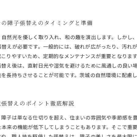
での障子張替えのタイミングと準備
、自然光を優しく取り入れ、和の趣を演出します。しかし
張替えが必要です。一般的には、破れが広がったり、汚れ
起こりやすいため、定期的なメンテナンスが重要となりま
張替え後は、直射日光や湿気を避けるために風通しの良い
能を長持ちさせることが可能です。茨城の自然環境に配慮
城張替えのポイント徹底解説
、障子は単なる仕切りを超え、住まいの雰囲気や季節感を
た本来の機能が低下してしまうこともあります。そこで重
定や、職人技を駆使した張替えは、障子の美しさを最大限