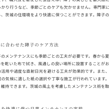
っかり行うなど、季節ごとのケアも欠かせません。専門家
ち、茨城の住環境をより快適に保つことができます。障子
候に合わせた障子のケア方法
子のメンテナンスにも季節ごとの工夫が必要です。春から
枠を乾いた布で拭き、風通しの良い場所に設置することが
の活用や過度な直射日光を避ける工夫が効果的です。また
域の気候に適した紙の選択や丁寧な施工が行われています
く維持できます。茨城の風土を考慮したメンテナンス術を
いを快適に保つ日常メンテナンスの実践