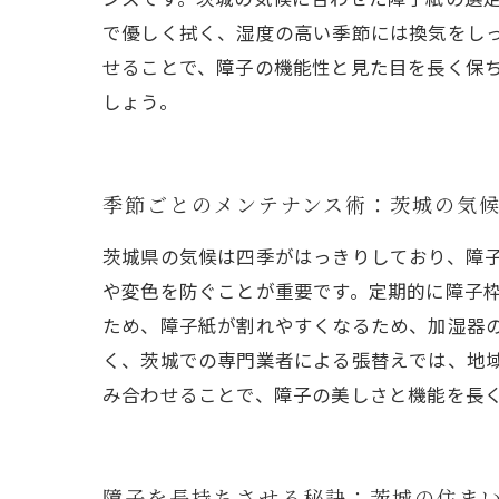
で優しく拭く、湿度の高い季節には換気をし
せることで、障子の機能性と見た目を長く保
しょう。
季節ごとのメンテナンス術：茨城の気
茨城県の気候は四季がはっきりしており、障
や変色を防ぐことが重要です。定期的に障子
ため、障子紙が割れやすくなるため、加湿器
く、茨城での専門業者による張替えでは、地
み合わせることで、障子の美しさと機能を長
障子を長持ちさせる秘訣：茨城の住ま