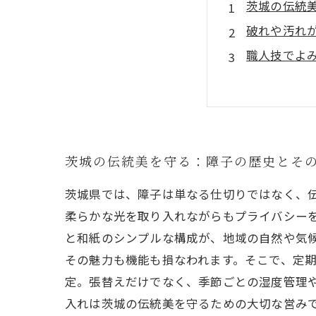
茨城の伝統
破れや汚れ
職人技でよ
季節ごとの
障子を長持
障子張替え
美しい和の
茨城の伝統美を守る：障子の歴史とそ
茨城県では、障子は単なる仕切りではなく、
柔らかな光を取り入れながらもプライバシー
と和紙のシンプルな構成が、地域の自然や気
その魅力も機能も損なわれます。そこで、定
定。張替えだけでなく、季節ごとの湿度管理
入れは茨城の伝統美を守るための大切な営み