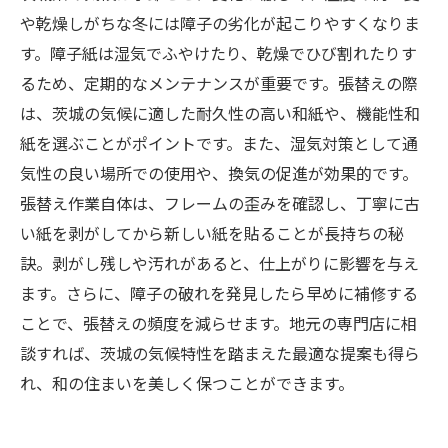
や乾燥しがちな冬には障子の劣化が起こりやすくなりま
す。障子紙は湿気でふやけたり、乾燥でひび割れたりす
るため、定期的なメンテナンスが重要です。張替えの際
は、茨城の気候に適した耐久性の高い和紙や、機能性和
紙を選ぶことがポイントです。また、湿気対策として通
気性の良い場所での使用や、換気の促進が効果的です。
張替え作業自体は、フレームの歪みを確認し、丁寧に古
い紙を剥がしてから新しい紙を貼ることが長持ちの秘
訣。剥がし残しや汚れがあると、仕上がりに影響を与え
ます。さらに、障子の破れを発見したら早めに補修する
ことで、張替えの頻度を減らせます。地元の専門店に相
談すれば、茨城の気候特性を踏まえた最適な提案も得ら
れ、和の住まいを美しく保つことができます。