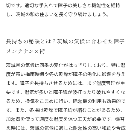
切です。適切な手入れで障子の美しさと機能性を維持
し、茨城の和の住まいを長く守り続けましょう。
長持ちの秘訣とは？茨城の気候に合わせた障子
メンテナンス術
茨城県の気候は四季の変化がはっきりしており、特に湿
度が高い梅雨時期や冬の乾燥が障子の劣化に影響を与え
ます。障子を長持ちさせるためには、まず湿度管理が重
要です。湿気が多いと障子紙が波打ったり破れやすくな
るため、換気をこまめに行い、除湿機の利用も効果的で
す。また、冬場は乾燥で障子紙が縮むことがあるため、
加湿器を使って適度な湿度を保つ工夫が必要です。張替
え時には、茨城の気候に適した耐湿性の高い和紙や合成