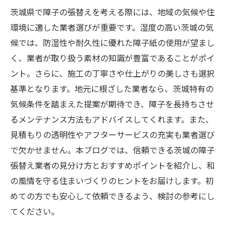
茨城県で障子の張替えを考える際には、地域の気候や住
環境に適した業者選びが重要です。湿度の高い茨城の気
候では、防湿性や耐久性に優れた障子紙の使用が望まし
く、業者が取り扱う素材の知識が豊富であることがポイ
ント。さらに、施工の丁寧さや仕上がりの美しさも選択
基準となります。地元に根ざした業者なら、茨城特有の
気候条件を踏まえた提案が期待でき、障子を長持ちさせ
るメンテナンス方法もアドバイスしてくれます。また、
見積もりの透明性やアフターサービスの充実も業者選び
で欠かせません。本ブログでは、信頼できる茨城の障子
張替え業者の見分け方とおすすめポイントを紹介し、和
の風情を守る住まいづくりのヒントをお届けします。初
めての方でも安心して依頼できるよう、検討の参考にし
てください。