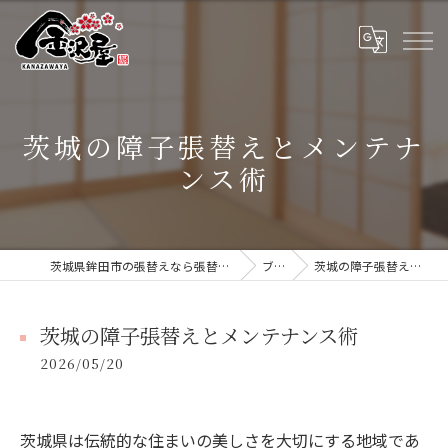
茨城の障子張替えとメンテナ
ンス術
茨城県鉾田市の張替えなら張替本舗 金沢屋 大洗・鹿嶋店
ブログ
茨城の障子張替えとメンテナンス術
茨城の障子張替えとメンテナンス術
2026/05/20
茨城県は伝統的な住まいの美しさを大切にする地域であ