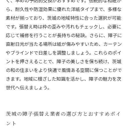
く、早めの予防的交換がおすすめです。伝統的な和紙か
ら、耐久性や防湿効果に優れた洋紙タイプまで、多様な
素材が揃っており、茨城の地域特性に合った選択が可能
です。張替え時は枠の歪みや汚れもチェックし、必要に
応じて補修を行うことが長持ちの秘訣。さらに、障子に
直射日光が当たる場所は紙が傷みやすいため、カーテン
やブラインドで日差しを調整しましょう。これらのポイ
ントを押さえることで、障子の美しさを保ち続け、茨城
の和の住まいをより快適で風情ある空間に保つことがで
きます。地域に根ざした知識を活かし、障子の魅力を次
世代へ伝えましょう。
茨城の障子張替え業者の選び方とおすすめポイ
ント