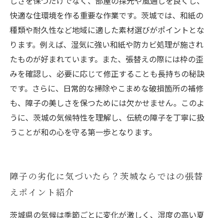
しさを保つだけでなく、部屋の採光や風通しを良くし、
快適な住環境を作る重要な作業です。茨城では、和紙の
種類や耐久性など地域に適した素材選びがポイントとな
ります。例えば、湿気に強い和紙や防カビ処理が施され
たものが好まれています。また、張替えの際には枠の歪
みを確認し、必要に応じて修正することも長持ちの秘訣
です。さらに、日常的な掃除やこまめな破損箇所の補修
も、障子の美しさを保つためには欠かせません。このよ
うに、茨城の気候特性を理解し、伝統の障子を丁寧に扱
うことが和の心を守る第一歩となります。
障子の劣化に気づいたら？茨城ならではの張替
えポイント紹介
茨城県の気候は季節ごとに変化が激しく、湿度の高い夏