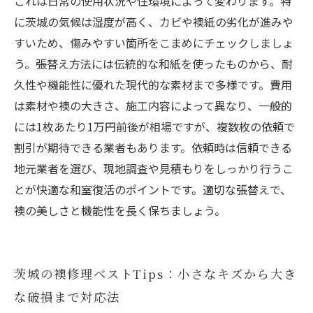
これは日常の使用状況や住環境によって変わります。特
に茨城の気候は湿度が高く、カビや襖紙の劣化が進みや
すいため、傷みやすい箇所をこまめにチェックしましょ
う。張替え方法には伝統的な和紙を使ったものから、耐
久性や機能性に優れた現代的な素材まで多様です。費用
は素材や襖の大きさ、施工内容によって異なり、一般的
には1枚あたり1万円前後が相場ですが、複数枚の依頼で
割引が期待できる業者もあります。依頼時は信頼できる
地元業者を選び、現地調査や見積もりをしっかり行うこ
とが快適な和室復活のポイントです。適切な張替えで、
襖の美しさと機能性を長く保ちましょう。
茨城の襖修理ベストTips：小さなキズから大き
な破損まで対応法