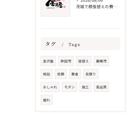
2026/08/06
茨城で襖張替えの費用と時期を解説
タグ
Tags
金沢屋
鉾田市
張替え
鹿嶋市
相談
依頼
業者
見積り
おしゃれ
モダン
施工
高品質
破れ