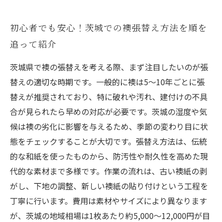
初心者でも安心！茨城での襖張替え方法を順を
追って紹介
茨城県で襖の張替えを考える際、まず注目したいのが張
替えの適切な時期です。一般的に襖は5～10年ごとに張
替えが推奨されており、特に破れや汚れ、建付けの不具
合が見られたら早めの対応が必要です。茨城の湿度や気
候は襖の劣化に影響を与えるため、季節の変わり目に状
態をチェックすることが大切です。張替え方法は、伝統
的な和紙を使ったものから、防汚性や耐久性を高めた現
代的な素材まで多様です。作業の流れは、古い襖紙の剥
がし、下地の調整、新しい襖紙の貼り付けという工程を
丁寧に行います。費用は素材やサイズにより異なります
が、茨城の地域相場は1枚あたり約5,000～12,000円が目