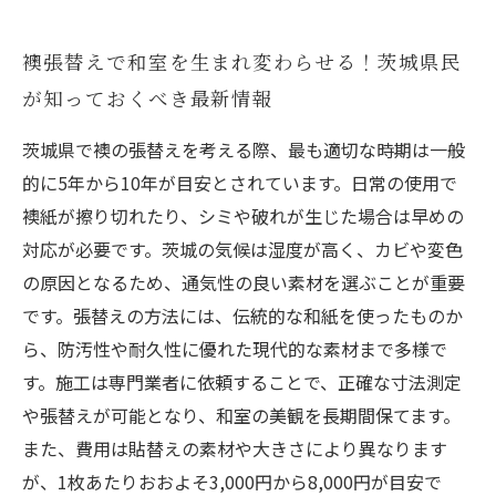
襖張替えで和室を生まれ変わらせる！茨城県民
が知っておくべき最新情報
茨城県で襖の張替えを考える際、最も適切な時期は一般
的に5年から10年が目安とされています。日常の使用で
襖紙が擦り切れたり、シミや破れが生じた場合は早めの
対応が必要です。茨城の気候は湿度が高く、カビや変色
の原因となるため、通気性の良い素材を選ぶことが重要
です。張替えの方法には、伝統的な和紙を使ったものか
ら、防汚性や耐久性に優れた現代的な素材まで多様で
す。施工は専門業者に依頼することで、正確な寸法測定
や張替えが可能となり、和室の美観を長期間保てます。
また、費用は貼替えの素材や大きさにより異なります
が、1枚あたりおおよそ3,000円から8,000円が目安で