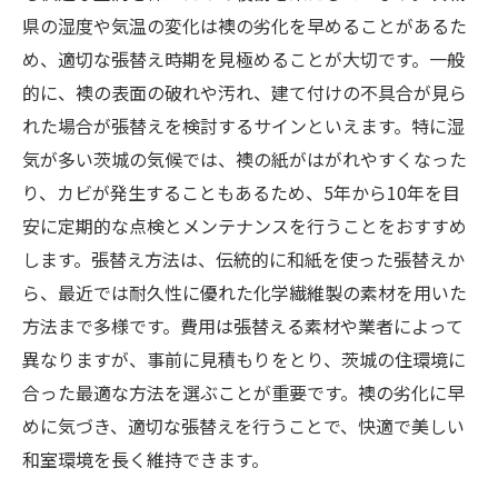
県の湿度や気温の変化は襖の劣化を早めることがあるた
め、適切な張替え時期を見極めることが大切です。一般
的に、襖の表面の破れや汚れ、建て付けの不具合が見ら
れた場合が張替えを検討するサインといえます。特に湿
気が多い茨城の気候では、襖の紙がはがれやすくなった
り、カビが発生することもあるため、5年から10年を目
安に定期的な点検とメンテナンスを行うことをおすすめ
します。張替え方法は、伝統的に和紙を使った張替えか
ら、最近では耐久性に優れた化学繊維製の素材を用いた
方法まで多様です。費用は張替える素材や業者によって
異なりますが、事前に見積もりをとり、茨城の住環境に
合った最適な方法を選ぶことが重要です。襖の劣化に早
めに気づき、適切な張替えを行うことで、快適で美しい
和室環境を長く維持できます。