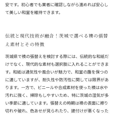
安です。初心者でも業者に確認しながら進めれば安心し
て美しい和室を維持できます。
伝統と現代技術が融合！茨城で選べる襖の張替
え素材とその特徴
茨城県で襖の張替えを検討する際には、伝統的な和紙だ
けでなく、現代的な素材も選択肢に入れることができま
す。和紙は通気性や風合いが魅力で、和室の趣を保つの
に適していますが、耐久性や防汚性に関しては限界があ
ります。一方で、ビニールや合成素材を使った襖は水や
汚れに強く、掃除もしやすいため、特に茨城の湿気が多
い季節に適しています。張替えの時期は襖の表面に擦り
切れや破れ、色あせが見られたり、建付けが悪くなった