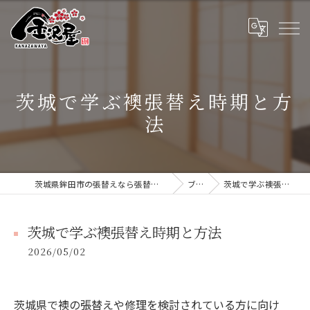
茨城で学ぶ襖張替え時期と方
法
茨城県鉾田市の張替えなら張替本舗 金沢屋 大洗・鹿嶋店
ブログ
茨城で学ぶ襖張替え時期と方法
茨城で学ぶ襖張替え時期と方法
2026/05/02
茨城県で襖の張替えや修理を検討されている方に向け