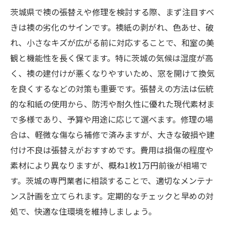
茨城県で襖の張替えや修理を検討する際、まず注目すべ
きは襖の劣化のサインです。襖紙の剥がれ、色あせ、破
れ、小さなキズが広がる前に対応することで、和室の美
観と機能性を長く保てます。特に茨城の気候は湿度が高
く、襖の建付けが悪くなりやすいため、窓を開けて換気
を良くするなどの対策も重要です。張替えの方法は伝統
的な和紙の使用から、防汚や耐久性に優れた現代素材ま
で多様であり、予算や用途に応じて選べます。修理の場
合は、軽微な傷なら補修で済みますが、大きな破損や建
付け不良は張替えがおすすめです。費用は損傷の程度や
素材により異なりますが、概ね1枚1万円前後が相場で
す。茨城の専門業者に相談することで、適切なメンテナ
ンス計画を立てられます。定期的なチェックと早めの対
処で、快適な住環境を維持しましょう。