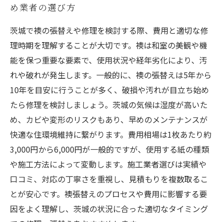
め業者の選び方
茨城で襖の張替えや修理を検討する際、費用と適切な修
理時期を理解することが大切です。襖は和室の美観や機
能を保つ重要な要素で、使用状況や経年劣化により、汚
れや破れが発生します。一般的に、襖の張替えは5年から
10年を目安に行うことが多く、破損や汚れが目立ち始め
たら修理を検討しましょう。茨城の気候は湿度が高いた
め、カビや変形のリスクもあり、早めのメンテナンスが
快適な住環境維持に繋がります。費用相場は1枚あたり約
3,000円から6,000円が一般的ですが、使用する紙の種類
や施工方法によって変動します。施工業者選びは実績や
口コミ、対応の丁寧さを重視し、見積もりを複数取るこ
とが安心です。襖張替えのプロセスや費用に影響する要
因をよく理解し、茨城の状況に合った適切なタイミング