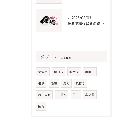
2026/08/03
茨城で襖張替えの時期と費用節約法
タグ
Tags
金沢屋
鉾田市
張替え
鹿嶋市
相談
依頼
業者
見積り
おしゃれ
モダン
施工
高品質
破れ