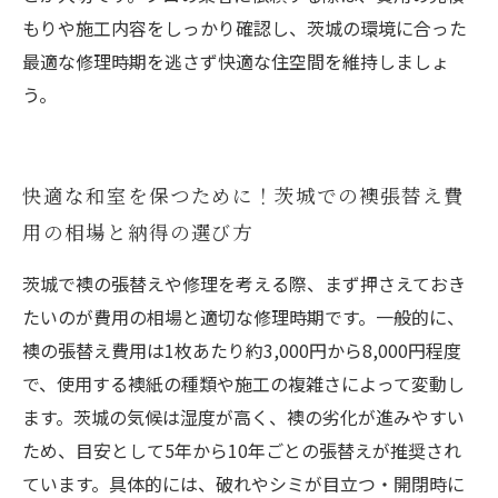
もりや施工内容をしっかり確認し、茨城の環境に合った
最適な修理時期を逃さず快適な住空間を維持しましょ
う。
快適な和室を保つために！茨城での襖張替え費
用の相場と納得の選び方
茨城で襖の張替えや修理を考える際、まず押さえておき
たいのが費用の相場と適切な修理時期です。一般的に、
襖の張替え費用は1枚あたり約3,000円から8,000円程度
で、使用する襖紙の種類や施工の複雑さによって変動し
ます。茨城の気候は湿度が高く、襖の劣化が進みやすい
ため、目安として5年から10年ごとの張替えが推奨され
ています。具体的には、破れやシミが目立つ・開閉時に