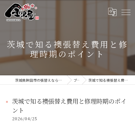
茨城で知る襖張替え費用と修
理時期のポイント
茨城県鉾田市の張替えなら張替本舗 金沢屋 大洗・鹿嶋店
ブログ
茨城で知る襖張替え費用と修理時期のポイント
茨城で知る襖張替え費用と修理時期のポイ
ント
2026/04/25