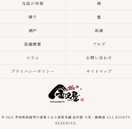
当店の特徴
襖
障子
畳
網戸
新調
店舗概要
ブログ
コラム
お問い合わせ
プライバシーポリシー
サイトマップ
© 2026 茨城県鉾田市の張替えなら張替本舗 金沢屋 大洗・鹿嶋店 ALL RIGHTS
RESERVED.