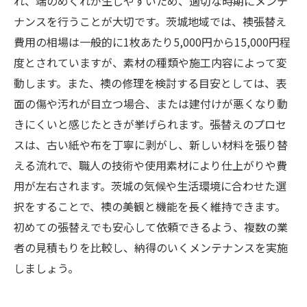
れ、端のめくれが生じやすいため、適切な時期にメンテ
ナンスを行うことが大切です。茨城地域では、襖張替え
費用の相場は一般的に1枚あたり5,000円から15,000円程
度とされていますが、素材の種類や施工内容によって変
動します。また、襖の修理を検討する目安としては、表
面の傷や汚れが目立つ場合、または建付けが悪くなり動
きにくいと感じたときが挙げられます。張替えのプロセ
スは、古い紙や布を丁寧に剥がし、新しい材料を張り替
える流れで、職人の技術や使用素材により仕上がりや費
用が左右されます。茨城の気候や生活環境に合わせた選
択をすることで、襖の美観と機能を長く維持できます。
初めての張替えでも安心して依頼できるよう、複数の業
者の見積もりを比較し、納得のいくメンテナンスを実施
しましょう。