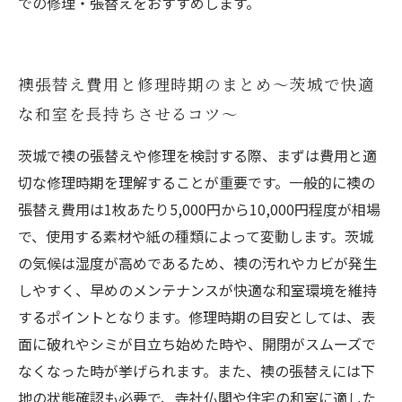
での修理・張替えをおすすめします。
襖張替え費用と修理時期のまとめ〜茨城で快適
な和室を長持ちさせるコツ〜
茨城で襖の張替えや修理を検討する際、まずは費用と適
切な修理時期を理解することが重要です。一般的に襖の
張替え費用は1枚あたり5,000円から10,000円程度が相場
で、使用する素材や紙の種類によって変動します。茨城
の気候は湿度が高めであるため、襖の汚れやカビが発生
しやすく、早めのメンテナンスが快適な和室環境を維持
するポイントとなります。修理時期の目安としては、表
面に破れやシミが目立ち始めた時や、開閉がスムーズで
なくなった時が挙げられます。また、襖の張替えには下
地の状態確認も必要で、寺社仏閣や住宅の和室に適した