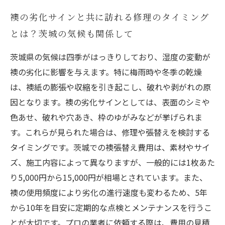
襖の劣化サインと共に訪れる修理のタイミング
とは？茨城の気候も関係して
茨城県の気候は四季がはっきりしており、湿度の変動が
襖の劣化に影響を与えます。特に梅雨時や冬季の乾燥
は、襖紙の膨張や収縮を引き起こし、破れや剥がれの原
因となります。襖の劣化サインとしては、表面のシミや
色あせ、破れや穴あき、枠のゆがみなどが挙げられま
す。これらが見られた場合は、修理や張替えを検討する
タイミングです。茨城での襖張替え費用は、素材やサイ
ズ、施工内容によって異なりますが、一般的には1枚あた
り5,000円から15,000円が相場とされています。また、
襖の使用頻度により劣化の進行速度も変わるため、5年
から10年を目安に定期的な点検とメンテナンスを行うこ
とが大切です。プロの業者に依頼する際は、費用の見積