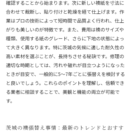
確認することから始まります。次に新しい襖紙を寸法に
合わせて裁断し、貼り付けと乾燥を経て仕上げます。作
業はプロの技術によって短時間で品質よく行われ、仕上
がりも美しいのが特徴です。また、費用は襖のサイズや
種類、使用する紙のグレード、さらに下地の状態によっ
て大きく異なります。特に茨城の気候に適した耐久性の
高い素材を選ぶことが、長持ちさせる秘訣です。修理の
適切な時期としては、汚れや破れが目立つようになった
ときが目安で、一般的に5〜7年ごとに張替えを検討する
と良いでしょう。これらのポイントを理解し、信頼でき
る業者に相談することで、美観と機能の両立が可能で
す。
茨城の襖張替え事情：最新のトレンドとおすす