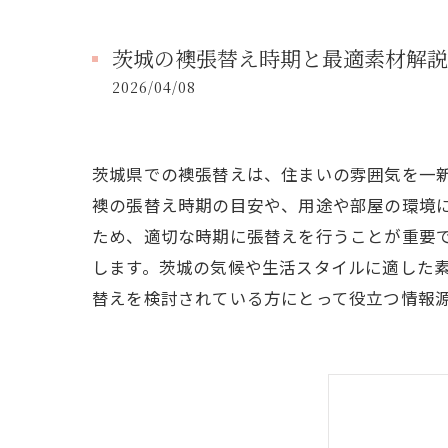
茨城の襖張替え時期と最適素材解説
2026/04/08
茨城県での襖張替えは、住まいの雰囲気を一
襖の張替え時期の目安や、用途や部屋の環境
ため、適切な時期に張替えを行うことが重要
します。茨城の気候や生活スタイルに適した
替えを検討されている方にとって役立つ情報