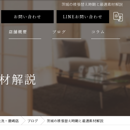
茨城の襖張替え時期と最適素材解説
お問い合わせ
LINEお問い合わせ
店舗概要
ブログ
コラム
材解説
大洗・鹿嶋店
ブログ
茨城の襖張替え時期と最適素材解説