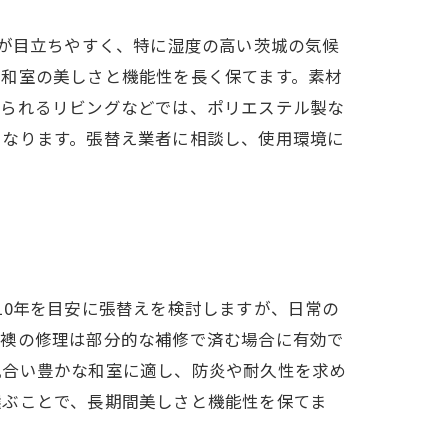
せが目立ちやすく、特に湿度の高い茨城の気候
、和室の美しさと機能性を長く保てます。素材
められるリビングなどでは、ポリエステル製な
くなります。張替え業者に相談し、使用環境に
10年を目安に張替えを検討しますが、日常の
。襖の修理は部分的な補修で済む場合に有効で
風合い豊かな和室に適し、防炎や耐久性を求め
選ぶことで、長期間美しさと機能性を保てま