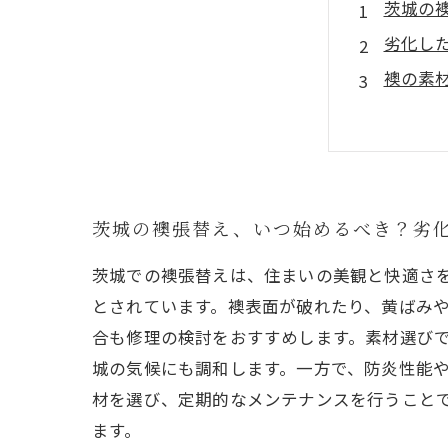
茨城の
劣化し
襖の素
茨城の
最適な
襖張替
茨城県
茨城の襖張替え、いつ始めるべき？劣
茨城での襖張替えは、住まいの美観と快適さを
とされています。襖表面が破れたり、黄ばみ
合も修理の検討をおすすめします。素材選び
城の気候にも調和します。一方で、防炎性能
材を選び、定期的なメンテナンスを行うこと
ます。