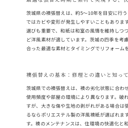
茨城県の襖張替えは、約5〜10年を目安に行
ではカビや変形が発生しやすいこともありま
選びも重要で、和紙は和室の風情を維持しつ
ど洋風素材が適しています。茨城の四季を考
合った最適な素材とタイミングでリフォーム
襖張替えの基本：修理との違いと知っ
茨城県での襖張替えは、襖の劣化状態に合わせ
使用頻度や部屋の環境により異なります。破
すが、大きな傷や生地の剥がれがある場合は
るならポリエステル製の洋風襖紙が選ばれま
す。襖のメンテナンスは、住環境の快適化と