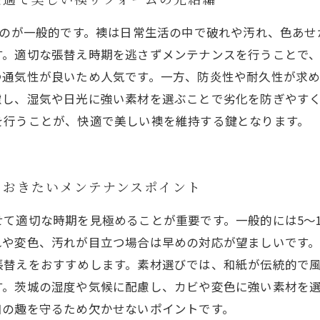
うのが一般的です。襖は日常生活の中で破れや汚れ、色あ
す。適切な張替え時期を逃さずメンテナンスを行うことで
つ通気性が良いため人気です。一方、防炎性や耐久性が求
慮し、湿気や日光に強い素材を選ぶことで劣化を防ぎやす
を行うことが、快適で美しい襖を維持する鍵となります。
ておきたいメンテナンスポイント
て適切な時期を見極めることが重要です。一般的には5〜
れや変色、汚れが目立つ場合は早めの対応が望ましいです
張替えをおすすめします。素材選びでは、和紙が伝統的で
す。茨城の湿度や気候に配慮し、カビや変色に強い素材を
和の趣を守るため欠かせないポイントです。