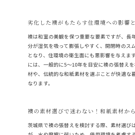
劣化した襖がもたらす住環境への影響
襖は和室の美観を保つ重要な要素ですが、長
分が湿気を吸って膨張しやすく、開閉時のス
となり、住環境の衛生面にも悪影響を与えま
には、一般的に5〜10年を目安に襖の張替え
材や、伝統的な和紙素材を選ぶことが快適な
なります。
襖の素材選びで迷わない！和紙素材か
茨城県で襖の張替えを検討する際、素材選び
が、水や摩擦に弱いため、使用環境を考慮す