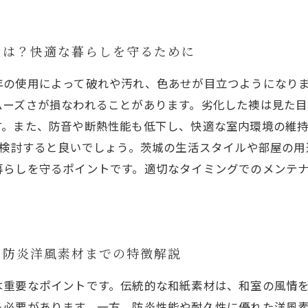
とは？快適な暮らしを守るために
年の使用によって破れや汚れ、色あせが目立つようになり
ムーズさが損なわれることがあります。劣化した襖は見た
す。また、防音や断熱性能も低下し、快適な室内環境の維
を検討すると良いでしょう。茨城の生活スタイルや部屋の
暮らしを守るポイントです。適切なタイミングでのメンテ
ら防炎洋風素材までの特徴解説
は重要なポイントです。伝統的な和紙素材は、和室の風情
る必要があります。一方、防炎性能や耐久性に優れた洋風