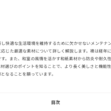
新し快適な生活環境を維持するために欠かせないメンテナ
に応じた最適な素材について詳しく解説します。襖は経年
です。また、和室の風情を活かす和紙素材から防炎や耐久
素材選びのポイントを知ることで、より長く美しさと機能
源となることを願っています。
目次