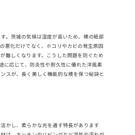
ます。茨城の気候は湿度が高いため、襖の紙部
目の悪化だけでなく、ホコリやカビの発生原因
持が難しくなります。こうした問題を防ぐため
用途に応じて、防炎性や耐久性に優れた洋風素
ナンスが、長く美しく機能的な襖を保つ秘訣と
を活かし、柔らかな光を通す特長があります
素材は、キッチンやリビングなど湿気や汚れが