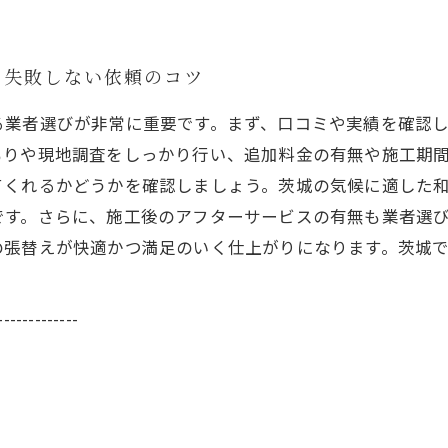
と失敗しない依頼のコツ
る業者選びが非常に重要です。まず、口コミや実績を確認
もりや現地調査をしっかり行い、追加料金の有無や施工期
てくれるかどうかを確認しましょう。茨城の気候に適した
です。さらに、施工後のアフターサービスの有無も業者選
の張替えが快適かつ満足のいく仕上がりになります。茨城
-------------