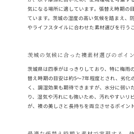
気になる場所に適しています。張替え時期の目
ています。茨城の湿度の高い気候を踏まえ、
やライフスタイルに合わせた素材選びを行う
茨城の気候に合った襖素材選びのポイ
茨城県は四季がはっきりしており、特に梅雨
替え時期の目安は約5～7年程度とされ、劣化
く、調湿効果も期待できますが、水分に弱い
り、湿気や汚れにも強いため、汚れやすいリ
が、襖の美しさと長持ちを両立させるポイン
最適な張替え時期と素材で実現する、