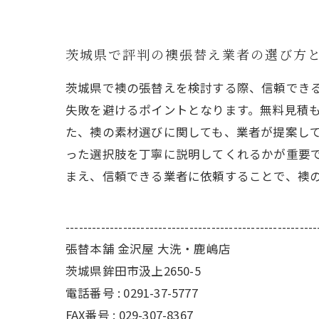
茨城県で評判の襖張替え業者の選び方
茨城県で襖の張替えを検討する際、信頼でき
失敗を避けるポイントとなります。無料見積
た、襖の素材選びに関しても、業者が提案し
った選択肢を丁寧に説明してくれるかが重要
まえ、信頼できる業者に依頼することで、襖
---------------------------------------------------------
張替本舗 金沢屋 大洗・鹿嶋店
茨城県鉾田市汲上2650-5
電話番号 : 0291-37-5777
FAX番号 : 029-307-8367