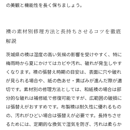
の美観と機能性を長く保ちましょう。
襖の素材別修理方法と長持ちさせるコツを徹底
解説
茨城県の襖は湿度の高い気候の影響を受けやすく、特に
梅雨時から夏にかけてはカビや汚れ、破れが発生しやす
くなります。襖の張替え時期の目安は、表面に穴や破れ
が見られる場合や、紙の色あせ・黄ばみが進んだ際が適
切です。素材別の修理方法としては、和紙襖の場合は部
分的な破れは補修紙で修復可能ですが、広範囲の破損に
は張替えがおすすめです。布製襖は耐久性に優れるもの
の、汚れがひどい場合は張替えが必要です。長持ちさせ
るためには、定期的な換気で湿気を防ぎ、汚れは柔らか