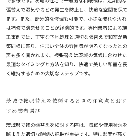
で多様です。茨城の住宅で一般的な和紙襖は、定期的な
張替えで湿気やカビの発生を防止し、快適な空間を保て
ます。また、部分的な修理も可能で、小さな破れや汚れ
は補修で済ませることが経済的です。専門業者による施
工事例では、丁寧な下地処理と適切な張替えで和室が新
築同様に蘇り、住まい全体の雰囲気が明るくなったとの
声も多く聞かれます。襖張替えは茨城の気候に合わせた
最適なタイミングと方法を知り、快適で美しい和室を長
く維持するための大切なステップです。
茨城で襖張替えを依頼するときの注意点とおす
すめ業者選び
茨城県で襖の張替えを検討する際は、気候や使用状況を
踏まえた適切な時期の把握が重要です。特に湿度が高く