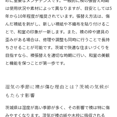
めに重要なメンテナンスです。一般的に襖の張替え時期
は使用状況や素材によって異なりますが、目安としては5
年から10年程度が推奨されています。張替え方法は、傷
んだ襖紙を剥がし、新しい襖紙や不織布を貼り付けるこ
とで、和室の印象が一新します。また、襖の枠や建具の
歪みがある場合は、修理や調整も同時に行うことで長持
ちさせることが可能です。茨城で快適な住まいづくりを
目指すなら、襖張替えを適切な時期に行い、和室の美観
と機能を保つことが第一歩です。
湿気の季節に襖が傷む理由とは？茨城の気候が
もたらす影響
茨城県は湿度が高い季節が多く、その影響で襖は特に傷
みやすくなります。湿気が襖の紙や木枠に吸収される