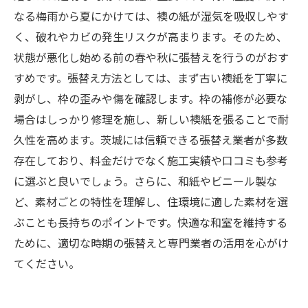
なる梅雨から夏にかけては、襖の紙が湿気を吸収しやす
く、破れやカビの発生リスクが高まります。そのため、
状態が悪化し始める前の春や秋に張替えを行うのがおす
すめです。張替え方法としては、まず古い襖紙を丁寧に
剥がし、枠の歪みや傷を確認します。枠の補修が必要な
場合はしっかり修理を施し、新しい襖紙を張ることで耐
久性を高めます。茨城には信頼できる張替え業者が多数
存在しており、料金だけでなく施工実績や口コミも参考
に選ぶと良いでしょう。さらに、和紙やビニール製な
ど、素材ごとの特性を理解し、住環境に適した素材を選
ぶことも長持ちのポイントです。快適な和室を維持する
ために、適切な時期の張替えと専門業者の活用を心がけ
てください。