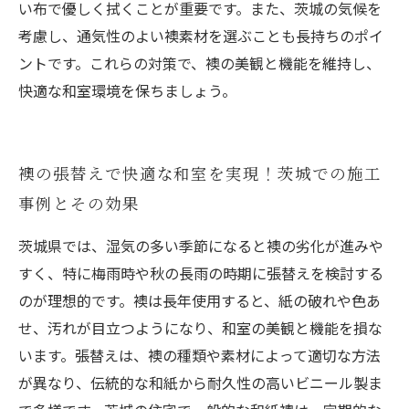
い布で優しく拭くことが重要です。また、茨城の気候を
考慮し、通気性のよい襖素材を選ぶことも長持ちのポイ
ントです。これらの対策で、襖の美観と機能を維持し、
快適な和室環境を保ちましょう。
襖の張替えで快適な和室を実現！茨城での施工
事例とその効果
茨城県では、湿気の多い季節になると襖の劣化が進みや
すく、特に梅雨時や秋の長雨の時期に張替えを検討する
のが理想的です。襖は長年使用すると、紙の破れや色あ
せ、汚れが目立つようになり、和室の美観と機能を損な
います。張替えは、襖の種類や素材によって適切な方法
が異なり、伝統的な和紙から耐久性の高いビニール製ま