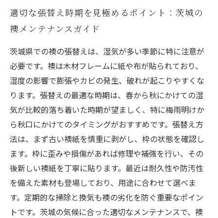
適切な張替え時期を見極めるポイント：茨城の
襖メンテナンスガイド
茨城県での襖の張替えは、湿気が多い季節に特に注意が
必要です。襖は木材フレームに紙や布が貼られており、
湿度の影響で膨張やカビの発生、破れが起こりやすくな
ります。張替えの最適な時期は、春から秋にかけての湿
気が比較的落ち着いた時期が望ましく、特に梅雨明けか
ら秋口にかけてのタイミングがおすすめです。張替え方
法は、まず古い襖紙を慎重に剥がし、枠の状態を確認し
ます。枠に歪みや損傷があれば修理や補強を行い、その
後新しい襖紙を丁寧に貼ります。最近は耐久性や防汚性
を備えた素材も登場しており、用途に合わせて選べま
す。定期的な掃除と換気も襖の劣化を防ぐ重要なポイン
トです。茨城の気候に合った適切なメンテナンスで、襖