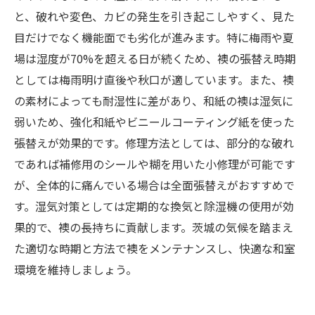
と、破れや変色、カビの発生を引き起こしやすく、見た
目だけでなく機能面でも劣化が進みます。特に梅雨や夏
場は湿度が70%を超える日が続くため、襖の張替え時期
としては梅雨明け直後や秋口が適しています。また、襖
の素材によっても耐湿性に差があり、和紙の襖は湿気に
弱いため、強化和紙やビニールコーティング紙を使った
張替えが効果的です。修理方法としては、部分的な破れ
であれば補修用のシールや糊を用いた小修理が可能です
が、全体的に痛んでいる場合は全面張替えがおすすめで
す。湿気対策としては定期的な換気と除湿機の使用が効
果的で、襖の長持ちに貢献します。茨城の気候を踏まえ
た適切な時期と方法で襖をメンテナンスし、快適な和室
環境を維持しましょう。