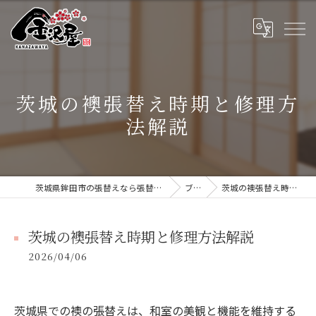
茨城の襖張替え時期と修理方
法解説
茨城県鉾田市の張替えなら張替本舗 金沢屋 大洗・鹿嶋店
ブログ
茨城の襖張替え時期と修理方法解説
茨城の襖張替え時期と修理方法解説
2026/04/06
茨城県での襖の張替えは、和室の美観と機能を維持する