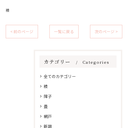
襖
< 前のページ
一覧に戻る
次のページ >
カテゴリー
Categories
全てのカテゴリー
襖
障子
畳
網戸
新調