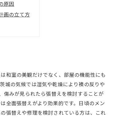
の原因
計画の立て方
ツ
介
襖は和室の美観だけでなく、部屋の機能性にも
、茨城の気候では湿気や乾燥により襖の反りや
し、傷みが見られたら張替えを検討することが
合は全面張替えがより効果的です。日頃のメン
襖の張替えや修理を検討されている方は、これ