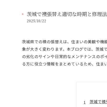
茨城で襖張替え適切な時期と修理法
2025/10/22
茨城県での襖の張替えは、住まいの美観や機
象が大きく変わります。本ブログでは、茨城
の劣化のサインや日常的なメンテナンスのポ
る方に役立つ情報をまとめているため、住ま
茨城で襖