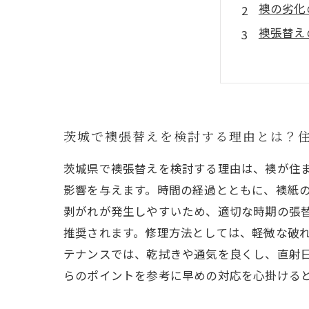
襖の劣化
襖張替え
プロに頼
襖の張替
日常のメ
茨城で襖
茨城で襖張替えを検討する理由とは？
茨城県で襖張替えを検討する理由は、襖が住
影響を与えます。時間の経過とともに、襖紙
剥がれが発生しやすいため、適切な時期の張替
推奨されます。修理方法としては、軽微な破
テナンスでは、乾拭きや通気を良くし、直射
らのポイントを参考に早めの対応を心掛ける