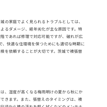
茨城の家庭でよく見られるトラブルとしては、
によるダメージ、経年劣化が主な原因です。特
段階であれば修理で対応可能ですが、破れが広
安で、快適な住環境を保つためにも適切な時期に
点検を依頼することが大切です。茨城で襖張替
には、湿度が高くなる梅雨明けの夏から秋にか
ができます。また、張替えのタイミングは、襖
。日頃から襖の汚れを軽く拭くなどのメンテナ