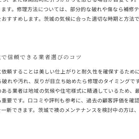
ります。修理方法については、部分的な破れや傷なら補修
をおすすめします。茨城の気候に合った適切な時期と方法
城で信頼できる業者選びのコツ
に依頼することは美しい仕上がりと耐久性を確保するために
る破れや汚れ、反りが目立ち始めたら修理のタイミングで
のある業者は地域の気候や住宅様式に精通しているため、
も重要です。口コミや評判も参考に、過去の顧客評価を確
を一新できます。茨城で襖のメンテナンスを検討中の方は