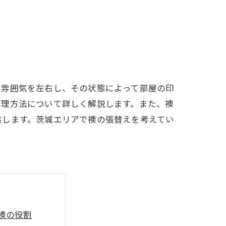
の雰囲気を左右し、その状態によって部屋の印
修理方法について詳しく解説します。また、襖
供します。茨城エリアで襖の張替えを考えてい
襖の役割