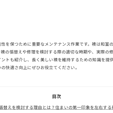
能性を保つために重要なメンテナンス作業です。襖は和室
で襖の張替えや修理を検討する際の適切な時期や、実際の
イントも紹介し、長く美しい襖を維持するための知識を提
いの快適さ向上にぜひお役立てください。
目次
張替えを検討する理由とは？住まいの第一印象を左右する