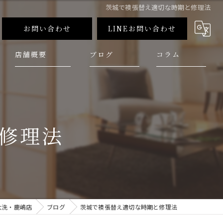
茨城で襖張替え適切な時期と修理法
お問い合わせ
LINEお問い合わせ
店舗概要
ブログ
コラム
修理法
大洗・鹿嶋店
ブログ
茨城で襖張替え適切な時期と修理法