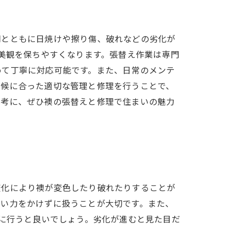
間とともに日焼けや擦り傷、破れなどの劣化が
の美観を保ちやすくなります。張替え作業は専門
めて丁寧に対応可能です。また、日常のメンテ
気候に合った適切な管理と修理を行うことで、
参考に、ぜひ襖の張替えと修理で住まいの魅力
変化により襖が変色したり破れたりすることが
強い力をかけずに扱うことが大切です。また、
安に行うと良いでしょう。劣化が進むと見た目だ