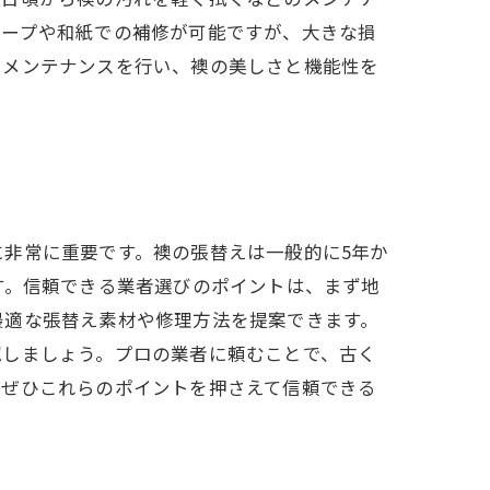
テープや和紙での補修が可能ですが、大きな損
でメンテナンスを行い、襖の美しさと機能性を
非常に重要です。襖の張替えは一般的に5年か
す。信頼できる業者選びのポイントは、まず地
最適な張替え素材や修理方法を提案できます。
認しましょう。プロの業者に頼むことで、古く
、ぜひこれらのポイントを押さえて信頼できる