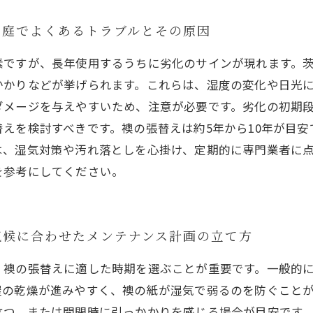
家庭でよくあるトラブルとその原因
素ですが、長年使用するうちに劣化のサインが現れます。
かかりなどが挙げられます。これらは、湿度の変化や日光
ダメージを与えやすいため、注意が必要です。劣化の初期
えを検討すべきです。襖の張替えは約5年から10年が目
は、湿気対策や汚れ落としを心掛け、定期的に専門業者に
を参考にしてください。
気候に合わせたメンテナンス計画の立て方
、襖の張替えに適した時期を選ぶことが重要です。一般的
屋の乾燥が進みやすく、襖の紙が湿気で弱るのを防ぐこと
立つ、または開閉時に引っかかりを感じる場合が目安です