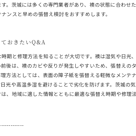
ます。茨城には多くの専門業者があり、襖の状態に合わせ
テナンスと早めの張替え検討をおすすめします。
ておきたいQ&A
な時期と修理方法を知ることが大切です。襖は湿気や日光
の前後は、襖のカビや反りが発生しやすいため、張替えの
修理方法としては、表面の障子紙を張替える軽微なメンテ
射日光や高温多湿を避けることで劣化を防げます。茨城の
では、地域に適した情報とともに最適な張替え時期や修理
-------------