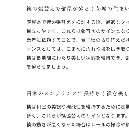
襖の張替えで部屋が蘇る！茨城の住ま
茨城県で襖の張替えを検討する際、最適なタ
目立ちやすく、これらは張替えのサインとなり
業者に依頼することで、障子紙の貼り替えだ
ナンスとしては、こまめに汚れや埃を拭き取
襖は長期間にわたり美しい状態を維持でき、
を蘇らせましょう。
日常のメンテナンスで長持ち！襖を美
襖は和室の美観や機能性を維持するために定
多く、これらが襖張替えのサインとなります
襖の動きが悪くなった場合はレールの掃除や調