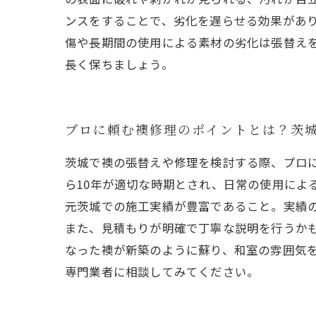
ンスをすることで、劣化を遅らせる効果があ
傷や長期間の使用による素材の劣化は張替え
長く保ちましょう。
プロに頼む襖修理のポイントとは？茨
茨城で襖の張替えや修理を検討する際、プロ
ら10年が適切な時期とされ、日常の使用によ
元茨城での施工実績が豊富であること。実績
また、見積もりが明確で丁寧な説明を行うか
なった襖が新築のように蘇り、和室の雰囲気
専門業者に相談してみてください。