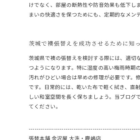
けでなく、部屋の断熱性や防音効果も低下し
まいの快適さを保つためにも、定期的なメン
茨城で襖張替えを成功させるために知っ
茨城県で襖の張替えを検討する際には、適切
つようになります。特に湿度の高い梅雨時期
汚れがひどい場合は早めの修理が必要です。
です。日常的には、乾いた布で軽く拭き、直
しい和室空間を長く保ちましょう。当ブログ
てください。
---------------------------------------------------------
張替本舗 金沢屋 大洗・鹿嶋店