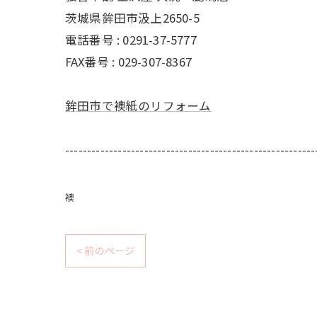
茨城県鉾田市汲上2650-5
電話番号 : 0291-37-5777
FAX番号 : 029-307-8367
鉾田市で襖紙のリフォーム
---------------------------------------------------------
襖
< 前のページ