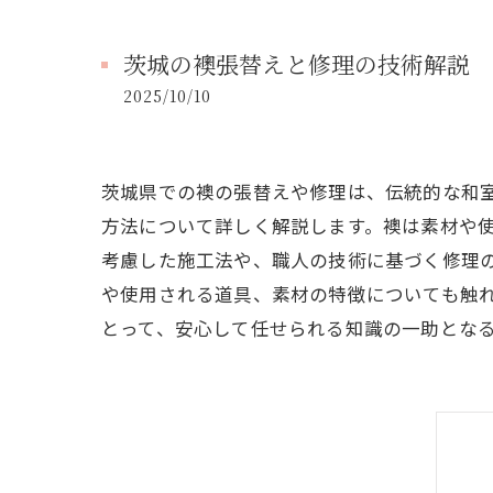
茨城の襖張替えと修理の技術解説
2025/10/10
茨城県での襖の張替えや修理は、伝統的な和
方法について詳しく解説します。襖は素材や
考慮した施工法や、職人の技術に基づく修理
や使用される道具、素材の特徴についても触
とって、安心して任せられる知識の一助とな