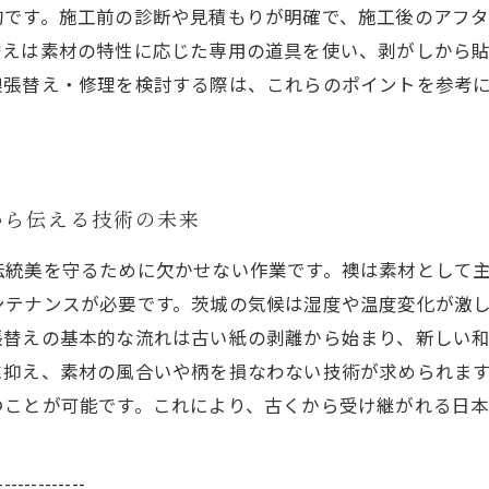
的です。施工前の診断や見積もりが明確で、施工後のアフ
替えは素材の特性に応じた専用の道具を使い、剥がしから
襖張替え・修理を検討する際は、これらのポイントを参考
から伝える技術の未来
伝統美を守るために欠かせない作業です。襖は素材として
ンテナンスが必要です。茨城の気候は湿度や温度変化が激
張替えの基本的な流れは古い紙の剥離から始まり、新しい
に抑え、素材の風合いや柄を損なわない技術が求められま
つことが可能です。これにより、古くから受け継がれる日
-------------