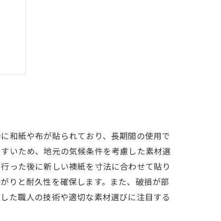
説
未来
枠に和紙や布が貼られており、長期間の使用で
やすいため、地元の気候条件を考慮した素材選
を行った後に新しい襖紙を寸法に合わせて貼り
上がりと耐久性を確保します。また、破損が部
差した職人の技術や適切な素材選びに注目する