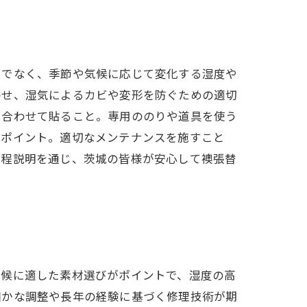
けでなく、季節や気候に応じて変化する湿度や
わせ、湿気によるカビや変形を防ぐための適切
に合わせて貼ること。専用ののりや道具を使う
るポイント。適切なメンテナンスを施すこと
工程説明を通じ、茨城の皆様が安心して襖張替
気候に適した素材選びがポイントで、湿度の高
細かな調整や長年の経験に基づく修理技術が期