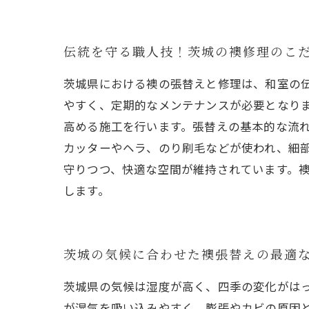
伝統を守る職人技！茨城の襖修理のこ
茨城県における襖の張替えと修理は、和室の
やすく、定期的なメンテナンスが必要となり
高める施工を行います。張替えの基本的な流
カッターやヘラ、のり刷毛などが使われ、細
守りつつ、快適な空間が維持されています。
します。
茨城の気候に合わせた襖張替えの最適
茨城県の気候は湿度が高く、四季の変化がは
が湿気を吸い込みやすく、膨張やカビの原因