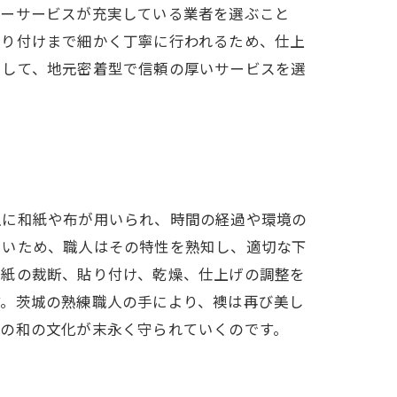
ターサービスが充実している業者を選ぶこと
貼り付けまで細かく丁寧に行われるため、仕上
にして、地元密着型で信頼の厚いサービスを選
主に和紙や布が用いられ、時間の経過や環境の
しいため、職人はその特性を熟知し、適切な下
和紙の裁断、貼り付け、乾燥、仕上げの調整を
す。茨城の熟練職人の手により、襖は再び美し
本の和の文化が末永く守られていくのです。