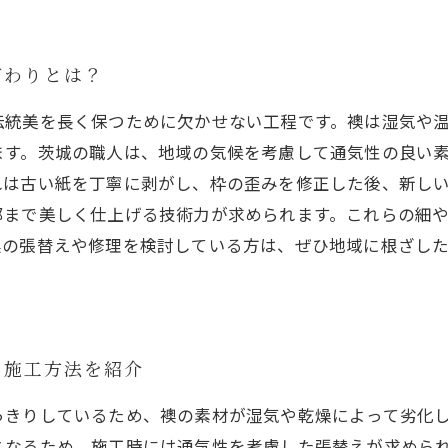
だわりとは？
伝統美を長く保つために欠かせない工程です。襖は湿気や
ます。茨城の職人は、地域の気候を考慮して通気性の良い
れは古い紙を丁寧に剥がし、枠の歪みを修正した後、新し
部まで美しく仕上げる技術力が求められます。これらの細
襖の張替えや修理を検討している方は、ぜひ地域に根ざし
な施工方法を紹介
っきりしているため、襖の素材が湿気や乾燥によって劣化
となるため、施工時には通気性を考慮した張替えが求めら