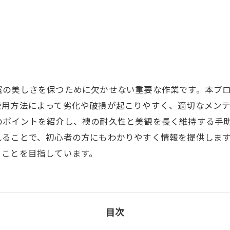
室の美しさを保つために欠かせない重要な作業です。本ブ
使用方法によって劣化や破損が起こりやすく、適切なメン
のポイントを紹介し、襖の耐久性と美観を長く維持する手
れることで、初心者の方にもわかりやすく情報を提供しま
ることを目指しています。
目次