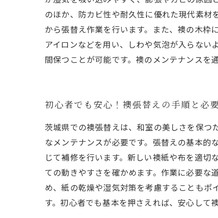
のほか、防カビ性や耐久性に優れた現代素材
から張替え作業を行います。また、襖の木枠
アイロンなどを用い、しわや気泡が入らない
間保つことが可能です。襖のメンテナンスを
初心者でも安心！襖張替えの手順と必
茨城県での襖張替えは、和室の美しさを保つ
なメンテナンスが必要です。張替えの基本的
じて補修を行います。新しい襖紙や布を適切
ての動きやすさを確かめます。作業に必要な
め、紙の乾燥や湿気対策を考慮することもポ
す。初心者でも基本を押さえれば、安心して