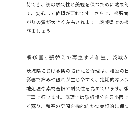
待でき、襖の耐久性と美観を保つために効果
で、安心して依頼が可能です。さらに、襖張
がりの質が大きく左右されます。茨城県での
びましょう。
襖修理と張替えで再生する和室、茨城
茨城県における襖の張替えと修理は、和室の
影響で痛みや破れが生じやすく、定期的なメ
地処理や素材選択で耐久性を高めています。
丁寧に行います。修理では破損部分を最小限
く蘇り、和室の空間を機能的かつ美観的に保
---------------------------------------------------------