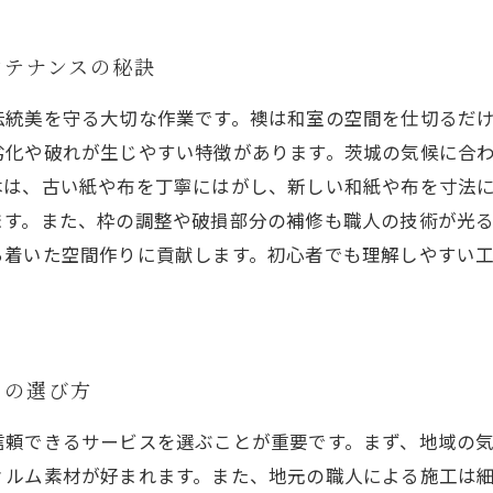
ンテナンスの秘訣
伝統美を守る大切な作業です。襖は和室の空間を仕切るだ
劣化や破れが生じやすい特徴があります。茨城の気候に合
本は、古い紙や布を丁寧にはがし、新しい和紙や布を寸法
ます。また、枠の調整や破損部分の補修も職人の技術が光
ち着いた空間作りに貢献します。初心者でも理解しやすい
スの選び方
信頼できるサービスを選ぶことが重要です。まず、地域の
ィルム素材が好まれます。また、地元の職人による施工は