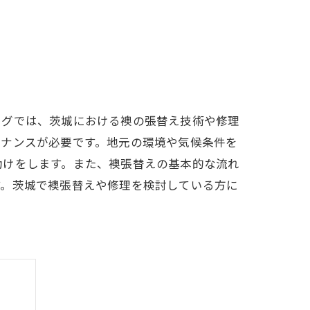
ログでは、茨城における襖の張替え技術や修理
テナンスが必要です。地元の環境や気候条件を
助けをします。また、襖張替えの基本的な流れ
す。茨城で襖張替えや修理を検討している方に