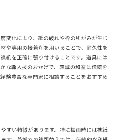
温度変化により、紙の破れや枠のゆがみが生じ
素材や専用の接着剤を用いることで、耐久性を
い襖紙を正確に張り付けることです。道具には
やかな職人技のおかげで、茨城の和室は伝統を
た経験豊富な専門家に相談することをおすすめ
しやすい特徴があります。特に梅雨時には襖紙
れます。茨城での襖張替えでは、伝統的な和紙