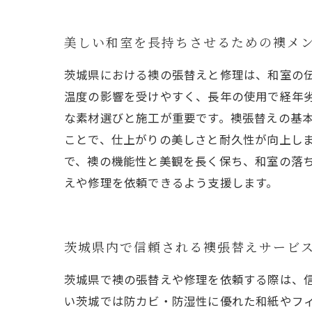
美しい和室を長持ちさせるための襖メ
茨城県における襖の張替えと修理は、和室の
温度の影響を受けやすく、長年の使用で経年
な素材選びと施工が重要です。襖張替えの基
ことで、仕上がりの美しさと耐久性が向上し
で、襖の機能性と美観を長く保ち、和室の落
えや修理を依頼できるよう支援します。
茨城県内で信頼される襖張替えサービ
茨城県で襖の張替えや修理を依頼する際は、
い茨城では防カビ・防湿性に優れた和紙やフ