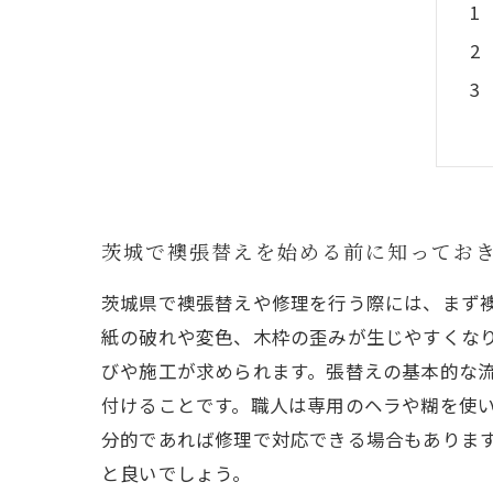
茨城で襖張替えを始める前に知ってお
茨城県で襖張替えや修理を行う際には、まず
紙の破れや変色、木枠の歪みが生じやすくな
びや施工が求められます。張替えの基本的な
付けることです。職人は専用のヘラや糊を使
分的であれば修理で対応できる場合もありま
と良いでしょう。