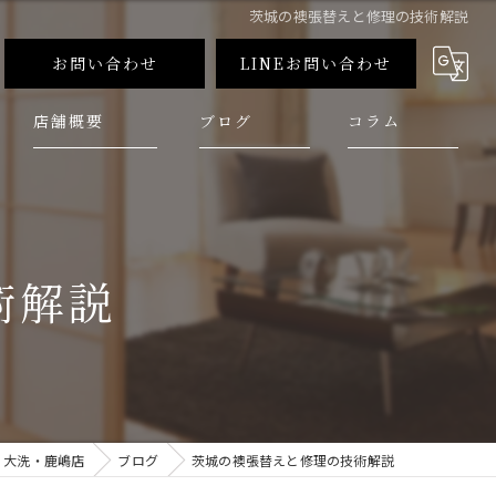
茨城の襖張替えと修理の技術解説
お問い合わせ
LINEお問い合わせ
店舗概要
ブログ
コラム
術解説
 大洗・鹿嶋店
ブログ
茨城の襖張替えと修理の技術解説