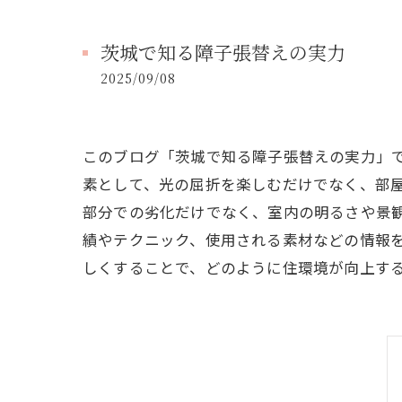
茨城で知る障子張替えの実力
2025/09/08
このブログ「茨城で知る障子張替えの実力」
素として、光の屈折を楽しむだけでなく、部
部分での劣化だけでなく、室内の明るさや景
績やテクニック、使用される素材などの情報
しくすることで、どのように住環境が向上す