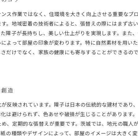
ナンス作業ではなく、住環境を大きく向上させる重要なプ
ます。地域密着の技術者によると、張替えの際にはまず古
った障子が長持ちし、美しい仕上がりを実現します。また、
いによって部屋の印象が変わります。特に自然素材を用い
しさだけでなく、家族の健康にも寄与することができるの
の創造
化が反映されています。障子は日本の伝統的な建材であり
劣化は避けられず、色あせや破損が生じることがあります
ため、定期的な張替えが重要です。茨城では、地元の職人
和紙の種類やデザインによって、部屋のイメージは大きく変