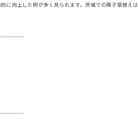
劇的に向上した例が多く見られます。茨城での障子張替え
-------------
-------------