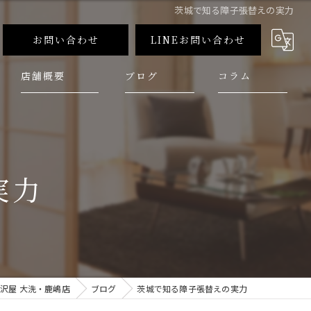
茨城で知る障子張替えの実力
お問い合わせ
LINEお問い合わせ
店舗概要
ブログ
コラム
実力
沢屋 大洗・鹿嶋店
ブログ
茨城で知る障子張替えの実力