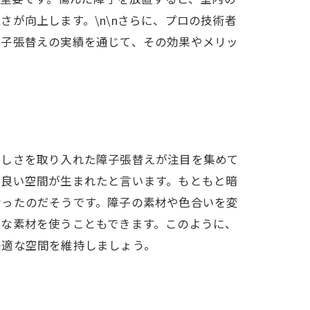
が向上します。\n\nさらに、プロの技術者
障子張替えの実績を通じて、その効果やメリッ
新しさを取り入れた障子張替えが注目を集めて
地良い空間が生まれたと言います。もともと暗
なったのだそうです。障子の素材や色合いを変
別な素材を使うこともできます。このように、
快適な空間を維持しましょう。