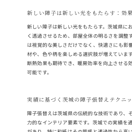
新しい障子は新しい光をもたらす：効
新しい障子は新しい光をもたらす。茨城県に
く透過させるため、部屋全体の明るさを調整
は視覚的な美しさだけでなく、快適さにも影
材や、色や柄を楽しめる選択肢が増えていま
断熱効果も期待でき、暖房効率を向上させる
可能です。
実績に基づく茨城の障子張替えテクニ
障子張替えは茨城県の伝統的な技術であり、
力的なインテリア要素です。茨城での実績を
があり、特に和紙はその質感と透過性から高い