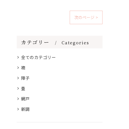
次のページ >
カテゴリー
Categories
全てのカテゴリー
襖
障子
畳
網戸
新調