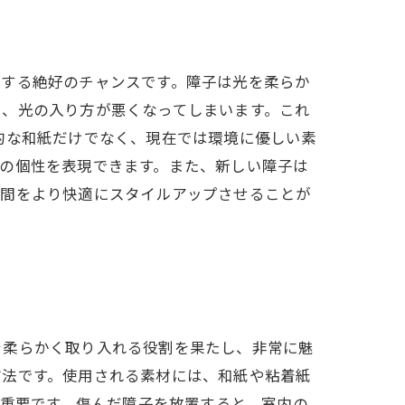
新する絶好のチャンスです。障子は光を柔らか
ち、光の入り方が悪くなってしまいます。これ
的な和紙だけでなく、現在では環境に優しい素
の個性を表現できます。また、新しい障子は
空間をより快適にスタイルアップさせることが
を柔らかく取り入れる役割を果たし、非常に魅
方法です。使用される素材には、和紙や粘着紙
に重要です。傷んだ障子を放置すると、室内の