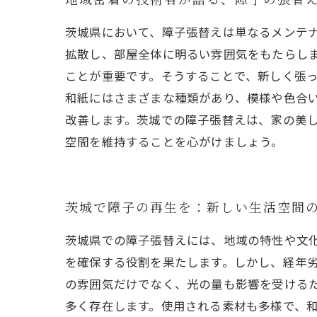
茨城県において、障子張替えは単なるメンテ
拡散し、部屋全体に明るい雰囲気をもたらし
ことが重要です。そうすることで、新しく張
和紙にはさまざまな種類があり、模様や色合
改善します。茨城での障子張替えは、家の美
空間を維持することを心がけましょう。
茨城で障子の再生を：新しい生活空間
茨城県での障子張替えには、地域の特性や文
を確保する役割を果たします。しかし、経年
の雰囲気だけでなく、光の量も影響を受ける
多く存在します。使用される素材も多様で、