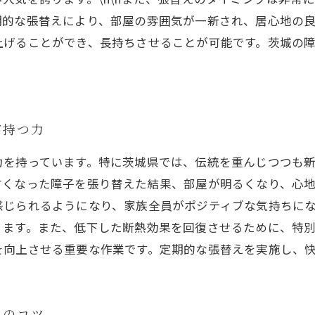
的な張替えにより、部屋の雰囲気が一新され、居心地の良さ
上げることができ、長持ちさせることが可能です。茨城の
が持つ力
力を持っています。特に茨城県では、伝統を重んじつつも
古くなった障子を張り替えた結果、部屋が明るくなり、心
感じられるようになり、家族全員がポジティブな気持ちに
ります。また、低下した断熱効果を回復させるために、特
を向上させる重要な作業です。定期的な張替えを実施し、
えのコツ