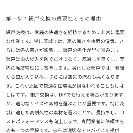
第一歩：網戸交換の重要性とその理由
網戸交換は、家庭の快適さを維持するために非常に重要
な作業です。特に茨城では、夏の暑さや梅雨の湿気、さ
らには冬の寒さが影響し、網戸の劣化が早く進みます。
網戸は虫の侵入を防ぐだけでなく、風通しを良くし、室
内の温度管理にも寄与します。劣化した網戸では、隙間
から虫が入り込み、さらには空気の流れも悪くなりま
す。これが原因で快適な住環境が損なわれることもしば
しばです。 網戸交換は、DIYでも行える場合があります
が、適切なサイズや素材を選ぶことが重要です。特に茨
城に適した高耐久性の素材を選ぶことで、長持ちし、コ
ストパフォーマンスも向上します。専門業者に依頼する
のも一つの手段です。彼らは適切なアドバイスを提供