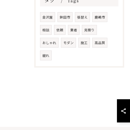
タグ
Tags
金沢屋
鉾田市
張替え
鹿嶋市
相談
依頼
業者
見積り
おしゃれ
モダン
施工
高品質
破れ