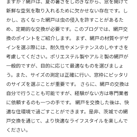
ますか？網戸は、夏の暑さをしのぎながら、窓を開けて
新鮮な空気を取り入れるために欠かせない存在です。し
かし、古くなった網戸は虫の侵入を許すことがあるた
め、定期的な交換が必要です。このブログでは、網戸交
換のポイントをご紹介します。 まず、網戸の材質やデザ
インを選ぶ際には、耐久性やメンテナンスのしやすさを
考慮してください。ポリエステル製やアルミ製の網戸が
一般的ですが、目的に応じて最適なものを選びましょ
う。また、サイズの測定は正確に行い、窓枠にピッタリ
のサイズを選ぶことが重要です。 さらに、網戸の交換は
自分で行うことも可能ですが、経験がない方は専門業者
に依頼するのも一つの手です。 網戸を交換した後は、快
適な住環境で過ごすことができます。是非、茨城での網
戸交換を通じて、より快適なライフスタイルを楽しんで
ください。