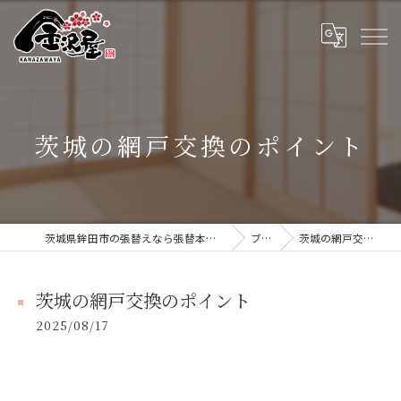
茨城の網戸交換のポイント
茨城県鉾田市の張替えなら張替本舗 金沢屋 大洗・鹿嶋店
ブログ
茨城の網戸交換のポイント
茨城の網戸交換のポイント
2025/08/17