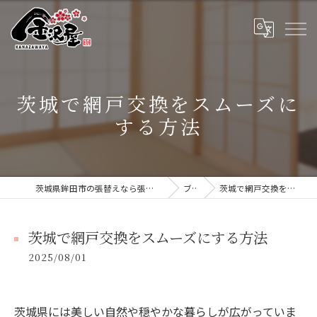
茨城で網戸交換をスムーズに
する方法
茨城県鉾田市の張替えなら張替本舗 金沢屋 大洗・鹿嶋店
ブログ
茨城で網戸交換をスムーズにする方法
茨城で網戸交換をスムーズにする方法
2025/08/01
茨城県には美しい自然や穏やかな暮らしが広がっていま