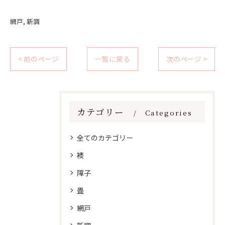
網戸
新調
< 前のページ
一覧に戻る
次のページ >
カテゴリー
Categories
全てのカテゴリー
襖
障子
畳
網戸