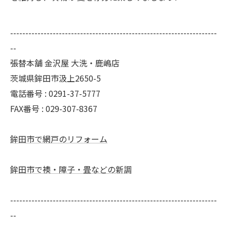
--------------------------------------------------------------------
--
張替本舗 金沢屋 大洗・鹿嶋店
茨城県鉾田市汲上2650-5
電話番号 : 0291-37-5777
FAX番号 : 029-307-8367
鉾田市で網戸のリフォーム
鉾田市で襖・障子・畳などの新調
--------------------------------------------------------------------
--