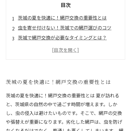
目次
茨城の夏を快適に！網戸交換の重要性とは
虫を寄せ付けない！茨城での網戸選びのコツ
茨城で網戸交換が必要なタイミングとは？
体験談：茨城での網戸交換で得た教訓と成功事
例
快適な住環境を保つための網戸ケアと日常的な
ポイント
茨城の夏を快適に！網戸交換の重要性とは
茨城の夏を快適に！網戸交換の重要性とは 夏が訪れる
と、茨城県の自然の中で過ごす時間が増えます。しか
し、虫の侵入は避けたいものです。そこで、網戸の交換
や張替えが重要になります。劣化した網戸は、虫を防げ
なくなるだけでなく、風通しも悪くしてしまいます。 網