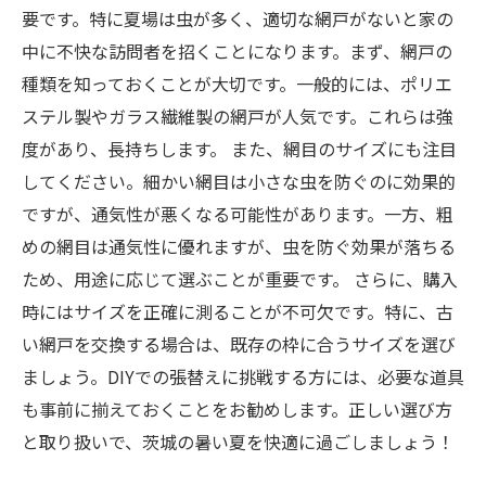
要です。特に夏場は虫が多く、適切な網戸がないと家の
中に不快な訪問者を招くことになります。まず、網戸の
種類を知っておくことが大切です。一般的には、ポリエ
ステル製やガラス繊維製の網戸が人気です。これらは強
度があり、長持ちします。 また、網目のサイズにも注目
してください。細かい網目は小さな虫を防ぐのに効果的
ですが、通気性が悪くなる可能性があります。一方、粗
めの網目は通気性に優れますが、虫を防ぐ効果が落ちる
ため、用途に応じて選ぶことが重要です。 さらに、購入
時にはサイズを正確に測ることが不可欠です。特に、古
い網戸を交換する場合は、既存の枠に合うサイズを選び
ましょう。DIYでの張替えに挑戦する方には、必要な道具
も事前に揃えておくことをお勧めします。正しい選び方
と取り扱いで、茨城の暑い夏を快適に過ごしましょう！