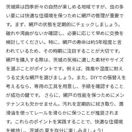
茨城県は四季折々の自然が楽しめる地域ですが、虫の多
い夏には快適な住環境を保つために網戸の管理が重要で
す。まず、網戸の状態を定期的にチェックしましょう。
破れや湾曲がないか確認し、必要に応じて早めに交換を
検討してください。特に、網戸の寿命は約5年程度と言
われているため、その時期に注目することが大切です。
網戸を購入する際は、茨城の気候に適した素材やサイズ
を選ぶことがポイントです。例えば、強風や湿度に耐え
うる丈夫な網戸を選びましょう。また、DIYでの張替えを
考えるなら、専用の工具を用意し、手順を確認すること
が成功の鍵です。 さらに、網戸の性能を保つためにメン
テナンスも欠かせません。汚れを定期的に拭き取り、潤
滑油を使ってレールを滑らかに保つことが推奨されま
す。これらのポイントを実践することで、快適な住環境
を維持し、茨城の 夏を存分に楽しみましょう!