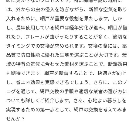
めに欠かせないプロセスです。特に梅雨や夏の時期に
は、外からの虫の侵入を防ぎながら、新鮮な空気を取り
入れるために、網戸が重要な役割を果たします。しか
し、長年使用している網戸は経年劣化が進み、網目が破
れたり、フレームが曲がったりすることが多く、適切な
タイミングでの交換が求められます。交換の際には、高
品質で防虫性能に優れた生地を選ぶことが大切です。茨
城の特有の気候に合わせた素材を選ぶことで、断熱効果
も期待できます。網戸を新調することで、快適さが向上
し、省エネ効果も実感できるでしょう。さらに、このブ
ログを通じて、網戸交換の手順や適切な業者の選び方に
ついても詳しくご紹介します。さあ、心地よい暮らしを
実現するための第一歩として、網戸の交換を考えてみま
せんか？