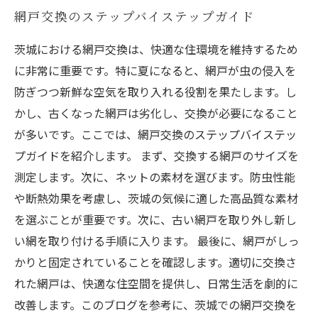
網戸交換のステップバイステップガイド
茨城における網戸交換は、快適な住環境を維持するため
に非常に重要です。特に夏になると、網戸が虫の侵入を
防ぎつつ新鮮な空気を取り入れる役割を果たします。し
かし、古くなった網戸は劣化し、交換が必要になること
が多いです。ここでは、網戸交換のステップバイステッ
プガイドを紹介します。 まず、交換する網戸のサイズを
測定します。次に、ネットの素材を選びます。防虫性能
や断熱効果を考慮し、茨城の気候に適した高品質な素材
を選ぶことが重要です。次に、古い網戸を取り外し新し
い網を取り付ける手順に入ります。 最後に、網戸がしっ
かりと固定されていることを確認します。適切に交換さ
れた網戸は、快適な住空間を提供し、日常生活を劇的に
改善します。このブログを参考に、茨城での網戸交換を