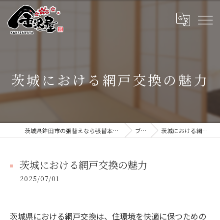
茨城における網戸交換の魅力
茨城県鉾田市の張替えなら張替本舗 金沢屋 大洗・鹿嶋店
ブログ
茨城における網戸交換の魅力
茨城における網戸交換の魅力
2025/07/01
茨城県における網戸交換は、住環境を快適に保つための