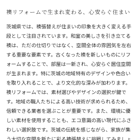
襖リフォームで生まれ変わる、心安らぐ住まい
茨城県では、襖張替えが住まいの印象を大きく変える手
段として注目されています。和室の美しさを引き立てる
襖は、ただの仕切りではなく、空間全体の雰囲気を左右
する重要な要素です。古くなった襖を新しいものにリフ
ォームすることで、部屋は一新され、心安らぐ居住空間
が生まれます。特に茨城の地域特有のデザインや色合い
を取り入れることで、より文化的な深みが加わります。
襖リフォームでは、素材選びやデザインの選択が鍵で
す。地域の職人たちによる高い技術が求められるため、
信頼できる業者を選ぶことが重要です。また、環境に優
しい素材を使用することも、エコ意識の高い現代にふさ
わしい選択肢です。茨城の伝統を感じながら、家族が集
う大切な空間を新たに彩る襖張替えに挑戦してみましょ