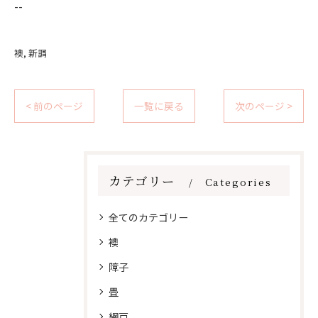
--
襖
新調
< 前のページ
一覧に戻る
次のページ >
カテゴリー
Categories
全てのカテゴリー
襖
障子
畳
網戸