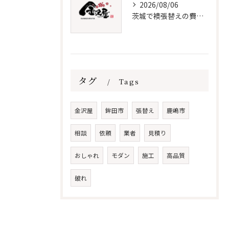
2026/08/06
茨城で襖張替えの費用と時期を解説
タグ
Tags
金沢屋
鉾田市
張替え
鹿嶋市
相談
依頼
業者
見積り
おしゃれ
モダン
施工
高品質
破れ