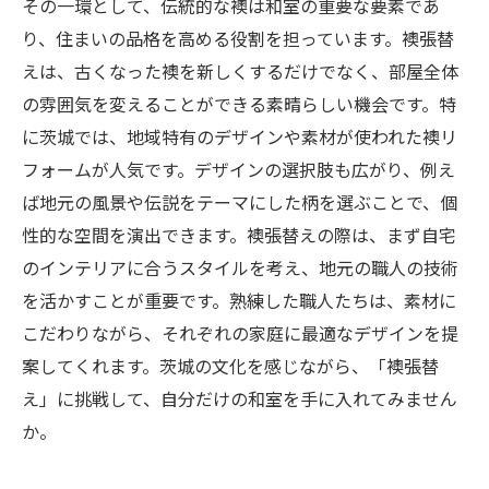
その一環として、伝統的な襖は和室の重要な要素であ
り、住まいの品格を高める役割を担っています。襖張替
えは、古くなった襖を新しくするだけでなく、部屋全体
の雰囲気を変えることができる素晴らしい機会です。特
に茨城では、地域特有のデザインや素材が使われた襖リ
フォームが人気です。デザインの選択肢も広がり、例え
ば地元の風景や伝説をテーマにした柄を選ぶことで、個
性的な空間を演出できます。襖張替えの際は、まず自宅
のインテリアに合うスタイルを考え、地元の職人の技術
を活かすことが重要です。熟練した職人たちは、素材に
こだわりながら、それぞれの家庭に最適なデザインを提
案してくれます。茨城の文化を感じながら、「襖張替
え」に挑戦して、自分だけの和室を手に入れてみません
か。