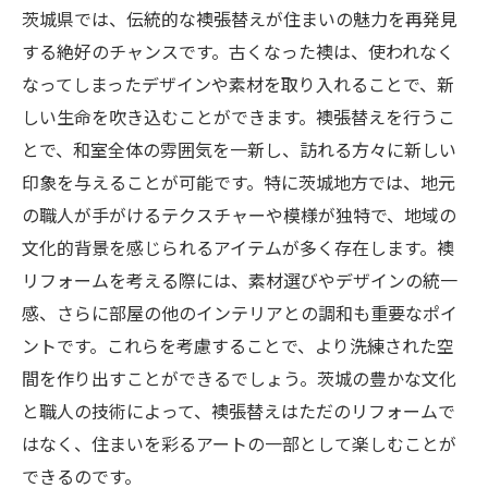
茨城県では、伝統的な襖張替えが住まいの魅力を再発見
する絶好のチャンスです。古くなった襖は、使われなく
なってしまったデザインや素材を取り入れることで、新
しい生命を吹き込むことができます。襖張替えを行うこ
とで、和室全体の雰囲気を一新し、訪れる方々に新しい
印象を与えることが可能です。特に茨城地方では、地元
の職人が手がけるテクスチャーや模様が独特で、地域の
文化的背景を感じられるアイテムが多く存在します。襖
リフォームを考える際には、素材選びやデザインの統一
感、さらに部屋の他のインテリアとの調和も重要なポイ
ントです。これらを考慮することで、より洗練された空
間を作り出すことができるでしょう。茨城の豊かな文化
と職人の技術によって、襖張替えはただのリフォームで
はなく、住まいを彩るアートの一部として楽しむことが
できるのです。