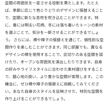
空間の雰囲気を一変させる役割を果たします。たとえ
ば、季節に応じて色とりどりのデザインに張替えること
で、空間に新たな息吹を吹き込むことができます。特
に、春には明るい花柄、冬には落ち着いたトーンの素材
を選ぶことで、気分を一新させることができるでしょ
う。 さらには、襖や障子の張替えを通じて、個性的な空
間作りを楽しむことができます。同じ部屋でも、異なる
デザインの襖を使用することで、区切りのある空間を設
けたり、オープンな雰囲気を演出したりできます。自身
の好みやライフスタイルに合わせた素材選びをすること
で、居心地の良い、より豊かな空間が実現します。 この
機会に、ぜひ襖や障子の張替えに挑戦してみてくださ
い。あなた自身のスタイルを反映させた、特別な空間を
作り上げることができるでしょう。