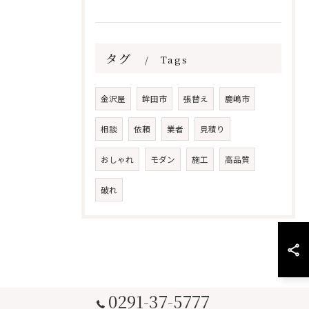
タグ
Tags
金沢屋
鉾田市
張替え
鹿嶋市
相談
依頼
業者
見積り
おしゃれ
モダン
施工
高品質
破れ
0291-37-5777