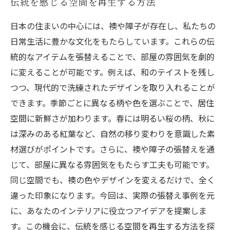
伝統を感じる空間を再生する方法
日本の住まいの中心には、襖や障子が存在し、私たちの
日常生活に豊かな文化をもたらしています。これらの伝
統的なアイテムを張替えることで、部屋の雰囲気を劇的
に変えることが可能です。例えば、和のテイストを残し
つつ、現代的で洗練されたデザインを取り入れることが
できます。季節ごとに異なる柄や色を選ぶことで、居住
空間に新鮮さが加わります。春には明るい桜の柄、秋に
は深みのある紅葉など、自然の移り変わりを意識した素
材選びがポイントです。さらに、襖や障子の張替えを通
じて、部屋に異なる雰囲気をもたらす工夫も可能です。
同じ空間でも、襖の色やデザインを変えるだけで、全く
違った印象になります。今回は、実際の張替え事例を元
に、あなたのインテリアに役立つアイデアを提案しま
す。この機会に、伝統を感じる空間を再生する方法を探