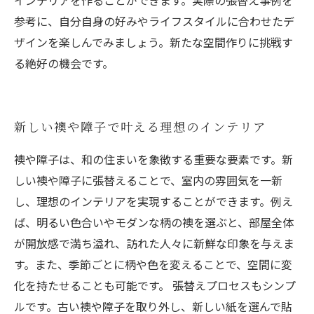
インテリアを作ることができます。実際の張替え事例を
参考に、自分自身の好みやライフスタイルに合わせたデ
ザインを楽しんでみましょう。新たな空間作りに挑戦す
る絶好の機会です。
新しい襖や障子で叶える理想のインテリア
襖や障子は、和の住まいを象徴する重要な要素です。新
しい襖や障子に張替えることで、室内の雰囲気を一新
し、理想のインテリアを実現することができます。例え
ば、明るい色合いやモダンな柄の襖を選ぶと、部屋全体
が開放感で満ち溢れ、訪れた人々に新鮮な印象を与えま
す。また、季節ごとに柄や色を変えることで、空間に変
化を持たせることも可能です。 張替えプロセスもシンプ
ルです。古い襖や障子を取り外し、新しい紙を選んで貼