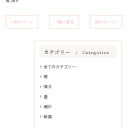
襖
障子
< 前のページ
一覧に戻る
次のページ >
カテゴリー
Categories
全てのカテゴリー
襖
障子
畳
網戸
新調