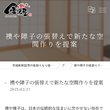
襖や障子の張替えで新たな空
間作りを提案
茨城県鉾田市の張替えなら張替本舗 金沢屋 大洗・鹿嶋店
ブログ
襖や障子の張替えで新たな空間作りを提案
襖や障子の張替えで新たな空間作りを提案
2025/02/27
襖や障子は、日本の伝統的な住まいに欠かせない存在で