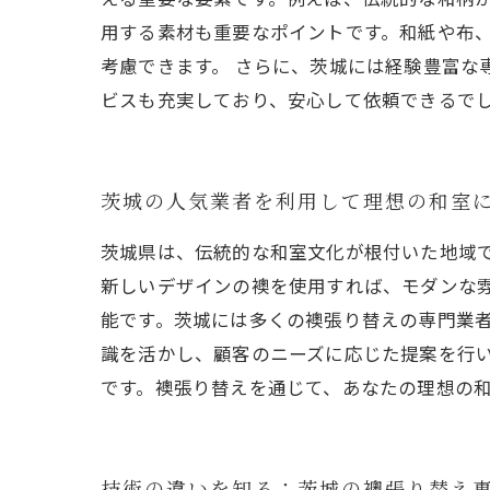
用する素材も重要なポイントです。和紙や布
考慮できます。 さらに、茨城には経験豊富な
ビスも充実しており、安心して依頼できるで
茨城の人気業者を利用して理想の和室
茨城県は、伝統的な和室文化が根付いた地域
新しいデザインの襖を使用すれば、モダンな
能です。茨城には多くの襖張り替えの専門業
識を活かし、顧客のニーズに応じた提案を行
です。襖張り替えを通じて、あなたの理想の
技術の違いを知る：茨城の襖張り替え