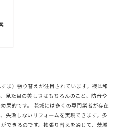
案
ル
ふすま）張り替えが注目されています。襖は和
で、見た目の美しさはもちろんのこと、防音や
効果的です。 茨城には多くの専門業者が存在
で、失敗しないリフォームを実現できます。多
とができるのです。襖張り替えを通じて、茨城