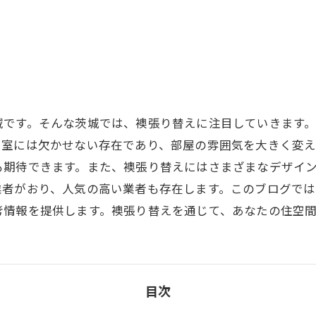
域です。そんな茨城では、襖張り替えに注目していきます
和室には欠かせない存在であり、部屋の雰囲気を大きく変え
も期待できます。また、襖張り替えにはさまざまなデザイ
業者がおり、人気の高い業者も存在します。このブログで
考情報を提供します。襖張り替えを通じて、あなたの住空
目次