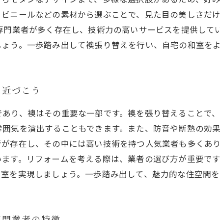
、ビニールなどの素材から選ぶことで、見た目の美しさだ
専門業者が多く存在し、技術力の高いサービスを提供して
しょう。一歩踏み出して襖張り替えを行い、自宅の和室を
に近づこう
であり、襖はその重要な一部です。襖を張り替えることで
雰囲気を演出することもできます。また、防音や断熱の効
者が存在し、その中には高い技術を持つ人気業者も多くあ
います。リフォームを考える際は、業者の選び方が重要で
和室を実現しましょう。一歩踏み出して、魅力的な住空間
専門業者の特徴