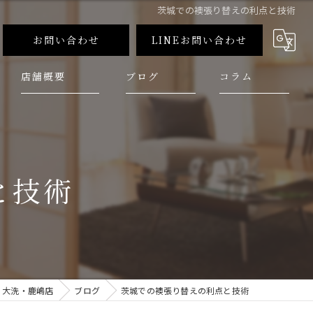
茨城での襖張り替えの利点と技術
お問い合わせ
LINEお問い合わせ
店舗概要
ブログ
コラム
と技術
 大洗・鹿嶋店
ブログ
茨城での襖張り替えの利点と技術