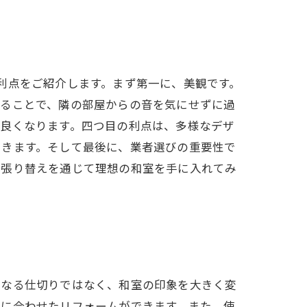
利点をご紹介します。まず第一に、美観です。
えることで、隣の部屋からの音を気にせずに過
も良くなります。四つ目の利点は、多様なデザ
できます。そして最後に、業者選びの重要性で
襖張り替えを通じて理想の和室を手に入れてみ
単なる仕切りではなく、和室の印象を大きく変
みに合わせたリフォームができます。また、使