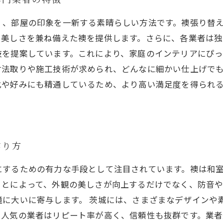
く、部屋の印象を一新する素晴らしい方法です。襖張り替
や美しさを兼ね備えた襖を提供します。さらに、各業者は独
肢を提案しています。これにより、家庭のインテリアにぴ
寸法取りや施工技術が求められ、どんなに細かい仕上げで
化や好みにも精通しているため、より高い満足度を得られ
作り方
にするための有力な手段として注目されています。襖は和
ことによって、外観の美しさが向上するだけでなく、防音
境に大いに寄与します。 茨城には、さまざまなデザインや
、人気の業者はリピート率が高く、信頼性も抜群です。業者