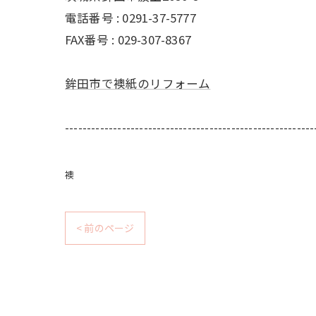
電話番号 : 0291-37-5777
FAX番号 : 029-307-8367
鉾田市で襖紙のリフォーム
---------------------------------------------------------
襖
< 前のページ