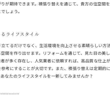
がりが期待できます。襖張り替えを通じて、貴方の住空間
とでしょう。
わるライフスタイル
き立てるだけでなく、生活環境を向上させる素晴らしい方
る空間を作り出せます。リフォームを通じて、見た目の美
業者が多く存在し、人気業者に依頼すれば、高品質な仕上
を参考にすることが大切です。また、襖張り替えは定期的
、あなたのライフスタイルを一新してみませんか？
-------------