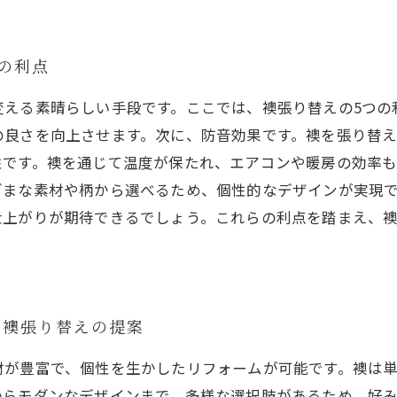
の利点
変える素晴らしい手段です。ここでは、襖張り替えの5つの
の良さを向上させます。次に、防音効果です。襖を張り替
性です。襖を通じて温度が保たれ、エアコンや暖房の効率
ざまな素材や柄から選べるため、個性的なデザインが実現
仕上がりが期待できるでしょう。これらの利点を踏まえ、
た襖張り替えの提案
材が豊富で、個性を生かしたリフォームが可能です。襖は
からモダンなデザインまで、多様な選択肢があるため、好