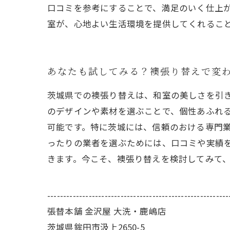
口コミを参考にすることで、満足のいく仕上
室が、心地よい生活環境を提供してくれるこ
あなたも試してみる？襖張り替えで変
茨城県での襖張り替えは、和室の美しさを引
のデザインや素材を選ぶことで、個性あふれ
可能です。特に茨城には、信頼のおける専門
ったりの業者を選ぶためには、口コミや実績
きます。今こそ、襖張り替えを検討してみて
---------------------------------------------------------
張替本舗 金沢屋 大洗・鹿嶋店
茨城県鉾田市汲上2650-5