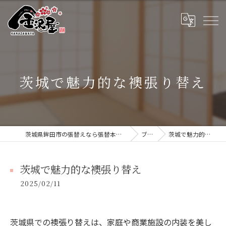
茨城で魅力的な襖張り替え
茨城県鉾田市の張替えなら張替本舗 金沢屋 大洗・鹿嶋店
ブログ
茨城で魅力的な襖張り替え
茨城で魅力的な襖張り替え
2025/02/11
茨城県での襖張り替えは、家庭や商業施設の内装を美し