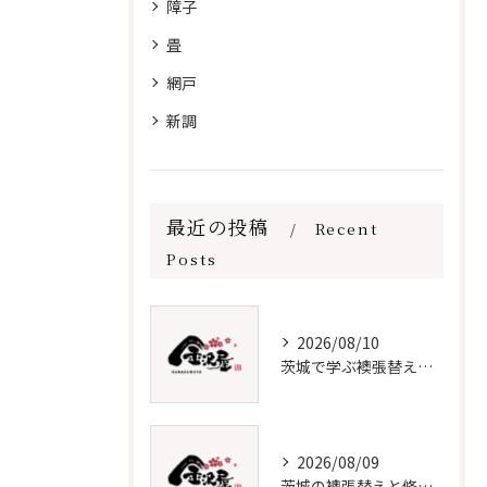
障子
畳
網戸
新調
最近の投稿
Recent
Posts
2026/08/10
茨城で学ぶ襖張替えの費用と時期
2026/08/09
茨城の襖張替えと修理の全知識