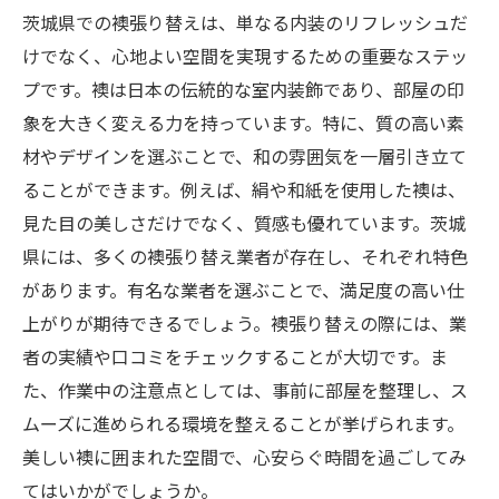
茨城県での襖張り替えは、単なる内装のリフレッシュだ
けでなく、心地よい空間を実現するための重要なステッ
プです。襖は日本の伝統的な室内装飾であり、部屋の印
象を大きく変える力を持っています。特に、質の高い素
材やデザインを選ぶことで、和の雰囲気を一層引き立て
ることができます。例えば、絹や和紙を使用した襖は、
見た目の美しさだけでなく、質感も優れています。茨城
県には、多くの襖張り替え業者が存在し、それぞれ特色
があります。有名な業者を選ぶことで、満足度の高い仕
上がりが期待できるでしょう。襖張り替えの際には、業
者の実績や口コミをチェックすることが大切です。ま
た、作業中の注意点としては、事前に部屋を整理し、ス
ムーズに進められる環境を整えることが挙げられます。
美しい襖に囲まれた空間で、心安らぐ時間を過ごしてみ
てはいかがでしょうか。