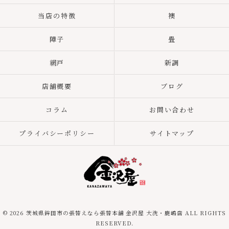
当店の特徴
襖
障子
畳
網戸
新調
店舗概要
ブログ
コラム
お問い合わせ
プライバシーポリシー
サイトマップ
© 2026 茨城県鉾田市の張替えなら張替本舗 金沢屋 大洗・鹿嶋店 ALL RIGHTS
RESERVED.