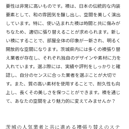
要性は非常に高いものです。襖は、日本の伝統的な内装
要素として、和の雰囲気を醸し出し、空間を美しく演出
しています。特に、使い込まれた襖は時間と共に傷みが
ちなため、適切に張り替えることが求められます。新し
い襖にすることで、部屋全体の印象が一新され、明るく
開放的な空間になります。茨城県内には多くの襖張り替
え業者が存在し、それぞれ独自のデザインや素材に力を
入れています。選ぶ際には、実績や評判をしっかりと確
認し、自分のセンスに合った業者を選ぶことが大切で
す。また、質の高い素材を使用することで、耐久性も向
上し、長くその美しさを保つことができます。襖を通じ
て、あなたの空間をより魅力的に変えてみませんか？
茨城の人気業者と共に進める襖張り替えのステ