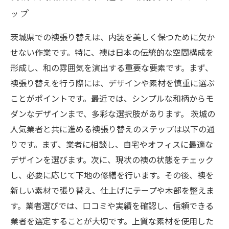
ップ
茨城県での襖張り替えは、内装を美しく保つために欠か
せない作業です。特に、襖は日本の伝統的な空間構成を
形成し、和の雰囲気を演出する重要な要素です。まず、
襖張り替えを行う際には、デザインや素材を慎重に選ぶ
ことがポイントです。最近では、シンプルな和柄からモ
ダンなデザインまで、多彩な選択肢があります。 茨城の
人気業者と共に進める襖張り替えのステップは以下の通
りです。まず、業者に相談し、自宅やオフィスに最適な
デザインを選びます。次に、現状の襖の状態をチェック
し、必要に応じて下地の修繕を行います。その後、襖を
新しい素材で張り替え、仕上げにテープや木部を整えま
す。業者選びでは、口コミや実績を確認し、信頼できる
業者を選定することが大切です。上質な素材を使用した