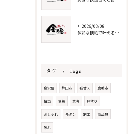
2026/08/08
多彩な襖紙で叶える理想の張替え術
タグ
Tags
金沢屋
鉾田市
張替え
鹿嶋市
相談
依頼
業者
見積り
おしゃれ
モダン
施工
高品質
破れ