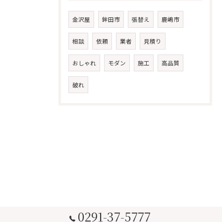
金沢屋
鉾田市
張替え
鹿嶋市
相談
依頼
業者
見積り
おしゃれ
モダン
施工
高品質
破れ
0291-37-5777