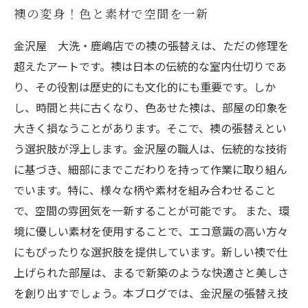
襖の変身！色と素材で空間を一新
金沢屋 大洗・鹿嶋店での襖の張替えは、ただの修理を
超えたアートです。襖は日本の伝統的な室内仕切りであ
り、その役割は歴史的にも文化的にも重要です。しか
し、時間と共に古くなり、色あせた襖は、部屋の印象を
大きく損なうことがあります。そこで、襖の張替えとい
う選択肢が浮上します。金沢屋の職人は、伝統的な技術
に基づき、細部にまでこだわりを持って作業に取り組ん
でいます。特に、様々な柄や素材を組み合わせること
で、空間の雰囲気を一新することが可能です。 また、環
境に優しい素材を使用することで、エコ意識の高い方々
にもぴったりな選択肢を提供しています。新しい襖で仕
上げられた部屋は、まるで新築のような快適さと美しさ
を創り出すでしょう。本ブログでは、金沢屋の張替え技