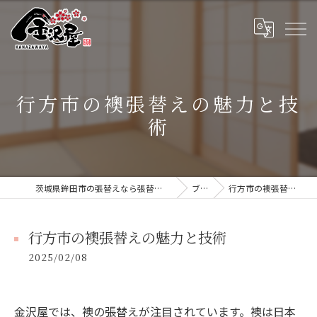
行方市の襖張替えの魅力と技
術
茨城県鉾田市の張替えなら張替本舗 金沢屋 大洗・鹿嶋店
ブログ
行方市の襖張替えの魅力と技術
行方市の襖張替えの魅力と技術
2025/02/08
金沢屋では、襖の張替えが注目されています。襖は日本