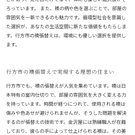
ろっています。 また、襖の柄や色を選ぶことで、部屋の
雰囲気を一新できるのも魅力です。循環型社会を意識し
た選択が、あなたの生活空間に新たな価値をもたらしま
す。行方市の襖張替えは、環境にも優しい選択を提供し
ます。
行方市の襖張替えで実現する理想の住まい
行方市でも、襖の張替えが人気を集めています。襖は日
本特有の室内仕切りで、部屋の雰囲気を大きく変える力
を持っています。時間が経つにつれて、使用される襖は
傷みや色あせが避けられませんが、そうした問題を解決
するのが張替えの技術です。金沢屋には熟練職人が在籍
しており、彼らの手によって仕上げられる襖は、その美