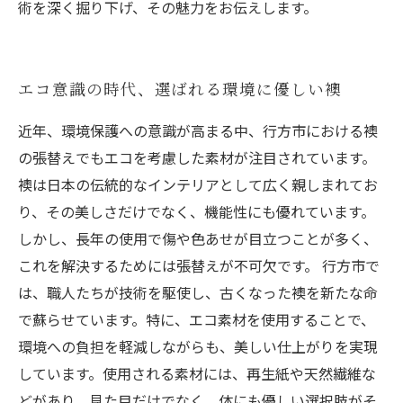
術を深く掘り下げ、その魅力をお伝えします。
エコ意識の時代、選ばれる環境に優しい襖
近年、環境保護への意識が高まる中、行方市における襖
の張替えでもエコを考慮した素材が注目されています。
襖は日本の伝統的なインテリアとして広く親しまれてお
り、その美しさだけでなく、機能性にも優れています。
しかし、長年の使用で傷や色あせが目立つことが多く、
これを解決するためには張替えが不可欠です。 行方市で
は、職人たちが技術を駆使し、古くなった襖を新たな命
で蘇らせています。特に、エコ素材を使用することで、
環境への負担を軽減しながらも、美しい仕上がりを実現
しています。使用される素材には、再生紙や天然繊維な
どがあり、見た目だけでなく、体にも優しい選択肢がそ