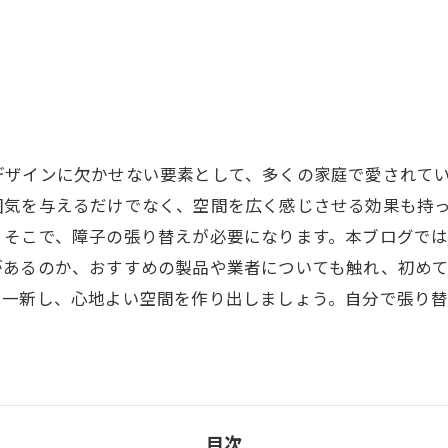
デザインに欠かせない要素として、多くの家庭で愛されて
囲気を与えるだけでなく、空間を広く感じさせる効果も持
。そこで、障子の張り替えが必要になります。本ブログで
があるのか、おすすめの製品や業者についても触れ、初め
を一新し、心地よい空間を作り出しましょう。自分で張り
目次