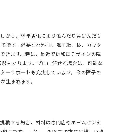
。しかし、経年劣化により傷んだり黄ばんだり
いてです。必要な材料は、障子紙、糊、カッタ
らできます。特に、最近では和風デザインの障
択肢もあります。プロに任せる場合は、可能な
フターサポートも充実しています。今の障子の
間が生まれます。
で挑戦する場合、材料は専門店やホームセンタ
のも魅力です。しかし、初めての方には難しい作