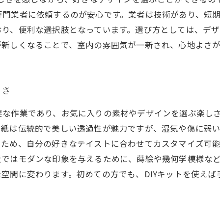
専門業者に依頼するのが安心です。業者は技術があり、短
おり、便利な選択肢となっています。選び方としては、デ
が新しくなることで、室内の雰囲気が一新され、心地よさ
しさ
要な作業であり、お気に入りの素材やデザインを選ぶ楽し
和紙は伝統的で美しい透過性が魅力ですが、湿気や傷に弱
るため、自分の好きなテイストに合わせてカスタマイズ可
近ではモダンな印象を与えるために、蒔絵や幾何学模様な
空間に変わります。初めての方でも、DIYキットを使え