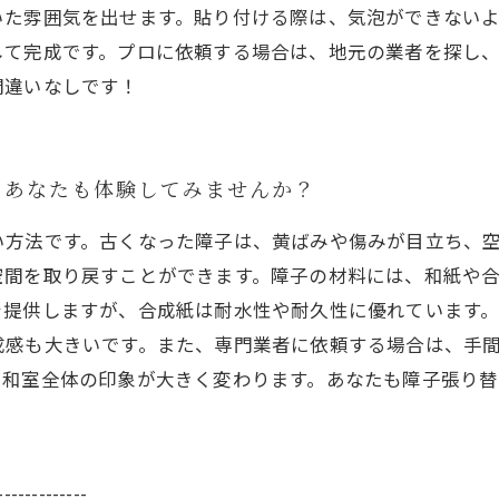
いた雰囲気を出せます。貼り付ける際は、気泡ができない
して完成です。プロに依頼する場合は、地元の業者を探し
間違いなしです！
、あなたも体験してみませんか？
い方法です。古くなった障子は、黄ばみや傷みが目立ち、
空間を取り戻すことができます。障子の材料には、和紙や
を提供しますが、合成紙は耐水性や耐久性に優れています
成感も大きいです。また、専門業者に依頼する場合は、手
、和室全体の印象が大きく変わります。あなたも障子張り
-------------