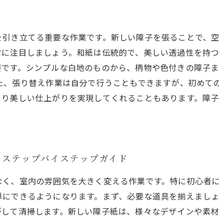
を引き立てる重要な作業です。新しい障子を張ることで、
材に注目しましょう。和紙は伝統的で、美しい透過性を持
要です。シンプルな白地のものから、柄物や色付きの障子
た、張り替え作業は自分で行うこともできますが、初めて
より美しい仕上がりを実現してくれることもあります。障
のステップバイステップガイド
なく、室内の雰囲気を大きく変える作業です。特に初心者
単にできるようになります。まず、必要な道具を揃えまし
がして清掃します。新しい障子紙は、様々なデザインや素