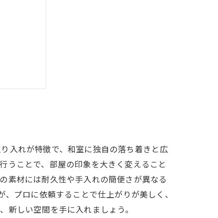
ガイド
せんか？
取り入れが特徴で、和室に独自の落ち着きと広
を行うことで、部屋の印象を大きく変えること
れの素材には耐久性や手入れの簡便さが異なる
すが、プロに依頼することで仕上がりが美しく、
え、新しい空間を手に入れましょう。