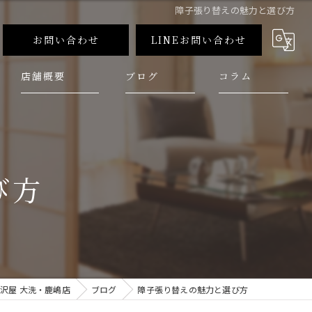
障子張り替えの魅力と選び方
お問い合わせ
LINEお問い合わせ
店舗概要
ブログ
コラム
び方
沢屋 大洗・鹿嶋店
ブログ
障子張り替えの魅力と選び方