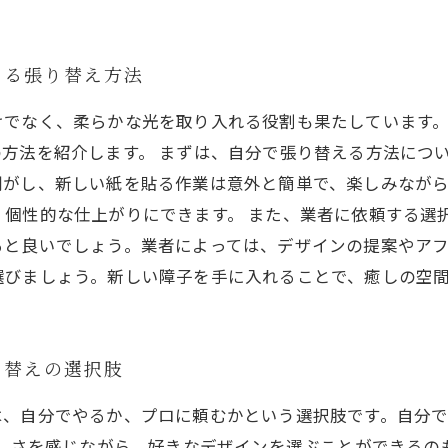
きる張り替え方法
けでなく、柔らかな光を取り入れる役割も果たしています
方法を紹介します。 まずは、自分で張り替える方法につ
剥がし、新しい紙を貼る作業は意外と簡単で、楽しみなが
個性的な仕上がりにできます。 また、業者に依頼する選
ると良いでしょう。業者によっては、デザインの提案やア
選びましょう。新しい障子を手に入れることで、癒しの空
り替えの選択肢
は、自分でやるか、プロに頼むかという選択肢です。自分
楽しさを感じながら、好きなデザインを選ぶことができる