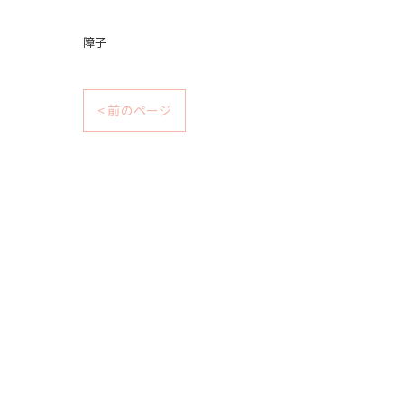
障子
< 前のページ