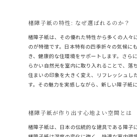
楮障子紙の特性: なぜ選ばれるのか？
楮障子紙は、その優れた特性から多くの人々
のが特徴です。日本特有の四季折々の気候に
き、健康的な住環境をサポートします。さら
らかい自然光を室内に取り入れることで、落
住まいの印象を大きく変え、リフレッシュし
す。その魅力を実感しながら、新しい障子紙
楮障子紙が作り出す心地よい空間とは
楮障子紙は、日本の伝統的な建具である障子
楮障子紙は湿度の変化に強く、快適な室内環