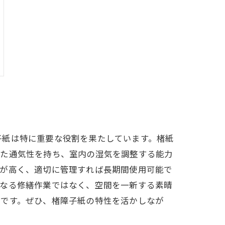
子紙は特に重要な役割を果たしています。楮紙
れた通気性を持ち、室内の湿気を調整する能力
性が高く、適切に管理すれば長期間使用可能で
単なる修繕作業ではなく、空間を一新する素晴
のです。ぜひ、楮障子紙の特性を活かしなが