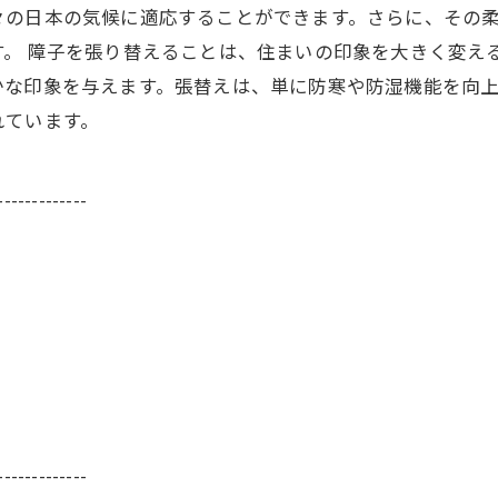
々の日本の気候に適応することができます。さらに、その
。 障子を張り替えることは、住まいの印象を大きく変え
かな印象を与えます。張替えは、単に防寒や防湿機能を向
れています。
-------------
-------------