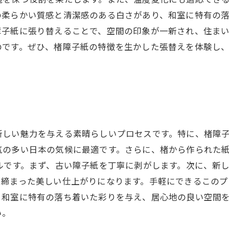
柔らかい質感と清潔感のある白さがあり、和室に特有の落
障子紙に張り替えることで、空間の印象が一新され、住ま
のです。ぜひ、楮障子紙の特徴を生かした張替えを体験し
新しい魅力を与える素晴らしいプロセスです。特に、楮障
気の多い日本の気候に最適です。さらに、楮から作られた
ルです。まず、古い障子紙を丁寧に剥がします。次に、新
き締まった美しい仕上がりになります。手軽にできるこのプ
、和室に特有の落ち着いた彩りを与え、居心地の良い空間
い。