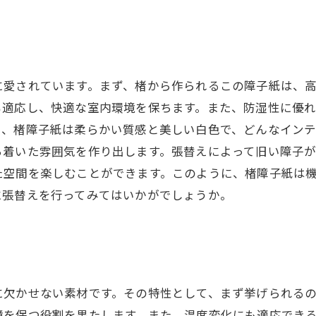
に愛されています。まず、楮から作られるこの障子紙は、
も適応し、快適な室内環境を保ちます。また、防湿性に優
に、楮障子紙は柔らかい質感と美しい白色で、どんなイン
ち着いた雰囲気を作り出します。張替えによって旧い障子
た空間を楽しむことができます。このように、楮障子紙は
に張替えを行ってみてはいかがでしょうか。
に欠かせない素材です。その特性として、まず挙げられる
境を保つ役割を果たします。また、温度変化にも適応でき