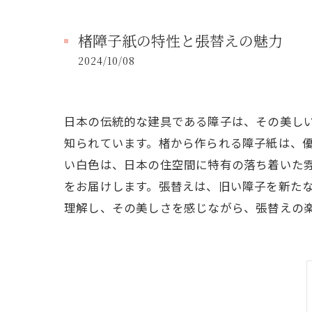
楮障子紙の特性と張替えの魅力
2024/10/08
日本の伝統的な建具である障子は、その美し
知られています。楮から作られる障子紙は、
い白色は、日本の住空間に特有の落ち着いた
をお届けします。張替えは、旧い障子を新た
理解し、その美しさを感じながら、張替えの