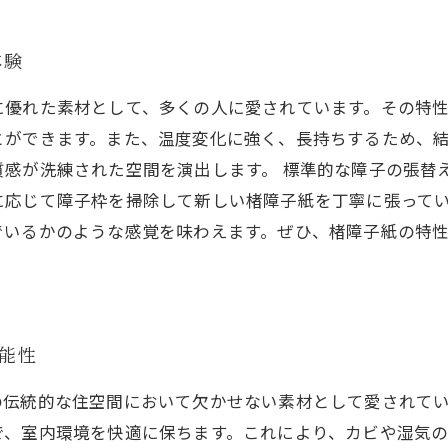
体験
に優れた素材として、多くの人に愛されています。その特
とができます。また、温度変化に強く、長持ちするため、
質感が洗練された空間を演出します。 標準的な障子の張替
に応じて障子枠を掃除して新しい楮障子紙を丁寧に張って
でいるかのような感覚を味わえます。ぜひ、楮障子紙の特
可能性
の伝統的な住空間において欠かせない素材として愛されて
で、室内環境を快適に保ちます。これにより、カビや湿気の