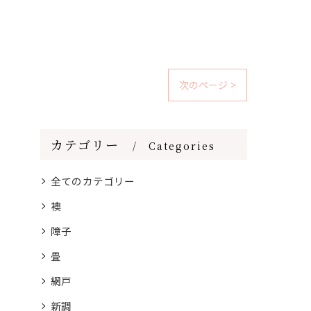
次のページ >
カテゴリー
Categories
全てのカテゴリー
襖
障子
畳
網戸
新調