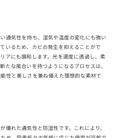
高い通気性を持ち、湿気や温度の変化にも強い
れているため、カビの発生を抑えることがで
テリアにも調和します。光を適度に透過し、柔
が新たな風合いを持つようになるプロセスは、
機能性と美しさを兼ね備えた理想的な素材で
のが優れた通気性と防湿性です。これにより、
るため、四季折々の気候に応じた使用が可能で