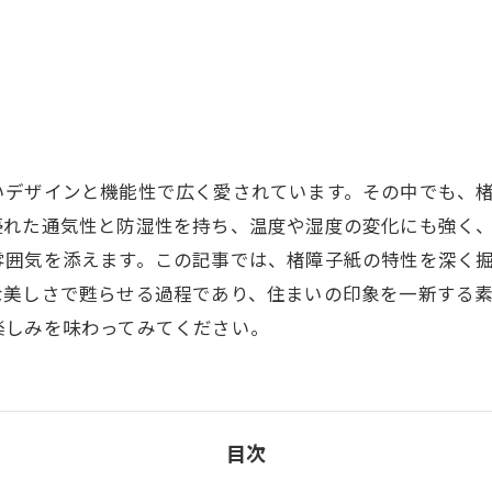
いデザインと機能性で広く愛されています。その中でも、
優れた通気性と防湿性を持ち、温度や湿度の変化にも強く
雰囲気を添えます。この記事では、楮障子紙の特性を深く
な美しさで甦らせる過程であり、住まいの印象を一新する
楽しみを味わってみてください。
目次