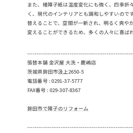
また、楮障子紙は温度変化にも強く、四季折
く、現代のインテリアとも調和しやすいのです
替えることで、空間が一新され、明るく爽や
変えることができるため、多くの人々に喜ば
---------------------------------------------------------
張替本舗 金沢屋 大洗・鹿嶋店
茨城県鉾田市汲上2650-5
電話番号 : 0291-37-5777
FAX番号 : 029-307-8367
鉾田市で障子のリフォーム
---------------------------------------------------------