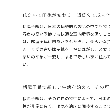
住まいの印象が変わる！張替えの成功
楮障子紙は、日本の伝統的な製品の中でも特
湿度の高い季節でも快適な室内環境を保つこ
は、部屋全体に明るさをもたらし、柔らかな
ん。まずは古い障子紙を丁寧にはがし、必要
まいの印象が一変し、まるで新しい家に住ん
い。
楮障子紙で新しい生活を始める: その
楮障子紙は、その独自の特性によって、日本
性が非常に良く、湿気を適度に調整すること