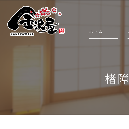
ホーム
楮