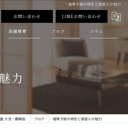
楮障子紙の特性と張替えの魅力
お問い合わせ
LINEお問い合わせ
店舗概要
ブログ
コラム
魅力
屋 大洗・鹿嶋店
ブログ
楮障子紙の特性と張替えの魅力