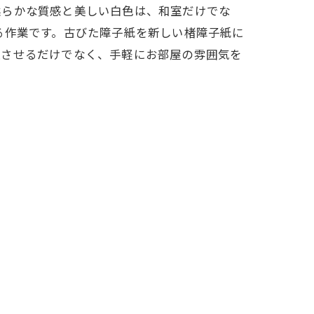
柔らかな質感と美しい白色は、和室だけでな
る作業です。古びた障子紙を新しい楮障子紙に
上させるだけでなく、手軽にお部屋の雰囲気を